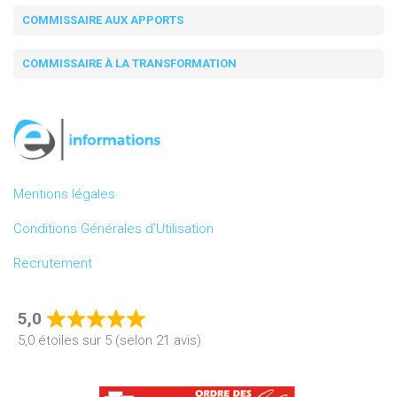
COMMISSAIRE AUX APPORTS
COMMISSAIRE À LA TRANSFORMATION
Mentions légales
Conditions Générales d’Utilisation
Recrutement
5,0
Rated
5,0 étoiles sur 5 (selon 21 avis)
5,0
out
of