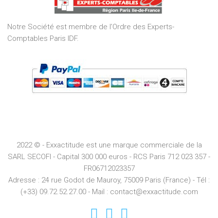
5
Notre Société est membre de l’Ordre des Experts-
Comptables Paris IDF.
2022 © - Exxactitude est une marque commerciale de la
SARL SECOFI - Capital 300 000 euros -
RCS
Paris
712 023 357 -
FR06712023357
Adresse :
24 rue Godot de Mauroy, 75009 Paris (France) - Tél :
(+33) 09.72.52.27.00 - Mail : contact@exxactitude.com