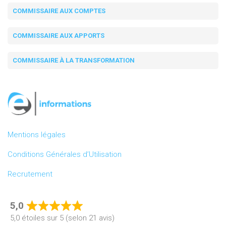
COMMISSAIRE AUX COMPTES
COMMISSAIRE AUX APPORTS
COMMISSAIRE À LA TRANSFORMATION
Mentions légales
Conditions Générales d’Utilisation
Recrutement
5,0
Rated
5,0 étoiles sur 5 (selon 21 avis)
5,0