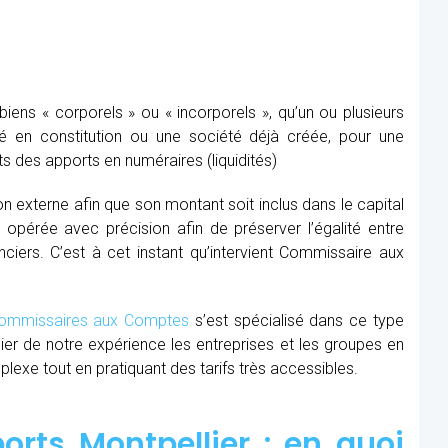
ens « corporels » ou « incorporels », qu’un ou plusieurs
té en constitution ou une société déjà créée, pour une
s des apports en numéraires (liquidités)
ion externe afin que son montant soit inclus dans le capital
re opérée avec précision afin de préserver l’égalité entre
nciers. C’est à cet instant qu’intervient Commissaire aux
mmissaires aux Comptes
s’est spécialisé dans ce type
cier de notre expérience les entreprises et les groupes en
xe tout en pratiquant des tarifs très accessibles.
rts Montpellier : en quoi