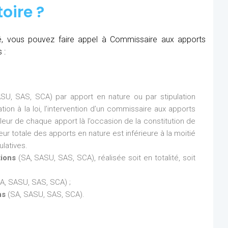
oire ?
été, vous pouvez faire appel à Commissaire aux apports
 :
SU, SAS, SCA) par apport en nature ou par stipulation
ion à la loi, l’intervention d’un commissaire aux apports
aleur de chaque apport là l’occasion de la constitution de
eur totale des apports en nature est inférieure à la moitié
latives.
tions
(SA, SASU, SAS, SCA), réalisée soit en totalité, soit
A, SASU, SAS, SCA) ;
ns
(SA, SASU, SAS, SCA).