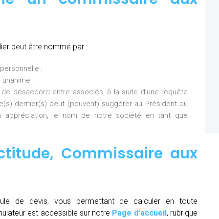
ier peut être nommé par :
personnelle ;
 unanime ;
 de désaccord entre associés, à la suite d’une requête
Ce(s) dernier(s) peut (peuvent) suggérer au Président du
 appréciation, le nom de notre société en tant que
ctitude,
Commissaire aux
ule de devis, vous permettant de calculer en toute
mulateur est accessible sur notre
Page d’accueil
, rubrique