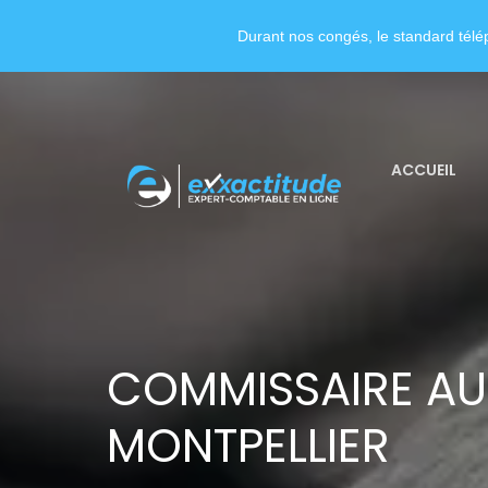
Durant nos congés, le standard télép
ACCUEIL
COMMISSAIRE AU
MONTPELLIER