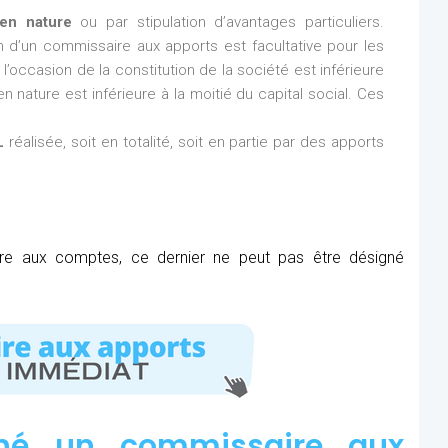
en nature
ou par stipulation d’avantages particuliers.
ion d’un commissaire aux apports est facultative pour les
l’occasion de la constitution de la société est inférieure
n nature est inférieure à la moitié du capital social. Ces
L
réalisée, soit en totalité, soit en partie par des apports
ire aux comptes, ce dernier ne peut pas être désigné
né un commissaire aux