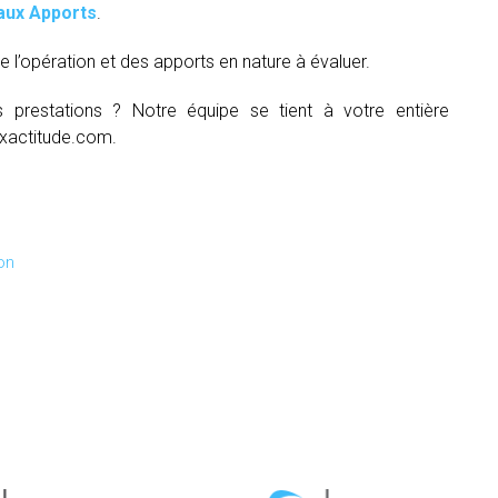
aux Apports
.
e l’opération et des apports en nature à évaluer.
s prestations ? Notre équipe se tient à votre entière
xactitude.com.
on