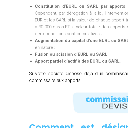
Constitution d’EURL ou SARL par apports 
Cependant, par dérogation à la loi, l’intervent
EUR et les SARL si la valeur de chaque apport à 
à 30 000 euros ET la valeur totale des apports e
deux conditions sont cumulatives ;
Augmentation du capital d’une EURL ou SAR
en nature ;
Fusion ou scission d’EURL ou SARL
;
Apport partiel d’actif à des EURL ou SARL
.
Si votre société dispose déjà d’un commissa
commissaire aux apports.
Comment est désig