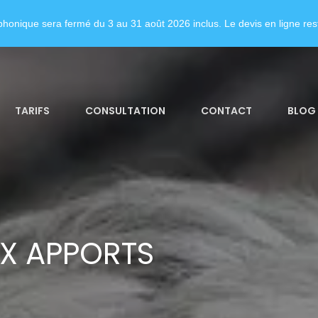
honique sera fermé du 3 au 31 août 2026 inclus. Le devis en ligne rest
TARIFS
CONSULTATION
CONTACT
BLOG
X APPORTS