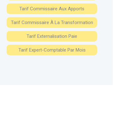
Tarif Commissaire Aux Apports
Tarif Commissaire À La Transformation
Tarif Externalisation Paie
Tarif Expert-Comptable Par Mois