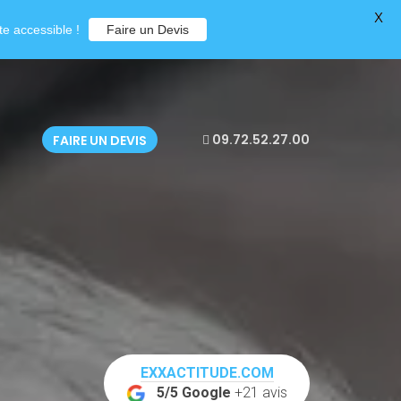
X
e accessible !
Faire un Devis
09.72.52.27.00
FAIRE UN DEVIS
EXXACTITUDE.COM
5/5 Google
+21 avis