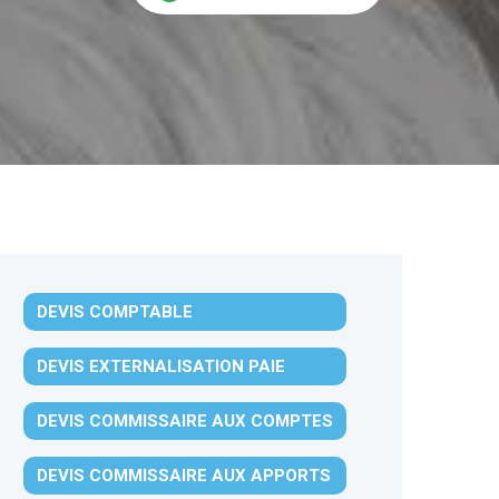
DEVIS COMPTABLE
DEVIS EXTERNALISATION PAIE
DEVIS COMMISSAIRE AUX COMPTES
DEVIS COMMISSAIRE AUX APPORTS