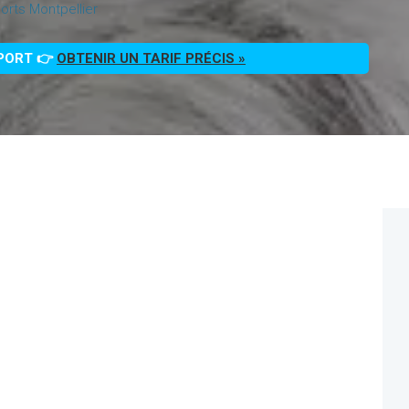
rts Montpellier
PPORT 👉
OBTENIR UN TARIF PRÉCIS »