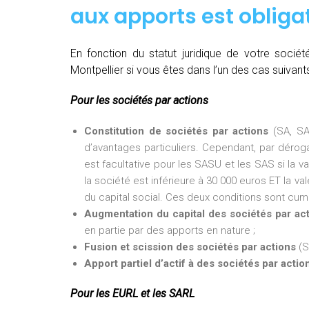
aux apports est obligat
En fonction du statut juridique de votre soci
Montpellier si vous êtes dans l’un des cas suivants
Pour les sociétés par actions
Constitution de sociétés par actions
(SA, SA
d’avantages particuliers. Cependant, par dérogat
est facultative pour les SASU et les SAS si la v
la société est inférieure à 30 000 euros ET la val
du capital social. Ces deux conditions sont cumu
Augmentation du capital des sociétés par ac
en partie par des apports en nature ;
Fusion et scission des sociétés par actions
(S
Apport partiel d’actif à des sociétés par actio
Pour les EURL et les SARL