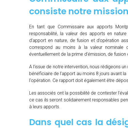
consiste notre mission
En tant que Commissaire aux apports Montpel
responsabilité, la valeur des apports en nature 
d’apport en nature, de fusion et d’opération as
correspond au moins à la valeur nominale 
éventuellement de la prime d’émission, de fusion o
A l’issue de notre intervention, nous rédigeons un
bénéficiaire de l’apport au moins 8 jours avant 
l‘opération. Ce rapport doit également être dépo
Les associés ont la possibilité de contester l’év
ce cas ils seront solidairement responsables pendan
à leurs apports.
Dans quel cas la dés