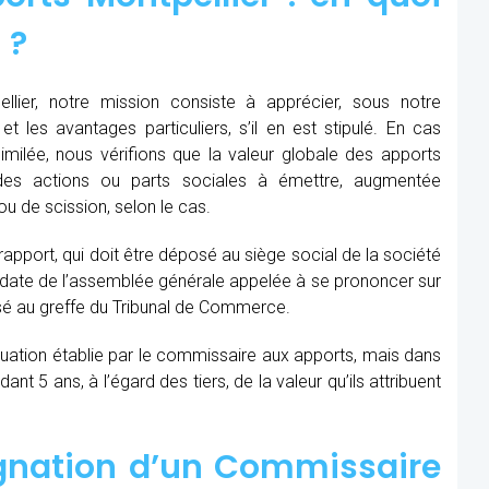
 ?
lier, notre mission consiste à apprécier, sous notre
et les avantages particuliers, s’il en est stipulé. En cas
similée, nous vérifions que la valeur globale des apports
des actions ou parts sociales à émettre, augmentée
u de scission, selon le cas.
 rapport, qui doit être déposé au siège social de la société
la date de l’assemblée générale appelée à se prononcer sur
sé au greffe du Tribunal de Commerce.
aluation établie par le commissaire aux apports, mais dans
t 5 ans, à l’égard des tiers, de la valeur qu’ils attribuent
ignation d’un Commissaire