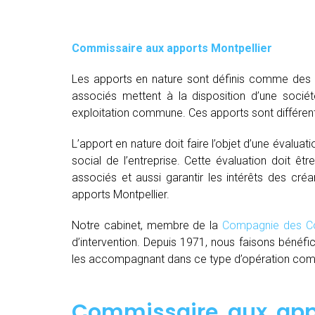
Commissaire aux apports Montpellier
Les apports en nature sont définis comme des bi
associés mettent à la disposition d’une socié
exploitation commune. Ces apports sont différent
L’apport en nature doit faire l’objet d’une évaluat
social de l’entreprise. Cette évaluation doit êt
associés et aussi garantir les intérêts des créa
apports Montpellier.
Notre cabinet, membre de la
Compagnie des Co
d’intervention. Depuis 1971, nous faisons bénéfi
les accompagnant dans ce type d’opération comple
Commissaire aux appo