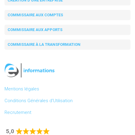
CRÉATION D'UNE ENTREPRISE
COMMISSAIRE AUX COMPTES
COMMISSAIRE AUX APPORTS
COMMISSAIRE À LA TRANSFORMATION
Mentions légales
Conditions Générales d’Utilisation
Recrutement
5,0
Rated