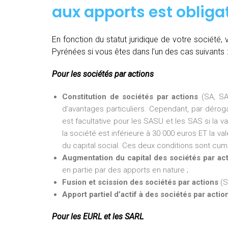
aux apports est obligat
En fonction du statut juridique de votre société
Pyrénées si vous êtes dans l’un des cas suivants :
Pour les sociétés par actions
Constitution de sociétés par actions
(SA, SA
d’avantages particuliers. Cependant, par dérogat
est facultative pour les SASU et les SAS si la v
la société est inférieure à 30 000 euros ET la val
du capital social. Ces deux conditions sont cumu
Augmentation du capital des sociétés par ac
en partie par des apports en nature ;
Fusion et scission des sociétés par actions
(S
Apport partiel d’actif à des sociétés par actio
Pour les EURL et les SARL