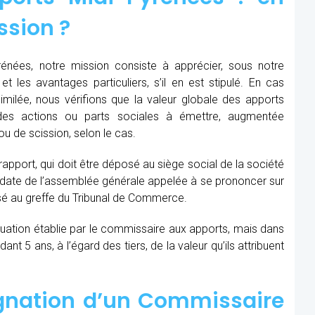
ssion ?
énées, notre mission consiste à apprécier, sous notre
et les avantages particuliers, s’il en est stipulé. En cas
similée, nous vérifions que la valeur globale des apports
des actions ou parts sociales à émettre, augmentée
u de scission, selon le cas.
 rapport, qui doit être déposé au siège social de la société
la date de l’assemblée générale appelée à se prononcer sur
sé au greffe du Tribunal de Commerce.
aluation établie par le commissaire aux apports, mais dans
t 5 ans, à l’égard des tiers, de la valeur qu’ils attribuent
ignation d’un Commissaire