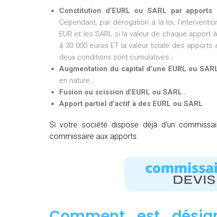
Constitution d’EURL ou SARL par apports 
Cependant, par dérogation à la loi, l’intervent
EUR et les SARL si la valeur de chaque apport à 
à 30 000 euros ET la valeur totale des apports e
deux conditions sont cumulatives ;
Augmentation du capital d’une EURL ou SAR
en nature ;
Fusion ou scission d’EURL ou SARL
;
Apport partiel d’actif à des EURL ou SARL
.
Si votre société dispose déjà d’un commissa
commissaire aux apports.
Comment est désig