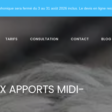
honique sera fermé du 3 au 31 août 2026 inclus. Le devis en ligne rest
TARIFS
CONSULTATION
CONTACT
BLOG
X APPORTS MIDI-