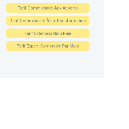
Tarif Commissaire Aux Apports
Tarif Commissaire À La Transformation
Tarif Externalisation Paie
Tarif Expert-Comptable Par Mois