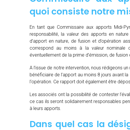
quoi consiste notre mi
En tant que Commissaire aux apports Midi-Pyr
responsabilité, la valeur des apports en nature 
d’apport en nature, de fusion et d’opération as
correspond au moins à la valeur nominale 
éventuellement de la prime d’émission, de fusion o
A l’issue de notre intervention, nous rédigeons un
bénéficiaire de l’apport au moins 8 jours avant 
l‘opération. Ce rapport doit également être dépo
Les associés ont la possibilité de contester l’év
ce cas ils seront solidairement responsables pendan
à leurs apports.
Dans quel cas la dés