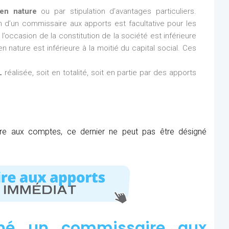
en nature
ou par stipulation d’avantages particuliers.
ion d’un commissaire aux apports est facultative pour les
l’occasion de la constitution de la société est inférieure
n nature est inférieure à la moitié du capital social. Ces
L
réalisée, soit en totalité, soit en partie par des apports
ire aux comptes, ce dernier ne peut pas être désigné
né un commissaire aux