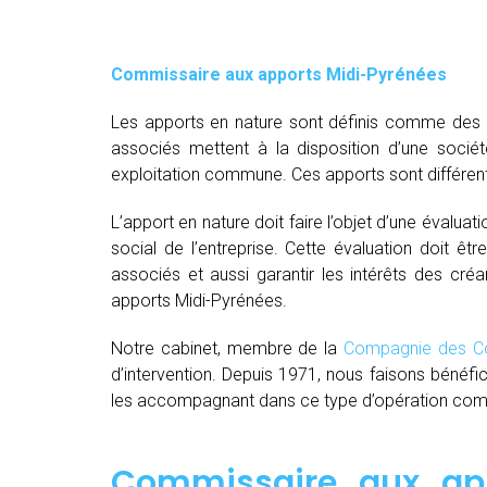
Commissaire aux apports Midi-Pyrénées
Les apports en nature sont définis comme des bi
associés mettent à la disposition d’une socié
exploitation commune. Ces apports sont différent
L’apport en nature doit faire l’objet d’une évaluat
social de l’entreprise. Cette évaluation doit êt
associés et aussi garantir les intérêts des créa
apports Midi-Pyrénées.
Notre cabinet, membre de la
Compagnie des Co
d’intervention. Depuis 1971, nous faisons bénéfi
les accompagnant dans ce type d’opération comple
Commissaire aux app