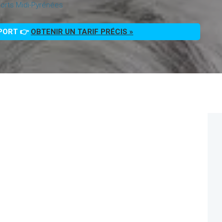
orts Midi-Pyrénées
PPORT 👉
OBTENIR UN TARIF PRÉCIS »