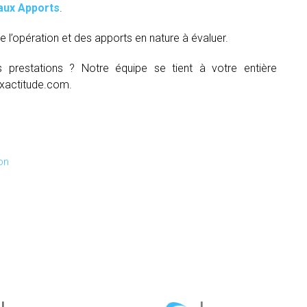
aux Apports
.
e l’opération et des apports en nature à évaluer.
s prestations ? Notre équipe se tient à votre entière
xactitude.com.
on