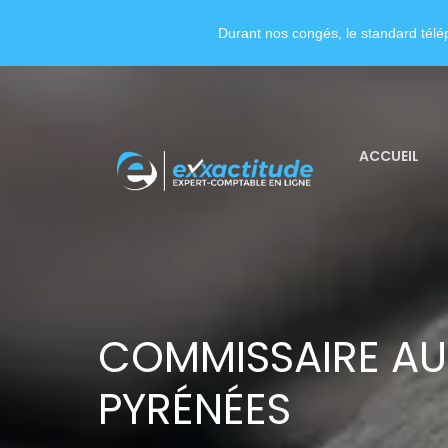
Durant nos congés, le standard télép
ACCUEIL
COMMISSAIRE AU
PYRÉNÉES