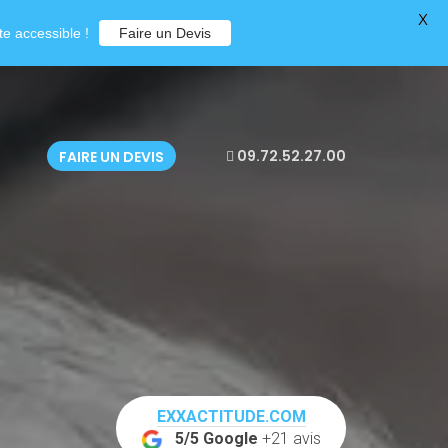
X
e accessible !
Faire un Devis
09.72.52.27.00
FAIRE UN DEVIS
EXXACTITUDE.COM
5/5 Google
+21 avis