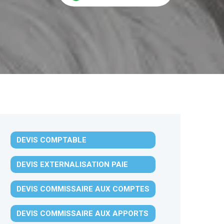
DEVIS COMPTABLE
DEVIS EXTERNALISATION PAIE
DEVIS COMMISSAIRE AUX COMPTES
DEVIS COMMISSAIRE AUX APPORTS