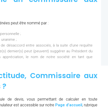
rénées peut être nommé par :
personnelle ;
 unanime ;
 de désaccord entre associés, à la suite d’une requête
Ce(s) dernier(s) peut (peuvent) suggérer au Président du
 appréciation, le nom de notre société en tant que
ctitude,
Commissaire aux
s
?
ule de devis, vous permettant de calculer en toute
mulateur est accessible sur notre
Page d’accueil
, rubrique