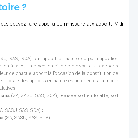
oire ?
, vous pouvez faire appel à Commissaire aux apports Midi-
SU, SAS, SCA) par apport en nature ou par stipulation
ion à la loi, l’intervention d’un commissaire aux apports
aleur de chaque apport là l’occasion de la constitution de
eur totale des apports en nature est inférieure à la moitié
latives.
tions
(SA, SASU, SAS, SCA), réalisée soit en totalité, soit
A, SASU, SAS, SCA) ;
ns
(SA, SASU, SAS, SCA).