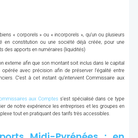
ens « corporels » ou « incorporels », qu’un ou plusieurs
té en constitution ou une société déjà créée, pour une
s des apports en numéraires (liquidités)
ion externe afin que son montant soit inclus dans le capital
re opérée avec précision afin de préserver l’égalité entre
nciers. C’est à cet instant qu’intervient Commissaire aux
mmissaires aux Comptes
s’est spécialisé dans ce type
cier de notre expérience les entreprises et les groupes en
xe tout en pratiquant des tarifs très accessibles.
orts Midi-Pyrénées : en