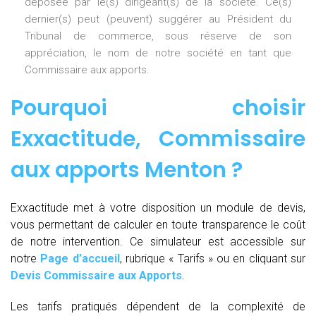
déposée par le(s) dirigeant(s) de la société. Ce(s)
dernier(s) peut (peuvent) suggérer au Président du
Tribunal de commerce, sous réserve de son
appréciation, le nom de notre société en tant que
Commissaire aux apports.
Pourquoi choisir
Exxactitude,
Commissaire
aux apports Menton
?
Exxactitude met à votre disposition un module de devis,
vous permettant de calculer en toute transparence le coût
de notre intervention. Ce simulateur est accessible sur
notre
Page d’accueil
, rubrique « Tarifs » ou en cliquant sur
Devis Commissaire aux Apports
.
Les tarifs pratiqués dépendent de la complexité de