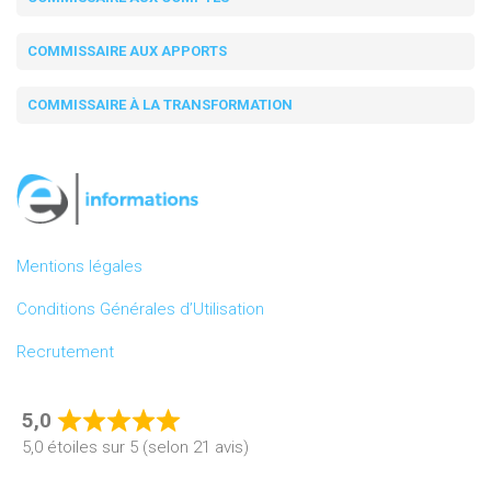
COMMISSAIRE AUX APPORTS
COMMISSAIRE À LA TRANSFORMATION
Mentions légales
Conditions Générales d’Utilisation
Recrutement
5,0
Rated
5,0 étoiles sur 5 (selon 21 avis)
5,0
out