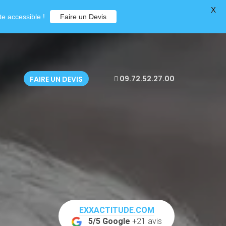
X
e accessible !
Faire un Devis
09.72.52.27.00
FAIRE UN DEVIS
EXXACTITUDE.COM
5/5 Google
+21 avis