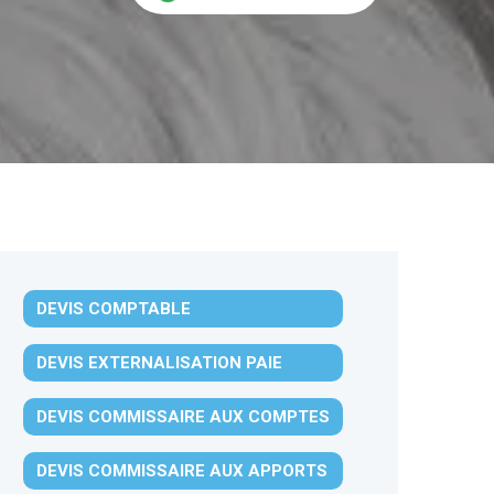
DEVIS COMPTABLE
DEVIS EXTERNALISATION PAIE
DEVIS COMMISSAIRE AUX COMPTES
DEVIS COMMISSAIRE AUX APPORTS