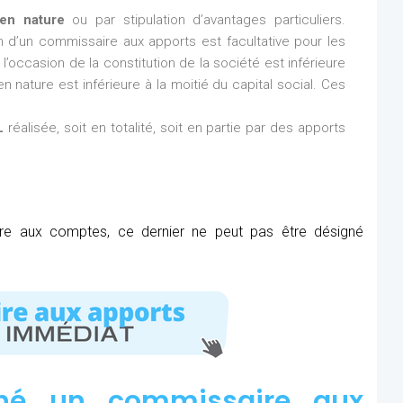
en nature
ou par stipulation d’avantages particuliers.
ion d’un commissaire aux apports est facultative pour les
l’occasion de la constitution de la société est inférieure
n nature est inférieure à la moitié du capital social. Ces
L
réalisée, soit en totalité, soit en partie par des apports
ire aux comptes, ce dernier ne peut pas être désigné
né un commissaire aux