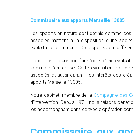
Commissaire aux apports Marseille 13005
Les apports en nature sont définis comme des bi
associés mettent à la disposition d’une socié
exploitation commune. Ces apports sont différent
L’apport en nature doit faire l’objet d’une évaluat
social de l’entreprise. Cette évaluation doit êt
associés et aussi garantir les intérêts des créa
apports Marseille 13005.
Notre cabinet, membre de la
Compagnie des Co
d’intervention. Depuis 1971, nous faisons bénéfi
les accompagnant dans ce type d’opération comple
Commissaire aux appo