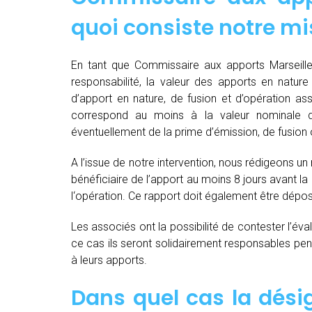
quoi consiste notre mi
En tant que Commissaire aux apports Marseille
responsabilité, la valeur des apports en nature 
d’apport en nature, de fusion et d’opération as
correspond au moins à la valeur nominale 
éventuellement de la prime d’émission, de fusion o
A l’issue de notre intervention, nous rédigeons un
bénéficiaire de l’apport au moins 8 jours avant 
l‘opération. Ce rapport doit également être dépo
Les associés ont la possibilité de contester l’év
ce cas ils seront solidairement responsables pendan
à leurs apports.
Dans quel cas la dés