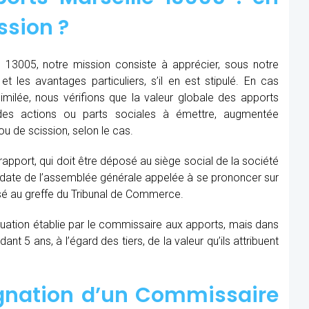
ssion ?
 13005, notre mission consiste à apprécier, sous notre
et les avantages particuliers, s’il en est stipulé. En cas
similée, nous vérifions que la valeur globale des apports
des actions ou parts sociales à émettre, augmentée
u de scission, selon le cas.
 rapport, qui doit être déposé au siège social de la société
la date de l’assemblée générale appelée à se prononcer sur
sé au greffe du Tribunal de Commerce.
aluation établie par le commissaire aux apports, mais dans
t 5 ans, à l’égard des tiers, de la valeur qu’ils attribuent
ignation d’un Commissaire