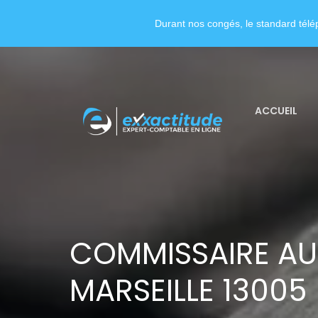
Durant nos congés, le standard télép
ACCUEIL
COMMISSAIRE AU
MARSEILLE 13005