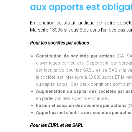
aux apports est obligat
En fonction du statut juridique de votre soci
Marseille 13005 si vous êtes dans l’un des cas sui
Pour les sociétés par actions
Constitution de sociétés par actions
(SA, SA
d’avantages particuliers. Cependant, par dérogat
est facultative pour les SASU et les SAS si la v
la société est inférieure à 30 000 euros ET la val
du capital social. Ces deux conditions sont cumu
Augmentation du capital des sociétés par ac
en partie par des apports en nature ;
Fusion et scission des sociétés par actions
(S
Apport partiel d’actif à des sociétés par actio
Pour les EURL et les SARL