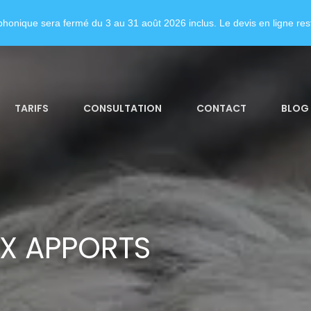
honique sera fermé du 3 au 31 août 2026 inclus. Le devis en ligne rest
TARIFS
CONSULTATION
CONTACT
BLOG
X APPORTS