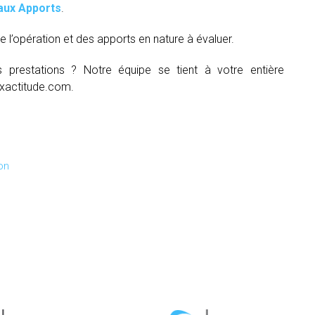
aux Apports
.
e l’opération et des apports en nature à évaluer.
s prestations ? Notre équipe se tient à votre entière
xactitude.com.
on