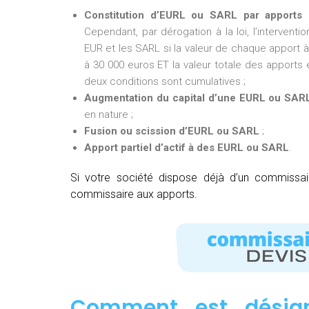
Constitution d’EURL ou SARL par apports 
Cependant, par dérogation à la loi, l’intervent
EUR et les SARL si la valeur de chaque apport à 
à 30 000 euros ET la valeur totale des apports e
deux conditions sont cumulatives ;
Augmentation du capital d’une EURL ou SAR
en nature ;
Fusion ou scission d’EURL ou SARL
;
Apport partiel d’actif à des EURL ou SARL
.
Si votre société dispose déjà d’un commissa
commissaire aux apports.
Comment est désig