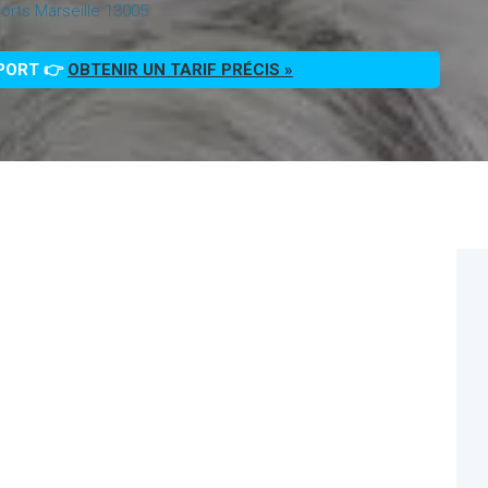
rts Marseille 13005
PPORT 👉
OBTENIR UN TARIF PRÉCIS »