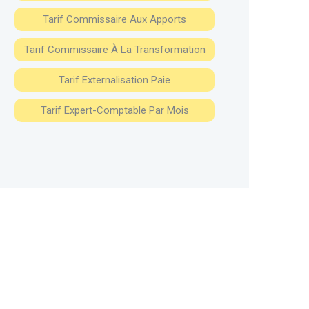
Tarif Commissaire Aux Apports
Tarif Commissaire À La Transformation
Tarif Externalisation Paie
Tarif Expert-Comptable Par Mois