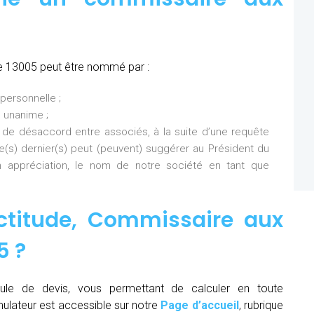
e 13005 peut être nommé par :
personnelle ;
 unanime ;
 de désaccord entre associés, à la suite d’une requête
Ce(s) dernier(s) peut (peuvent) suggérer au Président du
 appréciation, le nom de notre société en tant que
ctitude,
Commissaire aux
05
?
ule de devis, vous permettant de calculer en toute
mulateur est accessible sur notre
Page d’accueil
, rubrique