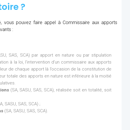
oire ?
été, vous pouvez faire appel à Commissaire aux apports
vants :
SU, SAS, SCA) par apport en nature ou par stipulation
ion à la loi, l’intervention d’un commissaire aux apports
aleur de chaque apport là l’occasion de la constitution de
eur totale des apports en nature est inférieure à la moitié
latives.
tions
(SA, SASU, SAS, SCA), réalisée soit en totalité, soit
A, SASU, SAS, SCA) ;
ns
(SA, SASU, SAS, SCA).