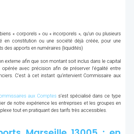
ens « corporels » ou « incorporels », qu’un ou plusieurs
té en constitution ou une société déjà créée, pour une
s des apports en numéraires (liquidités)
ion externe afin que son montant soit inclus dans le capital
re opérée avec précision afin de préserver l’égalité entre
nciers. C’est à cet instant qu’intervient Commissaire aux
mmissaires aux Comptes
s’est spécialisé dans ce type
cier de notre expérience les entreprises et les groupes en
xe tout en pratiquant des tarifs très accessibles.
rts Marseille 13005 : en