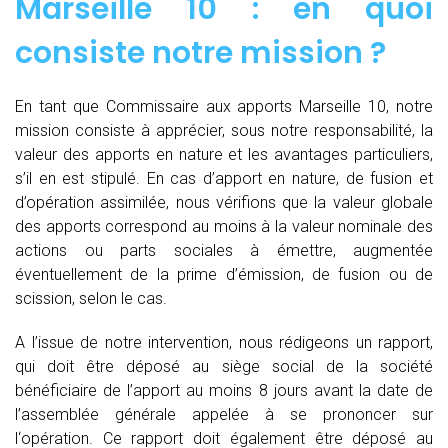
Marseille 10 : en quoi
consiste notre mission ?
En tant que Commissaire aux apports Marseille 10, notre
mission consiste à apprécier, sous notre responsabilité, la
valeur des apports en nature et les avantages particuliers,
s’il en est stipulé. En cas d’apport en nature, de fusion et
d’opération assimilée, nous vérifions que la valeur globale
des apports correspond au moins à la valeur nominale des
actions ou parts sociales à émettre, augmentée
éventuellement de la prime d’émission, de fusion ou de
scission, selon le cas.
A l’issue de notre intervention, nous rédigeons un rapport,
qui doit être déposé au siège social de la société
bénéficiaire de l’apport au moins 8 jours avant la date de
l’assemblée générale appelée à se prononcer sur
l‘opération. Ce rapport doit également être déposé au