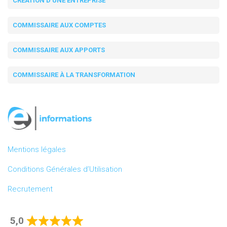
CRÉATION D'UNE ENTREPRISE
COMMISSAIRE AUX COMPTES
COMMISSAIRE AUX APPORTS
COMMISSAIRE À LA TRANSFORMATION
Mentions légales
Conditions Générales d’Utilisation
Recrutement
5,0
Rated