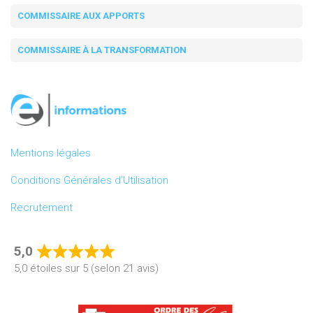
COMMISSAIRE AUX APPORTS
COMMISSAIRE À LA TRANSFORMATION
Mentions légales
Conditions Générales d’Utilisation
Recrutement
5,0
Rated
5,0 étoiles sur 5 (selon 21 avis)
5,0
out
of