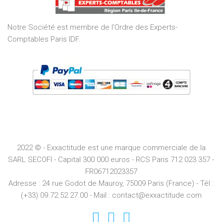
5
Notre Société est membre de l’Ordre des Experts-
Comptables Paris IDF.
2022 © - Exxactitude est une marque commerciale de la
SARL SECOFI - Capital 300 000 euros -
RCS
Paris
712 023 357 -
FR06712023357
Adresse :
24 rue Godot de Mauroy, 75009 Paris (France) - Tél :
(+33) 09.72.52.27.00 - Mail : contact@exxactitude.com