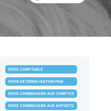
DEVIS COMPTABLE
DEVIS EXTERNALISATION PAIE
DEVIS COMMISSAIRE AUX COMPTES
DEVIS COMMISSAIRE AUX APPORTS