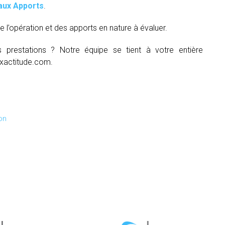
aux Apports
.
e l’opération et des apports en nature à évaluer.
s prestations ? Notre équipe se tient à votre entière
xactitude.com.
on