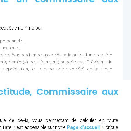
peut être nommé par :
personnelle ;
 unanime ;
 de désaccord entre associés, à la suite d’une requête
Ce(s) dernier(s) peut (peuvent) suggérer au Président du
 appréciation, le nom de notre société en tant que
ctitude,
Commissaire aux
ule de devis, vous permettant de calculer en toute
mulateur est accessible sur notre
Page d’accueil
, rubrique