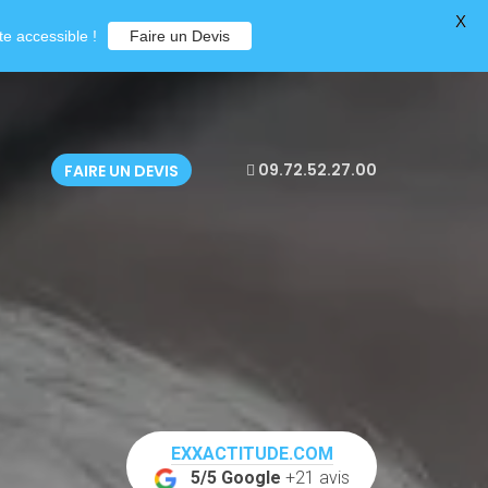
X
e accessible !
Faire un Devis
09.72.52.27.00
FAIRE UN DEVIS
EXXACTITUDE.COM
5/5 Google
+21 avis