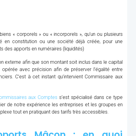
ens « corporels » ou « incorporels », qu’un ou plusieurs
té en constitution ou une société déjà créée, pour une
s des apports en numéraires (liquidités)
ion externe afin que son montant soit inclus dans le capital
re opérée avec précision afin de préserver l’égalité entre
nciers. C’est à cet instant qu’intervient Commissaire aux
mmissaires aux Comptes
s’est spécialisé dans ce type
cier de notre expérience les entreprises et les groupes en
xe tout en pratiquant des tarifs très accessibles.
pports Mâcon : en quoi