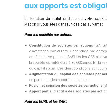
aux apports est obligat
En fonction du statut juridique de votre soci
Mâcon si vous êtes dans l’un des cas suivants :
Pour les sociétés par actions
Constitution de sociétés par actions
(SA, SA
d’avantages particuliers. Cependant, par dérogat
est facultative pour les SASU et les SAS si la v
la société est inférieure à 30 000 euros ET la val
du capital social. Ces deux conditions sont cumu
Augmentation du capital des sociétés par ac
en partie par des apports en nature ;
Fusion et scission des sociétés par actions
(S
Apport partiel d’actif à des sociétés par actio
Pour les EURL et les SARL