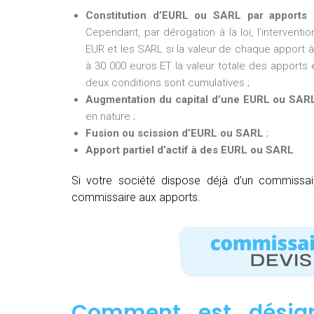
Constitution d’EURL ou SARL par apports 
Cependant, par dérogation à la loi, l’intervent
EUR et les SARL si la valeur de chaque apport à 
à 30 000 euros ET la valeur totale des apports e
deux conditions sont cumulatives ;
Augmentation du capital d’une EURL ou SAR
en nature ;
Fusion ou scission d’EURL ou SARL
;
Apport partiel d’actif à des EURL ou SARL
.
Si votre société dispose déjà d’un commissa
commissaire aux apports.
Comment est désig