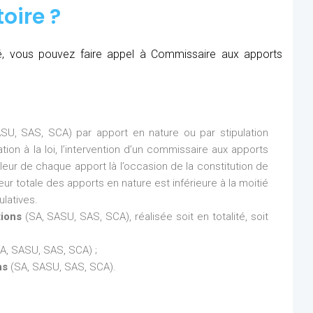
oire ?
été, vous pouvez faire appel à Commissaire aux apports
SU, SAS, SCA) par apport en nature ou par stipulation
ion à la loi, l’intervention d’un commissaire aux apports
aleur de chaque apport là l’occasion de la constitution de
eur totale des apports en nature est inférieure à la moitié
latives.
tions
(SA, SASU, SAS, SCA), réalisée soit en totalité, soit
A, SASU, SAS, SCA) ;
ns
(SA, SASU, SAS, SCA).