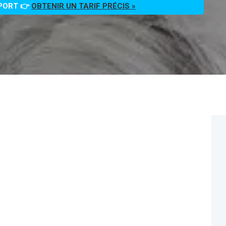
PPORT 👉
OBTENIR UN TARIF PRÉCIS »