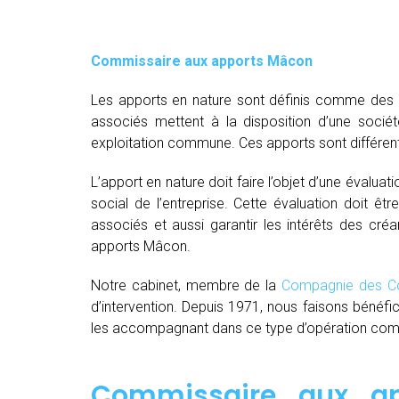
Commissaire aux apports Mâcon
Les apports en nature sont définis comme des bi
associés mettent à la disposition d’une socié
exploitation commune. Ces apports sont différent
L’apport en nature doit faire l’objet d’une évaluat
social de l’entreprise. Cette évaluation doit êt
associés et aussi garantir les intérêts des créa
apports Mâcon.
Notre cabinet, membre de la
Compagnie des Co
d’intervention. Depuis 1971, nous faisons bénéfi
les accompagnant dans ce type d’opération comple
Commissaire aux a