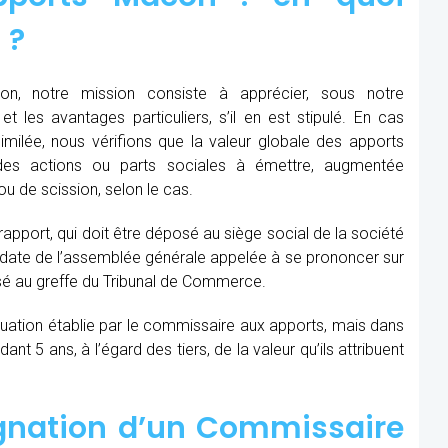
 ?
, notre mission consiste à apprécier, sous notre
et les avantages particuliers, s’il en est stipulé. En cas
similée, nous vérifions que la valeur globale des apports
des actions ou parts sociales à émettre, augmentée
u de scission, selon le cas.
 rapport, qui doit être déposé au siège social de la société
la date de l’assemblée générale appelée à se prononcer sur
sé au greffe du Tribunal de Commerce.
aluation établie par le commissaire aux apports, mais dans
t 5 ans, à l’égard des tiers, de la valeur qu’ils attribuent
ignation d’un Commissaire