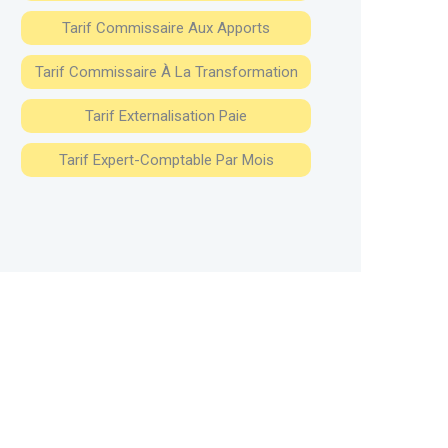
Tarif Commissaire Aux Apports
Tarif Commissaire À La Transformation
Tarif Externalisation Paie
Tarif Expert-Comptable Par Mois