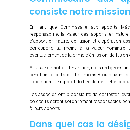
consiste notre mission
En tant que Commissaire aux apports Mâcon
responsabilité, la valeur des apports en nature 
d’apport en nature, de fusion et d’opération as
correspond au moins à la valeur nominale 
éventuellement de la prime d’émission, de fusion o
A l’issue de notre intervention, nous rédigeons un
bénéficiaire de l’apport au moins 8 jours avant 
l‘opération. Ce rapport doit également être dépo
Les associés ont la possibilité de contester l’év
ce cas ils seront solidairement responsables pendan
à leurs apports.
Dans quel cas la dés