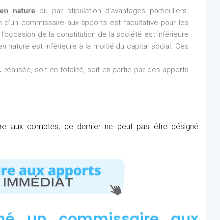
en nature
ou par stipulation d’avantages particuliers.
ion d’un commissaire aux apports est facultative pour les
l’occasion de la constitution de la société est inférieure
n nature est inférieure à la moitié du capital social. Ces
L
réalisée, soit en totalité, soit en partie par des apports
ire aux comptes, ce dernier ne peut pas être désigné
né un commissaire aux