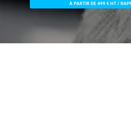
À PARTIR DE 499 € HT / RA