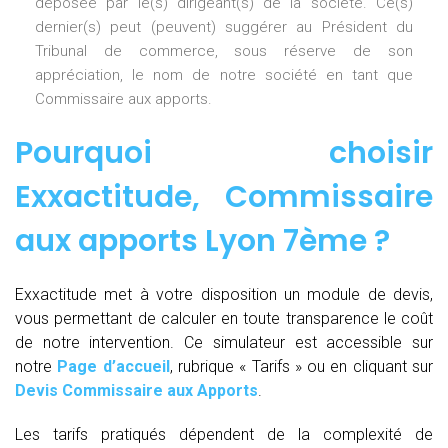
déposée par le(s) dirigeant(s) de la société. Ce(s)
dernier(s) peut (peuvent) suggérer au Président du
Tribunal de commerce, sous réserve de son
appréciation, le nom de notre société en tant que
Commissaire aux apports.
Pourquoi choisir
Exxactitude,
Commissaire
aux apports Lyon 7ème
?
Exxactitude met à votre disposition un module de devis,
vous permettant de calculer en toute transparence le coût
de notre intervention. Ce simulateur est accessible sur
notre
Page d’accueil
, rubrique « Tarifs » ou en cliquant sur
Devis Commissaire aux Apports
.
Les tarifs pratiqués dépendent de la complexité de