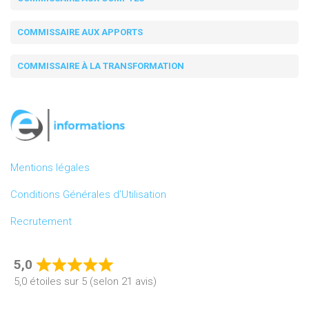
COMMISSAIRE AUX APPORTS
COMMISSAIRE À LA TRANSFORMATION
Mentions légales
Conditions Générales d’Utilisation
Recrutement
5,0
Rated
5,0 étoiles sur 5 (selon 21 avis)
5,0
out