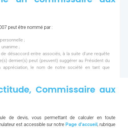
007 peut être nommé par :
personnelle ;
 unanime ;
 de désaccord entre associés, à la suite d’une requête
Ce(s) dernier(s) peut (peuvent) suggérer au Président du
 appréciation, le nom de notre société en tant que
ctitude,
Commissaire aux
ule de devis, vous permettant de calculer en toute
mulateur est accessible sur notre
Page d’accueil
, rubrique