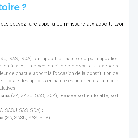
oire ?
é, vous pouvez faire appel à Commissaire aux apports Lyon
SU, SAS, SCA) par apport en nature ou par stipulation
ion à la loi, l’intervention d’un commissaire aux apports
aleur de chaque apport là l’occasion de la constitution de
eur totale des apports en nature est inférieure à la moitié
latives.
tions
(SA, SASU, SAS, SCA), réalisée soit en totalité, soit
A, SASU, SAS, SCA) ;
ns
(SA, SASU, SAS, SCA).