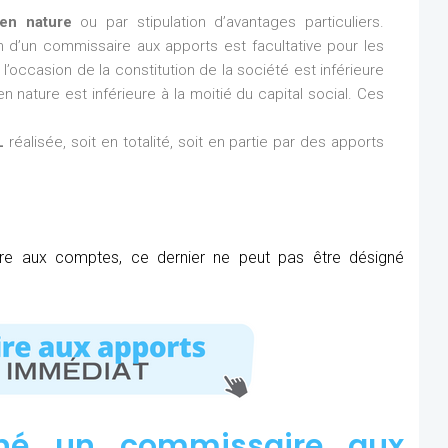
en nature
ou par stipulation d’avantages particuliers.
ion d’un commissaire aux apports est facultative pour les
l’occasion de la constitution de la société est inférieure
n nature est inférieure à la moitié du capital social. Ces
L
réalisée, soit en totalité, soit en partie par des apports
ire aux comptes, ce dernier ne peut pas être désigné
né un commissaire aux