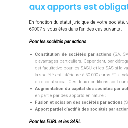
aux apports est obligat
En fonction du statut juridique de votre sociét
69007 si vous êtes dans l’un des cas suivants :
Pour les sociétés par actions
Constitution de sociétés par actions
(SA, SA
d’avantages particuliers. Cependant, par dérogat
est facultative pour les SASU et les SAS si la v
la société est inférieure à 30 000 euros ET la val
du capital social. Ces deux conditions sont cumu
Augmentation du capital des sociétés par ac
en partie par des apports en nature ;
Fusion et scission des sociétés par actions
(S
Apport partiel d’actif à des sociétés par actio
Pour les EURL et les SARL