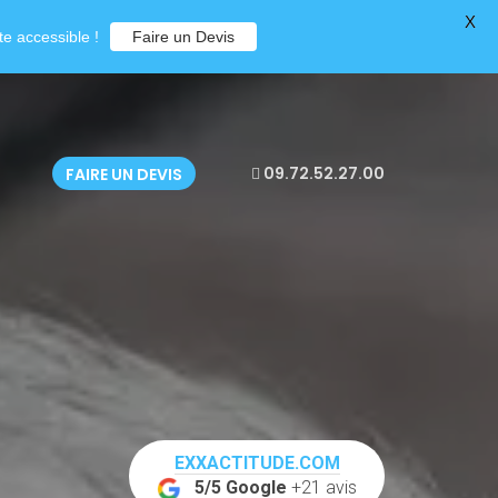
X
e accessible !
Faire un Devis
09.72.52.27.00
FAIRE UN DEVIS
EXXACTITUDE.COM
5/5 Google
+21 avis