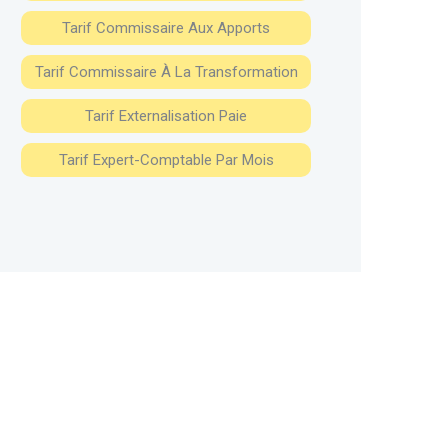
Tarif Commissaire Aux Apports
Tarif Commissaire À La Transformation
Tarif Externalisation Paie
Tarif Expert-Comptable Par Mois