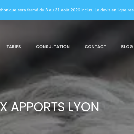
honique sera fermé du 3 au 31 août 2026 inclus. Le devis en ligne rest
TARIFS
CONSULTATION
CONTACT
BLOG
X APPORTS LYON