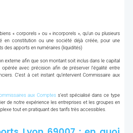
ens « corporels » ou « incorporels », qu’un ou plusieurs
té en constitution ou une société déjà créée, pour une
s des apports en numéraires (liquidités)
ion externe afin que son montant soit inclus dans le capital
re opérée avec précision afin de préserver l’égalité entre
nciers. C’est à cet instant qu’intervient Commissaire aux
mmissaires aux Comptes
s’est spécialisé dans ce type
cier de notre expérience les entreprises et les groupes en
xe tout en pratiquant des tarifs très accessibles.
rts Lyon 69007 : en quoi