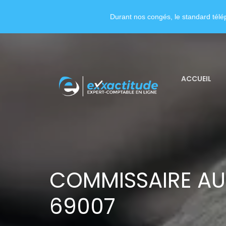
Durant nos congés, le standard télép
ACCUEIL
COMMISSAIRE AU
69007