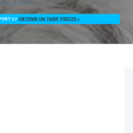
orts Lyon 69007
PPORT 👉
OBTENIR UN TARIF PRÉCIS »