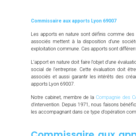
Commissaire aux apports Lyon 69007
Les apports en nature sont définis comme des bi
associés mettent à la disposition d’une socié
exploitation commune. Ces apports sont différent
L’apport en nature doit faire l’objet d’une évaluat
social de l’entreprise. Cette évaluation doit êt
associés et aussi garantir les intérêts des créa
apports Lyon 69007.
Notre cabinet, membre de la
Compagnie des Co
d’intervention. Depuis 1971, nous faisons bénéfi
les accompagnant dans ce type d’opération comple
Commissaire aux appo