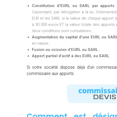
Constitution d’EURL ou SARL par apports 
Cependant, par dérogation à la loi, l’intervent
EUR et les SARL si la valeur de chaque apport à 
à 30 000 euros ET la valeur totale des apports e
deux conditions sont cumulatives ;
Augmentation du capital d’une EURL ou SAR
en nature ;
Fusion ou scission d’EURL ou SARL
;
Apport partiel d’actif à des EURL ou SARL
.
Si votre société dispose déjà d’un commissa
commissaire aux apports.
Comment est désig