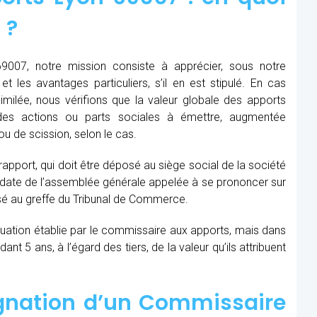
 ?
007, notre mission consiste à apprécier, sous notre
et les avantages particuliers, s’il en est stipulé. En cas
similée, nous vérifions que la valeur globale des apports
des actions ou parts sociales à émettre, augmentée
u de scission, selon le cas.
 rapport, qui doit être déposé au siège social de la société
la date de l’assemblée générale appelée à se prononcer sur
sé au greffe du Tribunal de Commerce.
aluation établie par le commissaire aux apports, mais dans
t 5 ans, à l’égard des tiers, de la valeur qu’ils attribuent
ignation d’un Commissaire