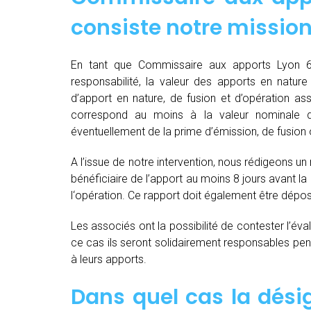
consiste notre mission
En tant que Commissaire aux apports Lyon 69
responsabilité, la valeur des apports en nature 
d’apport en nature, de fusion et d’opération as
correspond au moins à la valeur nominale 
éventuellement de la prime d’émission, de fusion o
A l’issue de notre intervention, nous rédigeons un
bénéficiaire de l’apport au moins 8 jours avant 
l‘opération. Ce rapport doit également être dépo
Les associés ont la possibilité de contester l’év
ce cas ils seront solidairement responsables pendan
à leurs apports.
Dans quel cas la dés