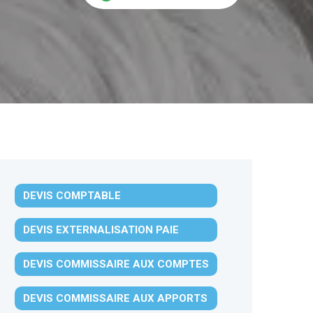
DEVIS COMPTABLE
DEVIS EXTERNALISATION PAIE
DEVIS COMMISSAIRE AUX COMPTES
DEVIS COMMISSAIRE AUX APPORTS