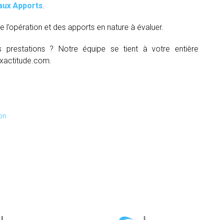
aux Apports
.
e l’opération et des apports en nature à évaluer.
s prestations ? Notre équipe se tient à votre entière
xactitude.com.
on