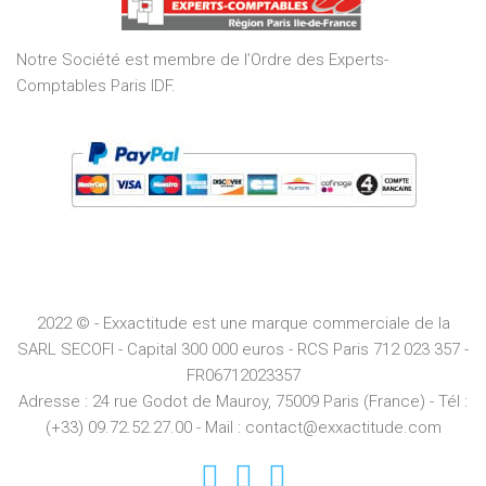
5
Notre Société est membre de l’Ordre des Experts-
Comptables Paris IDF.
2022 © - Exxactitude est une marque commerciale de la
SARL SECOFI - Capital 300 000 euros -
RCS
Paris
712 023 357 -
FR06712023357
Adresse :
24 rue Godot de Mauroy, 75009 Paris (France) - Tél :
(+33) 09.72.52.27.00 - Mail : contact@exxactitude.com