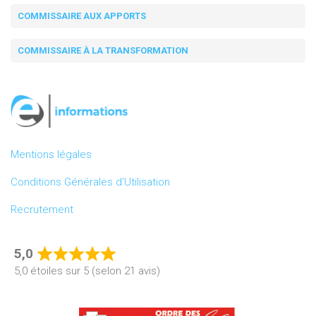
COMMISSAIRE AUX APPORTS
COMMISSAIRE À LA TRANSFORMATION
Mentions légales
Conditions Générales d’Utilisation
Recrutement
5,0
Rated
5,0 étoiles sur 5 (selon 21 avis)
5,0
out
of