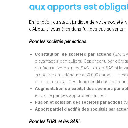
aux apports est obligat
En fonction du statut juridique de votre société,
d’Abeau si vous êtes dans l’un des cas suivants :
Pour les sociétés par actions
Constitution de sociétés par actions
(SA, SA
d’avantages particuliers. Cependant, par dérogat
est facultative pour les SASU et les SAS si la v
la société est inférieure à 30 000 euros ET la val
du capital social. Ces deux conditions sont cumu
Augmentation du capital des sociétés par ac
en partie par des apports en nature ;
Fusion et scission des sociétés par actions
(S
Apport partiel d’actif à des sociétés par actio
Pour les EURL et les SARL