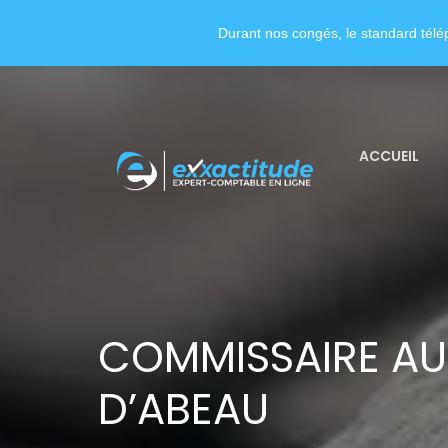
Durant nos congés, le standard télép
ACCUEIL
COMMISSAIRE AUX
D’ABEAU