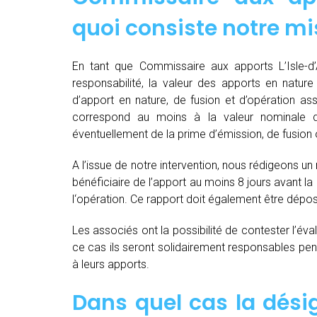
quoi consiste notre mi
En tant que Commissaire aux apports L’Isle-d’
responsabilité, la valeur des apports en nature 
d’apport en nature, de fusion et d’opération as
correspond au moins à la valeur nominale 
éventuellement de la prime d’émission, de fusion o
A l’issue de notre intervention, nous rédigeons un
bénéficiaire de l’apport au moins 8 jours avant 
l‘opération. Ce rapport doit également être dépo
Les associés ont la possibilité de contester l’év
ce cas ils seront solidairement responsables pendan
à leurs apports.
Dans quel cas la dés