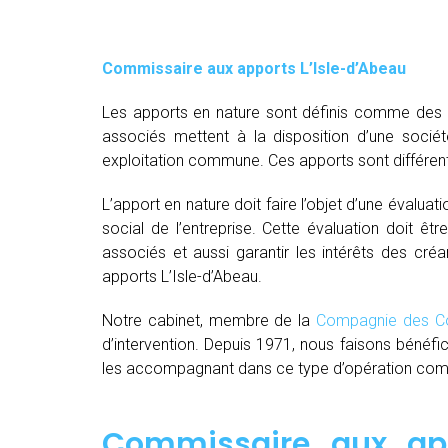
Commissaire aux apports L’Isle-d’Abeau
Les apports en nature sont définis comme des bi
associés mettent à la disposition d’une socié
exploitation commune. Ces apports sont différent
L’apport en nature doit faire l’objet d’une évaluat
social de l’entreprise. Cette évaluation doit êt
associés et aussi garantir les intérêts des créa
apports L’Isle-d’Abeau.
Notre cabinet, membre de la
Compagnie des Co
d’intervention. Depuis 1971, nous faisons bénéfi
les accompagnant dans ce type d’opération comple
Commissaire aux app