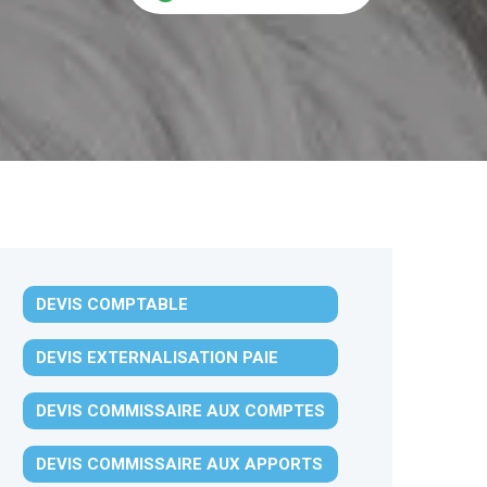
DEVIS COMPTABLE
DEVIS EXTERNALISATION PAIE
DEVIS COMMISSAIRE AUX COMPTES
DEVIS COMMISSAIRE AUX APPORTS