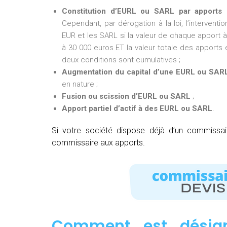
Constitution d’EURL ou SARL par apports 
Cependant, par dérogation à la loi, l’intervent
EUR et les SARL si la valeur de chaque apport à 
à 30 000 euros ET la valeur totale des apports e
deux conditions sont cumulatives ;
Augmentation du capital d’une EURL ou SAR
en nature ;
Fusion ou scission d’EURL ou SARL
;
Apport partiel d’actif à des EURL ou SARL
.
Si votre société dispose déjà d’un commissa
commissaire aux apports.
Comment est désig