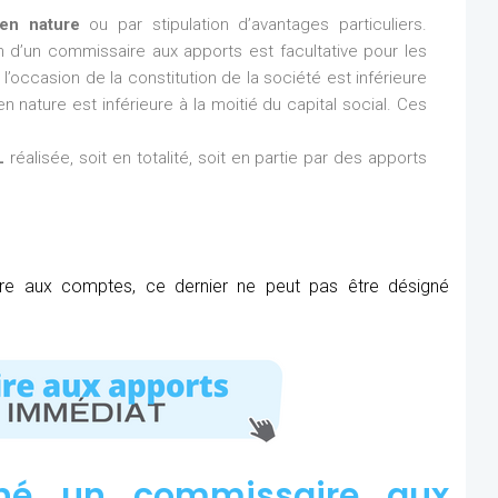
en nature
ou par stipulation d’avantages particuliers.
ion d’un commissaire aux apports est facultative pour les
l’occasion de la constitution de la société est inférieure
n nature est inférieure à la moitié du capital social. Ces
L
réalisée, soit en totalité, soit en partie par des apports
ire aux comptes, ce dernier ne peut pas être désigné
né un commissaire aux