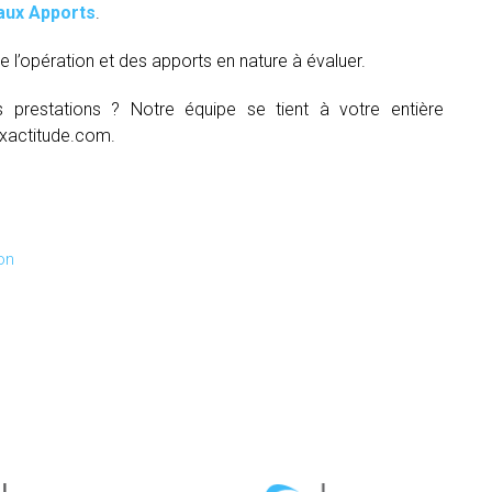
aux Apports
.
e l’opération et des apports en nature à évaluer.
s prestations ? Notre équipe se tient à votre entière
xactitude.com.
on