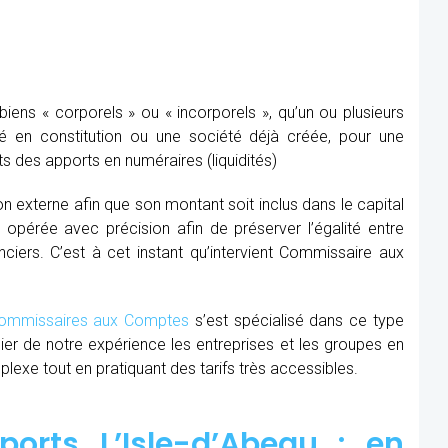
ens « corporels » ou « incorporels », qu’un ou plusieurs
té en constitution ou une société déjà créée, pour une
s des apports en numéraires (liquidités)
ion externe afin que son montant soit inclus dans le capital
re opérée avec précision afin de préserver l’égalité entre
nciers. C’est à cet instant qu’intervient Commissaire aux
mmissaires aux Comptes
s’est spécialisé dans ce type
cier de notre expérience les entreprises et les groupes en
xe tout en pratiquant des tarifs très accessibles.
orts L’Isle-d’Abeau : en