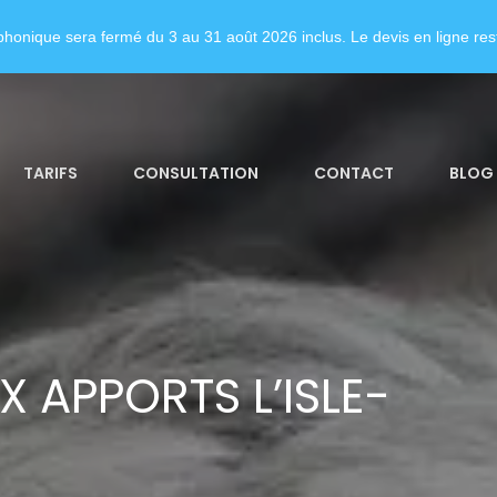
honique sera fermé du 3 au 31 août 2026 inclus. Le devis en ligne rest
TARIFS
CONSULTATION
CONTACT
BLOG
 APPORTS L’ISLE-