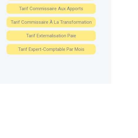
Tarif Commissaire Aux Apports
Tarif Commissaire À La Transformation
Tarif Externalisation Paie
Tarif Expert-Comptable Par Mois