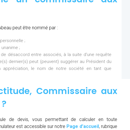
’Abeau peut être nommé par :
personnelle ;
 unanime ;
 de désaccord entre associés, à la suite d’une requête
Ce(s) dernier(s) peut (peuvent) suggérer au Président du
 appréciation, le nom de notre société en tant que
ctitude,
Commissaire aux
u
?
ule de devis, vous permettant de calculer en toute
mulateur est accessible sur notre
Page d’accueil
, rubrique