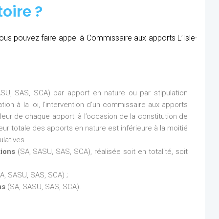
oire ?
 vous pouvez faire appel à Commissaire aux apports L’Isle-
SU, SAS, SCA) par apport en nature ou par stipulation
ion à la loi, l’intervention d’un commissaire aux apports
aleur de chaque apport là l’occasion de la constitution de
eur totale des apports en nature est inférieure à la moitié
latives.
tions
(SA, SASU, SAS, SCA), réalisée soit en totalité, soit
A, SASU, SAS, SCA) ;
ns
(SA, SASU, SAS, SCA).