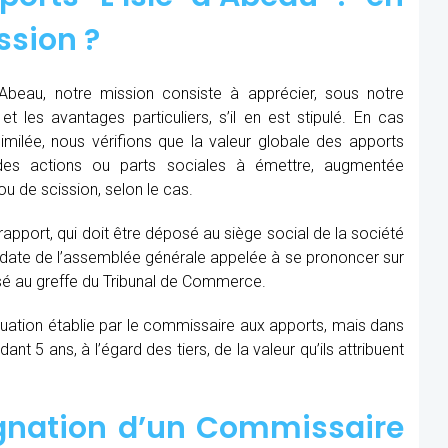
ssion ?
Abeau, notre mission consiste à apprécier, sous notre
et les avantages particuliers, s’il en est stipulé. En cas
similée, nous vérifions que la valeur globale des apports
des actions ou parts sociales à émettre, augmentée
u de scission, selon le cas.
 rapport, qui doit être déposé au siège social de la société
la date de l’assemblée générale appelée à se prononcer sur
sé au greffe du Tribunal de Commerce.
aluation établie par le commissaire aux apports, mais dans
t 5 ans, à l’égard des tiers, de la valeur qu’ils attribuent
ignation d’un Commissaire