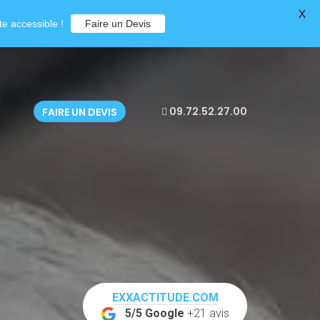
X
e accessible !
Faire un Devis
09.72.52.27.00
FAIRE UN DEVIS
EXXACTITUDE.COM
5/5 Google
+21 avis