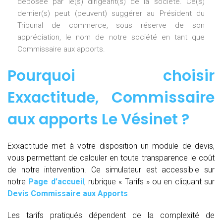
déposée par le(s) dirigeant(s) de la société. Ce(s)
dernier(s) peut (peuvent) suggérer au Président du
Tribunal de commerce, sous réserve de son
appréciation, le nom de notre société en tant que
Commissaire aux apports.
Pourquoi choisir
Exxactitude,
Commissaire
aux apports Le Vésinet
?
Exxactitude met à votre disposition un module de devis,
vous permettant de calculer en toute transparence le coût
de notre intervention. Ce simulateur est accessible sur
notre
Page d’accueil
, rubrique « Tarifs » ou en cliquant sur
Devis Commissaire aux Apports
.
Les tarifs pratiqués dépendent de la complexité de