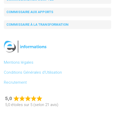
COMMISSAIRE AUX APPORTS
COMMISSAIRE À LA TRANSFORMATION
Mentions légales
Conditions Générales d’Utilisation
Recrutement
5,0
Rated
5,0 étoiles sur 5 (selon 21 avis)
5,0
out