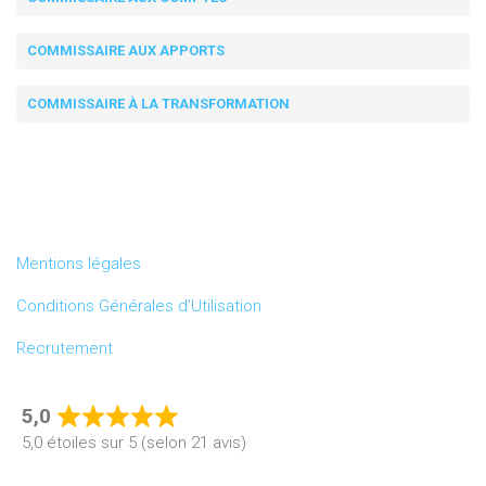
COMMISSAIRE AUX APPORTS
COMMISSAIRE À LA TRANSFORMATION
Mentions légales
Conditions Générales d’Utilisation
Recrutement
5,0
Rated
5,0 étoiles sur 5 (selon 21 avis)
5,0
out