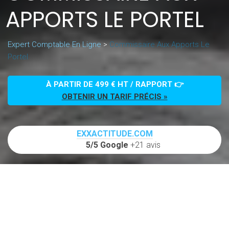
APPORTS LE PORTEL
Expert Comptable En Ligne
>
Commissaire Aux Apports Le
Portel
À PARTIR DE 499 € HT / RAPPORT 👉
OBTENIR UN TARIF PRÉCIS »
EXXACTITUDE.COM
5/5 Google
+21 avis