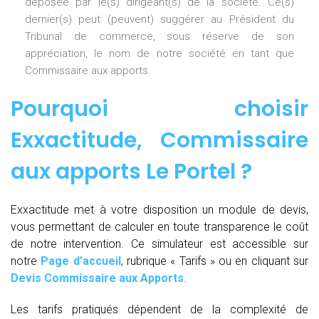
déposée par le(s) dirigeant(s) de la société. Ce(s)
dernier(s) peut (peuvent) suggérer au Président du
Tribunal de commerce, sous réserve de son
appréciation, le nom de notre société en tant que
Commissaire aux apports.
Pourquoi choisir
Exxactitude,
Commissaire
aux apports Le Portel
?
Exxactitude met à votre disposition un module de devis,
vous permettant de calculer en toute transparence le coût
de notre intervention. Ce simulateur est accessible sur
notre
Page d’accueil
, rubrique « Tarifs » ou en cliquant sur
Devis Commissaire aux Apports
.
Les tarifs pratiqués dépendent de la complexité de