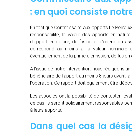
: en quoi consiste notr
En tant que Commissaire aux apports Le Perreux-
responsabilité, la valeur des apports en nature 
d’apport en nature, de fusion et d’opération as
correspond au moins à la valeur nominale 
éventuellement de la prime d’émission, de fusion o
A l’issue de notre intervention, nous rédigeons un
bénéficiaire de l’apport au moins 8 jours avant 
l‘opération. Ce rapport doit également être dépo
Les associés ont la possibilité de contester l’év
ce cas ils seront solidairement responsables pendan
à leurs apports.
Dans quel cas la dés