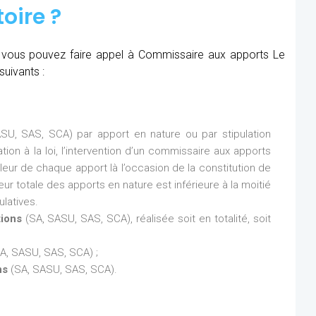
oire ?
é, vous pouvez faire appel à Commissaire aux apports Le
suivants :
SU, SAS, SCA) par apport en nature ou par stipulation
ion à la loi, l’intervention d’un commissaire aux apports
aleur de chaque apport là l’occasion de la constitution de
eur totale des apports en nature est inférieure à la moitié
latives.
tions
(SA, SASU, SAS, SCA), réalisée soit en totalité, soit
A, SASU, SAS, SCA) ;
ns
(SA, SASU, SAS, SCA).