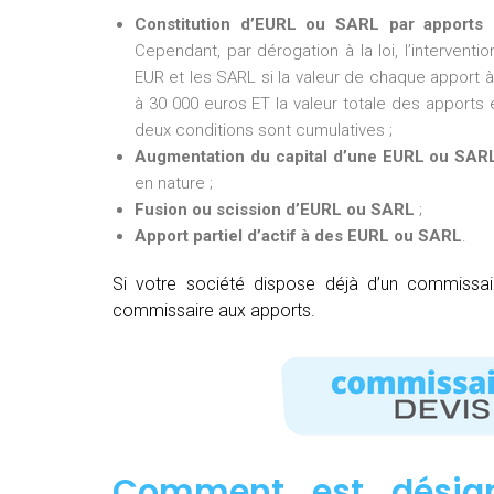
Constitution d’EURL ou SARL par apports 
Cependant, par dérogation à la loi, l’intervent
EUR et les SARL si la valeur de chaque apport à 
à 30 000 euros ET la valeur totale des apports e
deux conditions sont cumulatives ;
Augmentation du capital d’une EURL ou SAR
en nature ;
Fusion ou scission d’EURL ou SARL
;
Apport partiel d’actif à des EURL ou SARL
.
Si votre société dispose déjà d’un commissa
commissaire aux apports.
Comment est désig