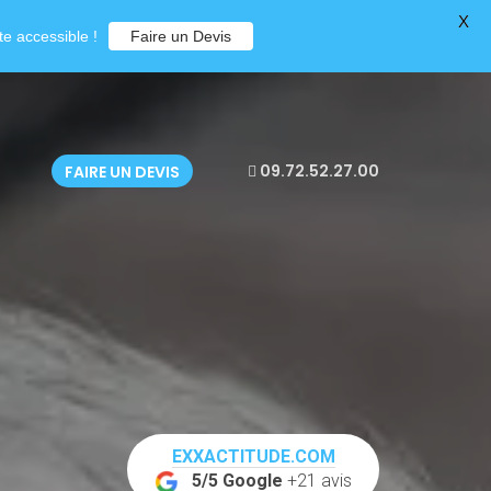
X
e accessible !
Faire un Devis
09.72.52.27.00
FAIRE UN DEVIS
EXXACTITUDE.COM
5/5 Google
+21 avis