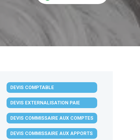
DEVIS COMPTABLE
DEVIS EXTERNALISATION PAIE
DEVIS COMMISSAIRE AUX COMPTES
DEVIS COMMISSAIRE AUX APPORTS