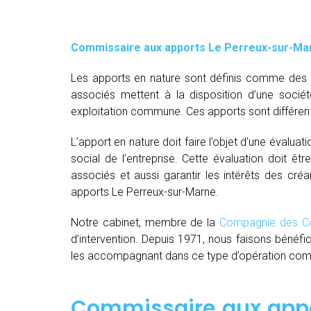
Commissaire aux apports Le Perreux-sur-Ma
Les apports en nature sont définis comme des bi
associés mettent à la disposition d’une socié
exploitation commune. Ces apports sont différent
L’apport en nature doit faire l’objet d’une évaluat
social de l’entreprise. Cette évaluation doit êt
associés et aussi garantir les intérêts des créa
apports Le Perreux-sur-Marne.
Notre cabinet, membre de la
Compagnie des Co
d’intervention. Depuis 1971, nous faisons bénéfi
les accompagnant dans ce type d’opération comple
Commissaire aux appo