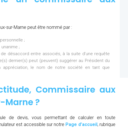
eux-sur-Marne peut être nommé par :
personnelle ;
 unanime ;
 de désaccord entre associés, à la suite d’une requête
Ce(s) dernier(s) peut (peuvent) suggérer au Président du
 appréciation, le nom de notre société en tant que
ctitude,
Commissaire aux
ur-Marne
?
ule de devis, vous permettant de calculer en toute
mulateur est accessible sur notre
Page d’accueil
, rubrique