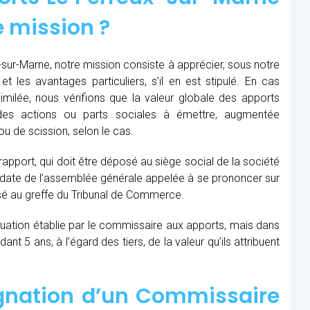
e mission ?
sur-Marne, notre mission consiste à apprécier, sous notre
et les avantages particuliers, s’il en est stipulé. En cas
similée, nous vérifions que la valeur globale des apports
des actions ou parts sociales à émettre, augmentée
u de scission, selon le cas.
 rapport, qui doit être déposé au siège social de la société
la date de l’assemblée générale appelée à se prononcer sur
sé au greffe du Tribunal de Commerce.
aluation établie par le commissaire aux apports, mais dans
t 5 ans, à l’égard des tiers, de la valeur qu’ils attribuent
ignation d’un Commissaire