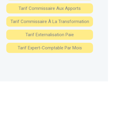
Tarif Commissaire Aux Apports
Tarif Commissaire À La Transformation
Tarif Externalisation Paie
Tarif Expert-Comptable Par Mois