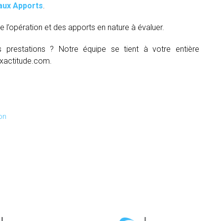
aux Apports
.
e l’opération et des apports en nature à évaluer.
s prestations ? Notre équipe se tient à votre entière
xactitude.com.
on