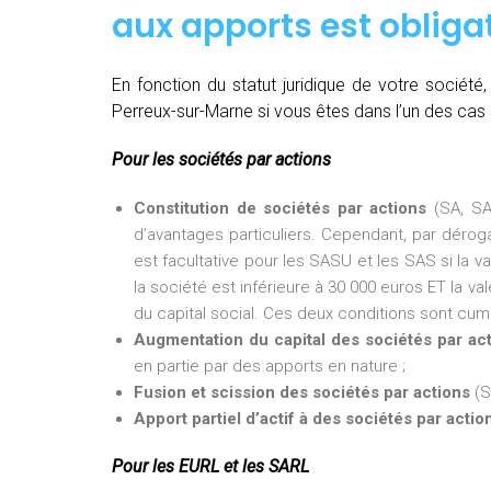
aux apports est obligat
En fonction du statut juridique de votre sociét
Perreux-sur-Marne si vous êtes dans l’un des cas 
Pour les sociétés par actions
Constitution de sociétés par actions
(SA, SA
d’avantages particuliers. Cependant, par dérogat
est facultative pour les SASU et les SAS si la v
la société est inférieure à 30 000 euros ET la val
du capital social. Ces deux conditions sont cumu
Augmentation du capital des sociétés par ac
en partie par des apports en nature ;
Fusion et scission des sociétés par actions
(S
Apport partiel d’actif à des sociétés par actio
Pour les EURL et les SARL