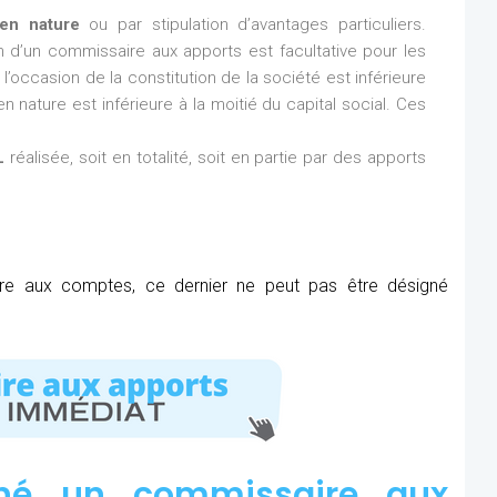
en nature
ou par stipulation d’avantages particuliers.
ion d’un commissaire aux apports est facultative pour les
l’occasion de la constitution de la société est inférieure
n nature est inférieure à la moitié du capital social. Ces
L
réalisée, soit en totalité, soit en partie par des apports
ire aux comptes, ce dernier ne peut pas être désigné
né un commissaire aux