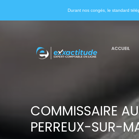
Durant nos congés, le standard télép
ACCUEIL
COMMISSAIRE AU
PERREUX-SUR-M