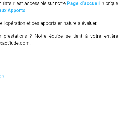
mulateur est accessible sur notre
Page d’accueil
, rubrique
aux Apports
.
e l’opération et des apports en nature à évaluer.
s prestations ? Notre équipe se tient à votre entière
xactitude.com.
on