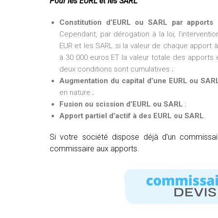
Pour les EURL et les SARL
Constitution d’EURL ou SARL par apports 
Cependant, par dérogation à la loi, l’intervent
EUR et les SARL si la valeur de chaque apport à 
à 30 000 euros ET la valeur totale des apports e
deux conditions sont cumulatives ;
Augmentation du capital d’une EURL ou SAR
en nature ;
Fusion ou scission d’EURL ou SARL
;
Apport partiel d’actif à des EURL ou SARL
.
Si votre société dispose déjà d’un commissa
commissaire aux apports.