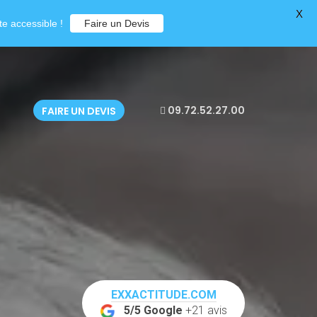
X
e accessible !
Faire un Devis
09.72.52.27.00
FAIRE UN DEVIS
EXXACTITUDE.COM
5/5 Google
+21 avis