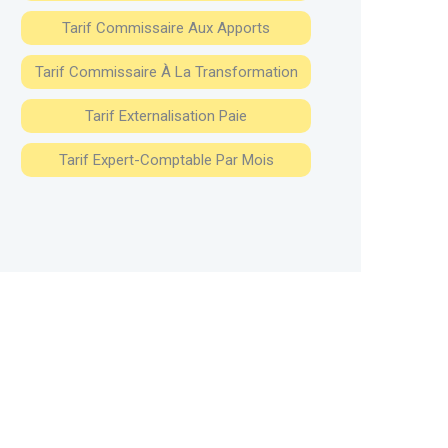
Tarif Commissaire Aux Apports
Tarif Commissaire À La Transformation
Tarif Externalisation Paie
Tarif Expert-Comptable Par Mois