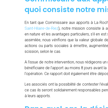
quoi consiste notre mi
En tant que Commissaire aux apports à La Roche
Saint-Hilaire-de-Riez
), notre mission consiste à a
en nature et les avantages particuliers, s’il en est
assimilée, nous vérifions que la valeur globale
actions ou parts sociales à émettre, augmentée
scission, selon le cas.
A l’issue de notre intervention, nous rédigeons un
bénéficiaire de l’apport au moins 8 jours avant 
l‘opération. Ce rapport doit également être dépo
Les associés ont la possibilité de contester l’év
ce cas ils seront solidairement responsables pendan
à leurs apports.