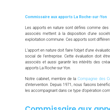
Commissaire aux apports La Roche-sur-Yon
Les apports en nature sont définis comme des bi
associés mettent à la disposition d’une socié
exploitation commune. Ces apports sont différent
L’apport en nature doit faire l’objet d’une évaluat
social de l’entreprise. Cette évaluation doit êt
associés et aussi garantir les intérêts des créa
apports La Roche-sur-Yon.
Notre cabinet, membre de la
Compagnie des Co
d’intervention. Depuis 1971, nous faisons bénéfi
les accompagnant dans ce type d’opération comple
Commissaire aux appo