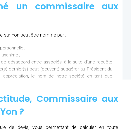
né un commissaire aux
e-sur-Yon peut être nommé par :
personnelle ;
 unanime ;
 de désaccord entre associés, à la suite d’une requête
Ce(s) dernier(s) peut (peuvent) suggérer au Président du
 appréciation, le nom de notre société en tant que
ctitude,
Commissaire aux
-Yon
?
ule de devis, vous permettant de calculer en toute