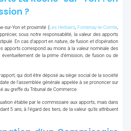
ssion ?
-sur-Yon et proximité (
Les Herbiers
,
Fontenay-le-Comte
,
pprécier, sous notre responsabilité, la valeur des apports
 stipulé. En cas d’apport en nature, de fusion et d’opération
 des apports correspond au moins à la valeur nominale des
 éventuellement de la prime d’émission, de fusion ou de
 rapport, qui doit être déposé au siège social de la société
la date de l’assemblée générale appelée à se prononcer sur
sé au greffe du Tribunal de Commerce.
aluation établie par le commissaire aux apports, mais dans
t 5 ans, à l’égard des tiers, de la valeur qu’ils attribuent