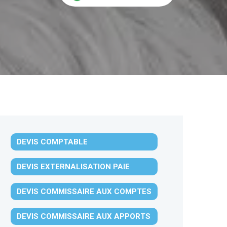
DEVIS COMPTABLE
DEVIS EXTERNALISATION PAIE
DEVIS COMMISSAIRE AUX COMPTES
DEVIS COMMISSAIRE AUX APPORTS