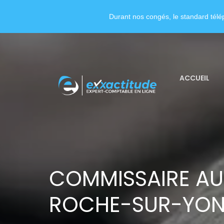
Durant nos congés, le standard télép
ACCUEIL
COMMISSAIRE AU
ROCHE-SUR-YO