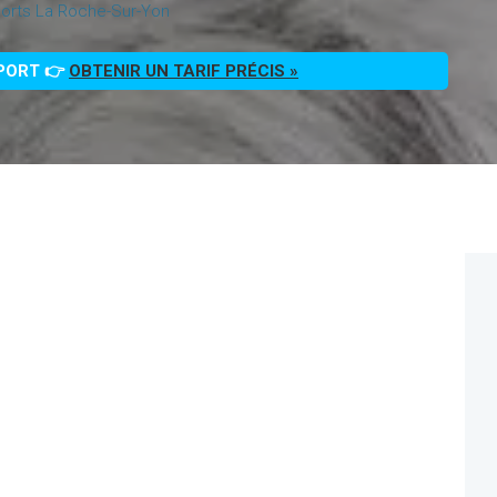
orts La Roche-Sur-Yon
PPORT 👉
OBTENIR UN TARIF PRÉCIS »