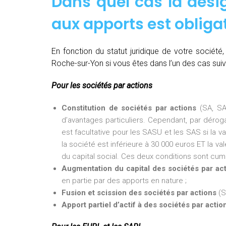
Dans quel cas la dés
aux apports est obligat
En fonction du statut juridique de votre sociét
Roche-sur-Yon si vous êtes dans l’un des cas suiv
Pour les sociétés par actions
Constitution de sociétés par actions
(SA, SA
d’avantages particuliers. Cependant, par dérogat
est facultative pour les SASU et les SAS si la v
la société est inférieure à 30 000 euros ET la val
du capital social. Ces deux conditions sont cumu
Augmentation du capital des sociétés par ac
en partie par des apports en nature ;
Fusion et scission des sociétés par actions
(S
Apport partiel d’actif à des sociétés par actio