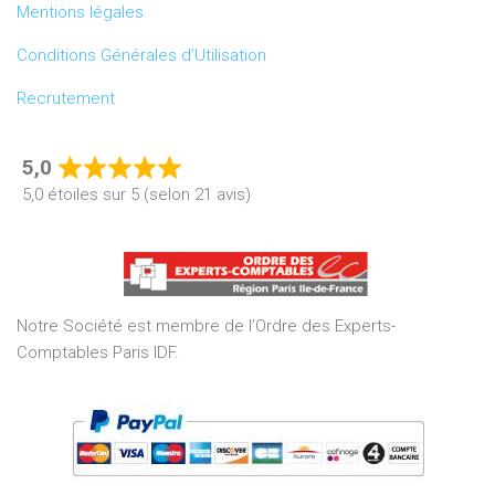
Mentions légales
Conditions Générales d’Utilisation
Recrutement
5,0
Rated
5,0 étoiles sur 5 (selon 21 avis)
5,0
out
of
5
Notre Société est membre de l’Ordre des Experts-
Comptables Paris IDF.