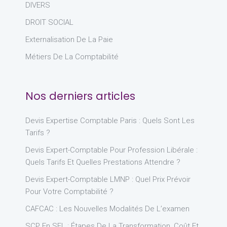
DIVERS
DROIT SOCIAL
Externalisation De La Paie
Métiers De La Comptabilité
Nos derniers articles
Devis Expertise Comptable Paris : Quels Sont Les
Tarifs ?
Devis Expert-Comptable Pour Profession Libérale :
Quels Tarifs Et Quelles Prestations Attendre ?
Devis Expert-Comptable LMNP : Quel Prix Prévoir
Pour Votre Comptabilité ?
CAFCAC : Les Nouvelles Modalités De L’examen
SCP En SEL : Étapes De La Transformation, Coût Et