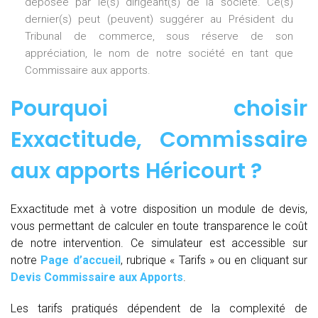
déposée par le(s) dirigeant(s) de la société. Ce(s)
dernier(s) peut (peuvent) suggérer au Président du
Tribunal de commerce, sous réserve de son
appréciation, le nom de notre société en tant que
Commissaire aux apports.
Pourquoi choisir
Exxactitude,
Commissaire
aux apports Héricourt
?
Exxactitude met à votre disposition un module de devis,
vous permettant de calculer en toute transparence le coût
de notre intervention. Ce simulateur est accessible sur
notre
Page d’accueil
, rubrique « Tarifs » ou en cliquant sur
Devis Commissaire aux Apports
.
Les tarifs pratiqués dépendent de la complexité de