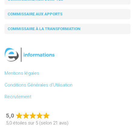
COMMISSAIRE AUX APPORTS
COMMISSAIRE À LA TRANSFORMATION
Mentions légales
Conditions Générales d’Utilisation
Recrutement
5,0
Rated
5,0 étoiles sur 5 (selon 21 avis)
5,0
out