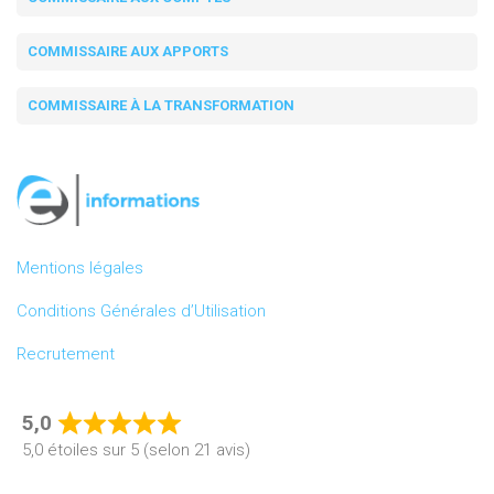
COMMISSAIRE AUX APPORTS
COMMISSAIRE À LA TRANSFORMATION
Mentions légales
Conditions Générales d’Utilisation
Recrutement
5,0
Rated
5,0 étoiles sur 5 (selon 21 avis)
5,0
out