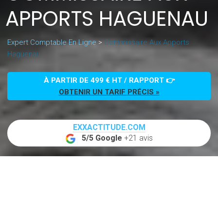
APPORTS HAGUENAU
Expert Comptable En Ligne
>
Commissaire Aux Apports
Haguenau
À PARTIR DE 499 € HT / RAPPORT 👉
OBTENIR UN TARIF PRÉCIS »
EXXACTITUDE.COM
5/5 Google
+21 avis