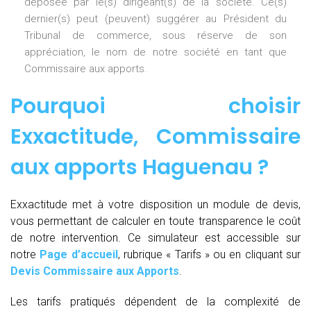
déposée par le(s) dirigeant(s) de la société. Ce(s)
dernier(s) peut (peuvent) suggérer au Président du
Tribunal de commerce, sous réserve de son
appréciation, le nom de notre société en tant que
Commissaire aux apports.
Pourquoi choisir
Exxactitude,
Commissaire
aux apports Haguenau
?
Exxactitude met à votre disposition un module de devis,
vous permettant de calculer en toute transparence le coût
de notre intervention. Ce simulateur est accessible sur
notre
Page d’accueil
, rubrique « Tarifs » ou en cliquant sur
Devis Commissaire aux Apports
.
Les tarifs pratiqués dépendent de la complexité de