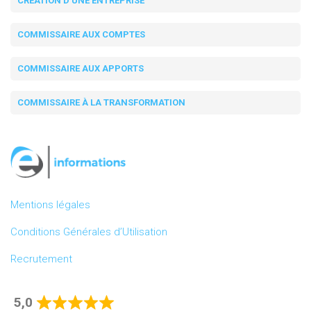
CRÉATION D'UNE ENTREPRISE
COMMISSAIRE AUX COMPTES
COMMISSAIRE AUX APPORTS
COMMISSAIRE À LA TRANSFORMATION
Mentions légales
Conditions Générales d’Utilisation
Recrutement
5,0
Rated