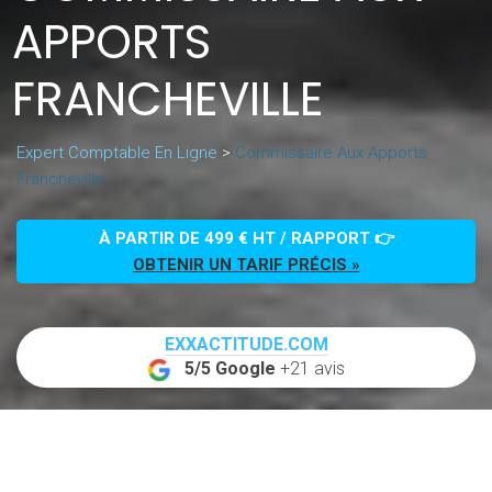
APPORTS
FRANCHEVILLE
Expert Comptable En Ligne
>
Commissaire Aux Apports
Francheville
À PARTIR DE 499 € HT / RAPPORT 👉
OBTENIR UN TARIF PRÉCIS »
EXXACTITUDE.COM
5/5 Google
+21 avis