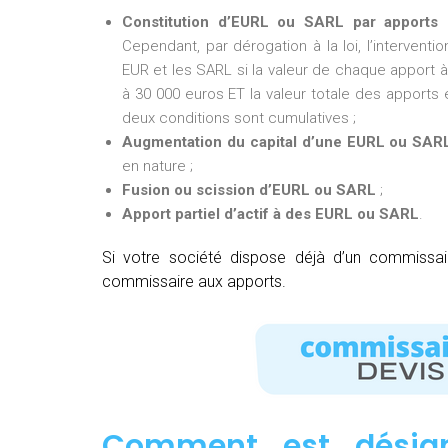
Constitution d’EURL ou SARL par apports 
Cependant, par dérogation à la loi, l’intervent
EUR et les SARL si la valeur de chaque apport à 
à 30 000 euros ET la valeur totale des apports e
deux conditions sont cumulatives ;
Augmentation du capital d’une EURL ou SAR
en nature ;
Fusion ou scission d’EURL ou SARL
;
Apport partiel d’actif à des EURL ou SARL
.
Si votre société dispose déjà d’un commissa
commissaire aux apports.
Comment est désig