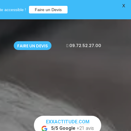
X
e accessible !
Faire un Devis
09.72.52.27.00
FAIRE UN DEVIS
EXXACTITUDE.COM
5/5 Google
+21 avis