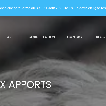
honique sera fermé du 3 au 31 août 2026 inclus. Le devis en ligne rest
TARIFS
CONSULTATION
CONTACT
BLOG
X APPORTS