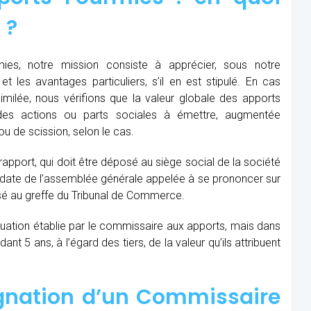
 ?
es, notre mission consiste à apprécier, sous notre
et les avantages particuliers, s’il en est stipulé. En cas
similée, nous vérifions que la valeur globale des apports
des actions ou parts sociales à émettre, augmentée
u de scission, selon le cas.
 rapport, qui doit être déposé au siège social de la société
la date de l’assemblée générale appelée à se prononcer sur
sé au greffe du Tribunal de Commerce.
aluation établie par le commissaire aux apports, mais dans
t 5 ans, à l’égard des tiers, de la valeur qu’ils attribuent
ignation d’un Commissaire