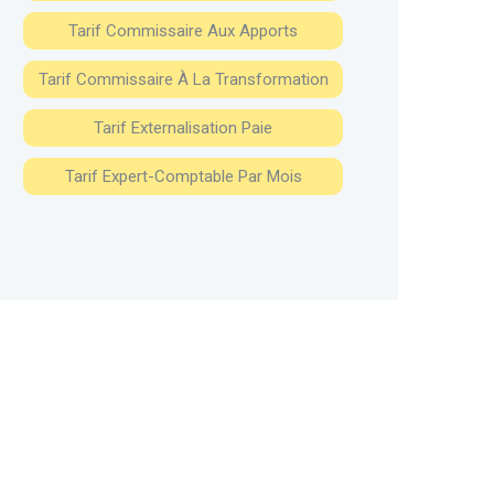
Tarif Commissaire Aux Apports
Tarif Commissaire À La Transformation
Tarif Externalisation Paie
Tarif Expert-Comptable Par Mois