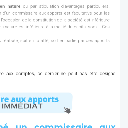
en nature
ou par stipulation d’avantages particuliers.
ion d’un commissaire aux apports est facultative pour les
l’occasion de la constitution de la société est inférieure
n nature est inférieure à la moitié du capital social. Ces
L
réalisée, soit en totalité, soit en partie par des apports
ire aux comptes, ce dernier ne peut pas être désigné
né un commissaire aux