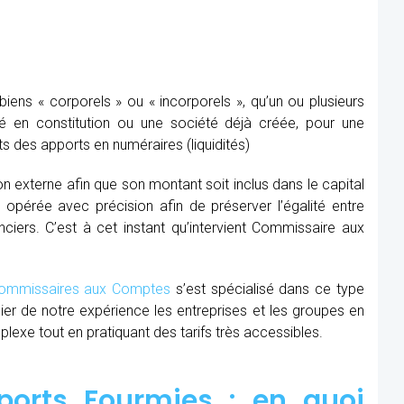
ens « corporels » ou « incorporels », qu’un ou plusieurs
té en constitution ou une société déjà créée, pour une
s des apports en numéraires (liquidités)
ion externe afin que son montant soit inclus dans le capital
re opérée avec précision afin de préserver l’égalité entre
nciers. C’est à cet instant qu’intervient Commissaire aux
mmissaires aux Comptes
s’est spécialisé dans ce type
cier de notre expérience les entreprises et les groupes en
xe tout en pratiquant des tarifs très accessibles.
orts Fourmies : en quoi