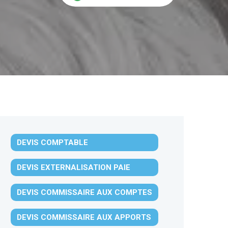
DEVIS COMPTABLE
DEVIS EXTERNALISATION PAIE
DEVIS COMMISSAIRE AUX COMPTES
DEVIS COMMISSAIRE AUX APPORTS