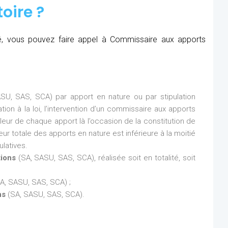
oire ?
été, vous pouvez faire appel à Commissaire aux apports
SU, SAS, SCA) par apport en nature ou par stipulation
ion à la loi, l’intervention d’un commissaire aux apports
aleur de chaque apport là l’occasion de la constitution de
eur totale des apports en nature est inférieure à la moitié
latives.
tions
(SA, SASU, SAS, SCA), réalisée soit en totalité, soit
A, SASU, SAS, SCA) ;
ns
(SA, SASU, SAS, SCA).