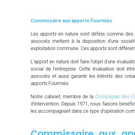
Commissaire aux apports Fourmies
Les apports en nature sont définis comme des bi
associés mettent à la disposition d’une socié
exploitation commune. Ces apports sont différent
L’apport en nature doit faire l’objet d’une évaluat
social de l’entreprise. Cette évaluation doit êt
associés et aussi garantir les intérêts des créa
apports Fourmies.
Notre cabinet, membre de la
Compagnie des Co
d’intervention. Depuis 1971, nous faisons bénéfi
les accompagnant dans ce type d’opération comple
Commissaire aux app