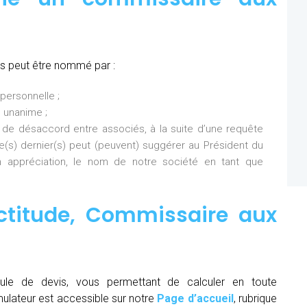
s peut être nommé par :
personnelle ;
 unanime ;
 de désaccord entre associés, à la suite d’une requête
Ce(s) dernier(s) peut (peuvent) suggérer au Président du
 appréciation, le nom de notre société en tant que
ctitude,
Commissaire aux
ule de devis, vous permettant de calculer en toute
mulateur est accessible sur notre
Page d’accueil
, rubrique