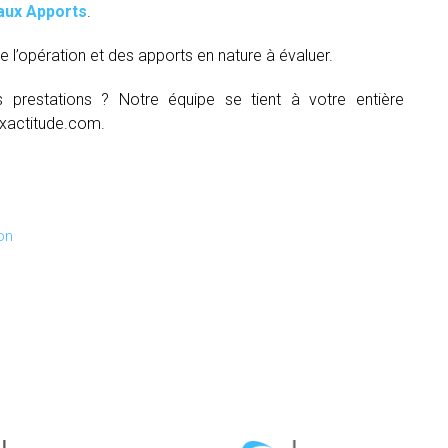
aux Apports
.
e l’opération et des apports en nature à évaluer.
s prestations ? Notre équipe se tient à votre entière
xactitude.com.
on