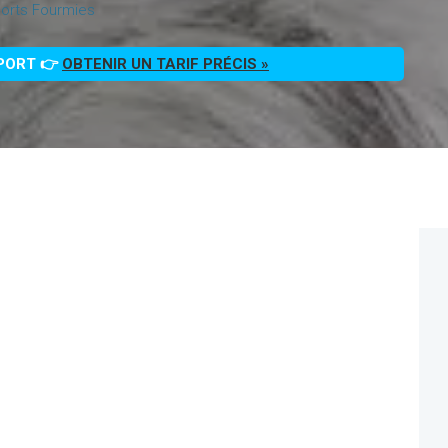
orts Fourmies
PPORT 👉
OBTENIR UN TARIF PRÉCIS »