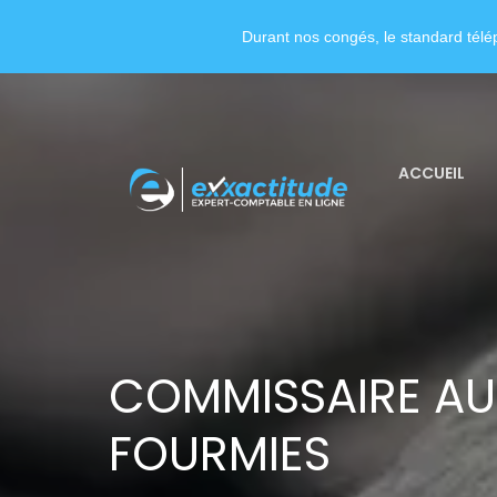
Durant nos congés, le standard télép
ACCUEIL
COMMISSAIRE AU
FOURMIES