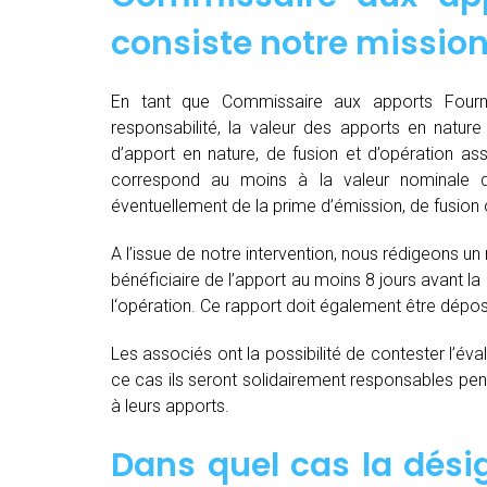
consiste notre mission
En tant que Commissaire aux apports Fourmi
responsabilité, la valeur des apports en nature 
d’apport en nature, de fusion et d’opération as
correspond au moins à la valeur nominale 
éventuellement de la prime d’émission, de fusion o
A l’issue de notre intervention, nous rédigeons un
bénéficiaire de l’apport au moins 8 jours avant 
l‘opération. Ce rapport doit également être dépo
Les associés ont la possibilité de contester l’év
ce cas ils seront solidairement responsables pendan
à leurs apports.
Dans quel cas la dés