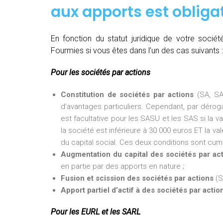
aux apports est obligat
En fonction du statut juridique de votre soci
Fourmies si vous êtes dans l’un des cas suivants :
Pour les sociétés par actions
Constitution de sociétés par actions
(SA, SA
d’avantages particuliers. Cependant, par dérogat
est facultative pour les SASU et les SAS si la v
la société est inférieure à 30 000 euros ET la val
du capital social. Ces deux conditions sont cumu
Augmentation du capital des sociétés par ac
en partie par des apports en nature ;
Fusion et scission des sociétés par actions
(S
Apport partiel d’actif à des sociétés par actio
Pour les EURL et les SARL