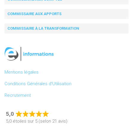
COMMISSAIRE AUX APPORTS
COMMISSAIRE À LA TRANSFORMATION
Mentions légales
Conditions Générales d’Utilisation
Recrutement
5,0
Rated
5,0 étoiles sur 5 (selon 21 avis)
5,0
out