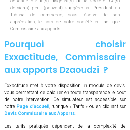
déposée par le(s) dirigeant(s) de la société. Ce(s)
dernier(s) peut (peuvent) suggérer au Président du
Tribunal de commerce, sous réserve de son
appréciation, le nom de notre société en tant que
Commissaire aux apports.
Pourquoi choisir
Exxactitude,
Commissaire
aux apports Dzaoudzi
?
Exxactitude met à votre disposition un module de devis,
vous permettant de calculer en toute transparence le coût
de notre intervention. Ce simulateur est accessible sur
notre
Page d’accueil
, rubrique « Tarifs » ou en cliquant sur
Devis Commissaire aux Apports
.
Les tarifs pratiqués dépendent de la complexité de