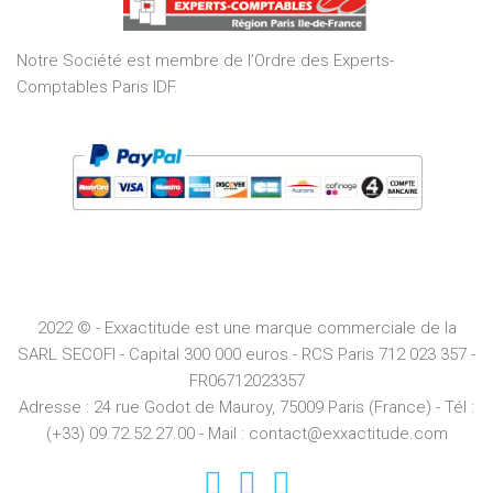
5
Notre Société est membre de l’Ordre des Experts-
Comptables Paris IDF.
2022 © - Exxactitude est une marque commerciale de la
SARL SECOFI - Capital 300 000 euros -
RCS
Paris
712 023 357 -
FR06712023357
Adresse :
24 rue Godot de Mauroy, 75009 Paris (France) - Tél :
(+33) 09.72.52.27.00 - Mail : contact@exxactitude.com