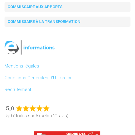
COMMISSAIRE AUX APPORTS
COMMISSAIRE À LA TRANSFORMATION
Mentions légales
Conditions Générales d’Utilisation
Recrutement
5,0
Rated
5,0 étoiles sur 5 (selon 21 avis)
5,0
out
of