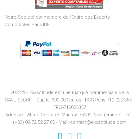
5
Notre Société est membre de l’Ordre des Experts-
Comptables Paris IDF.
2022 © - Exxactitude est une marque commerciale de la
SARL SECOFI - Capital 300 000 euros -
RCS
Paris
712 023 357 -
FR06712023357
Adresse :
24 rue Godot de Mauroy, 75009 Paris (France) - Tél :
(+33) 09.72.52.27.00 - Mail : contact@exxactitude.com