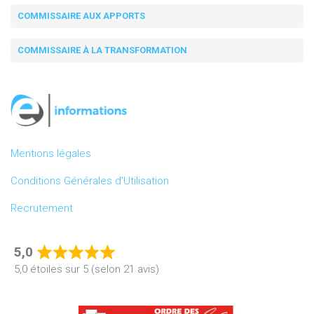
COMMISSAIRE AUX APPORTS
COMMISSAIRE À LA TRANSFORMATION
Mentions légales
Conditions Générales d’Utilisation
Recrutement
5,0
Rated
5,0 étoiles sur 5 (selon 21 avis)
5,0
out
of