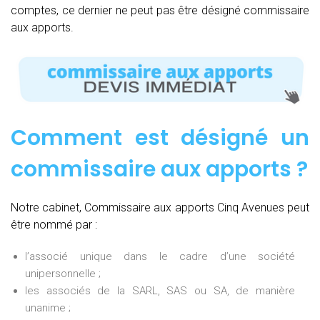
comptes, ce dernier ne peut pas être désigné commissaire
aux apports.
Comment est désigné un
commissaire aux apports ?
Notre cabinet, Commissaire aux apports Cinq Avenues peut
être nommé par :
l’associé unique dans le cadre d’une société
unipersonnelle ;
les associés de la SARL, SAS ou SA, de manière
unanime ;