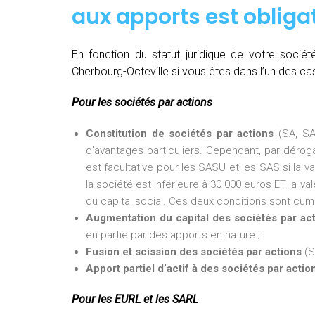
aux apports est obligat
En fonction du statut juridique de votre soci
Cherbourg-Octeville si vous êtes dans l’un des cas
Pour les sociétés par actions
Constitution de sociétés par actions
(SA, SA
d’avantages particuliers. Cependant, par dérogat
est facultative pour les SASU et les SAS si la v
la société est inférieure à 30 000 euros ET la val
du capital social. Ces deux conditions sont cumu
Augmentation du capital des sociétés par ac
en partie par des apports en nature ;
Fusion et scission des sociétés par actions
(S
Apport partiel d’actif à des sociétés par actio
Pour les EURL et les SARL