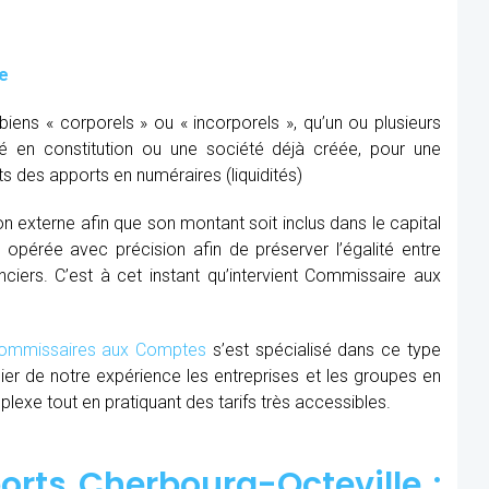
e
ens « corporels » ou « incorporels », qu’un ou plusieurs
té en constitution ou une société déjà créée, pour une
s des apports en numéraires (liquidités)
ion externe afin que son montant soit inclus dans le capital
re opérée avec précision afin de préserver l’égalité entre
nciers. C’est à cet instant qu’intervient Commissaire aux
mmissaires aux Comptes
s’est spécialisé dans ce type
cier de notre expérience les entreprises et les groupes en
xe tout en pratiquant des tarifs très accessibles.
rts Cherbourg-Octeville :