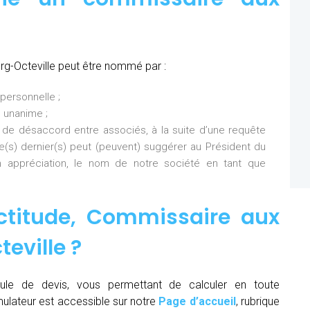
g-Octeville peut être nommé par :
personnelle ;
 unanime ;
 de désaccord entre associés, à la suite d’une requête
Ce(s) dernier(s) peut (peuvent) suggérer au Président du
 appréciation, le nom de notre société en tant que
ctitude,
Commissaire aux
teville
?
ule de devis, vous permettant de calculer en toute
mulateur est accessible sur notre
Page d’accueil
, rubrique