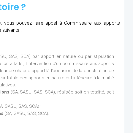
oire ?
été, vous pouvez faire appel à Commissaire aux apports
 suivants :
SU, SAS, SCA) par apport en nature ou par stipulation
ion à la loi, l’intervention d’un commissaire aux apports
aleur de chaque apport là l’occasion de la constitution de
eur totale des apports en nature est inférieure à la moitié
latives.
tions
(SA, SASU, SAS, SCA), réalisée soit en totalité, soit
A, SASU, SAS, SCA) ;
ns
(SA, SASU, SAS, SCA).