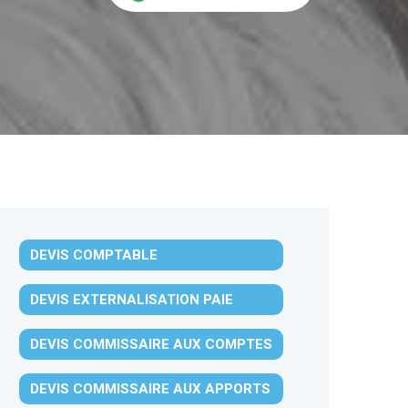
DEVIS COMPTABLE
DEVIS EXTERNALISATION PAIE
DEVIS COMMISSAIRE AUX COMPTES
DEVIS COMMISSAIRE AUX APPORTS