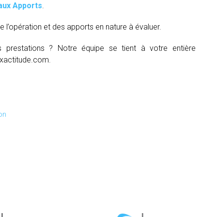
aux Apports
.
e l’opération et des apports en nature à évaluer.
s prestations ? Notre équipe se tient à votre entière
xactitude.com.
on