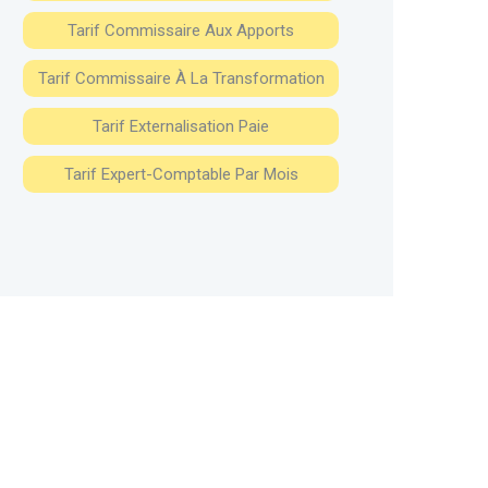
Tarif Commissaire Aux Apports
Tarif Commissaire À La Transformation
Tarif Externalisation Paie
Tarif Expert-Comptable Par Mois