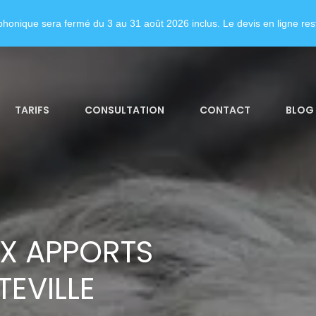
honique sera fermé du 3 au 31 août 2026 inclus. Le devis en ligne rest
TARIFS
CONSULTATION
CONTACT
BLOG
X APPORTS
EVILLE