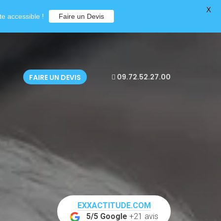
X
e accessible !
Faire un Devis
09.72.52.27.00
FAIRE UN DEVIS
EXXACTITUDE.COM
5/5 Google
+21 avis