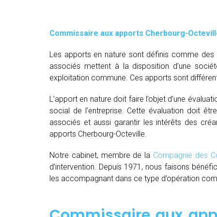
Commissaire aux apports Cherbourg-Octevill
Les apports en nature sont définis comme des bi
associés mettent à la disposition d’une socié
exploitation commune. Ces apports sont différent
L’apport en nature doit faire l’objet d’une évaluat
social de l’entreprise. Cette évaluation doit êt
associés et aussi garantir les intérêts des créa
apports Cherbourg-Octeville.
Notre cabinet, membre de la
Compagnie des Co
d’intervention. Depuis 1971, nous faisons bénéfi
les accompagnant dans ce type d’opération comple
Commissaire aux appo