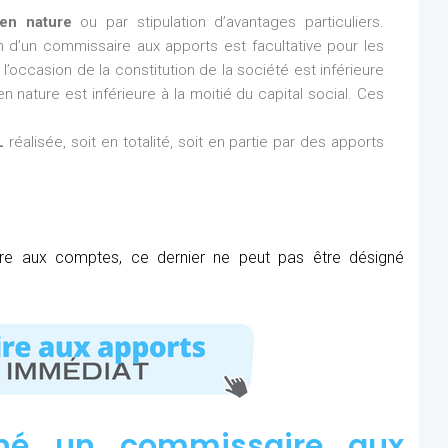
en nature
ou par stipulation d’avantages particuliers.
ion d’un commissaire aux apports est facultative pour les
l’occasion de la constitution de la société est inférieure
n nature est inférieure à la moitié du capital social. Ces
L
réalisée, soit en totalité, soit en partie par des apports
ire aux comptes, ce dernier ne peut pas être désigné
né un commissaire aux