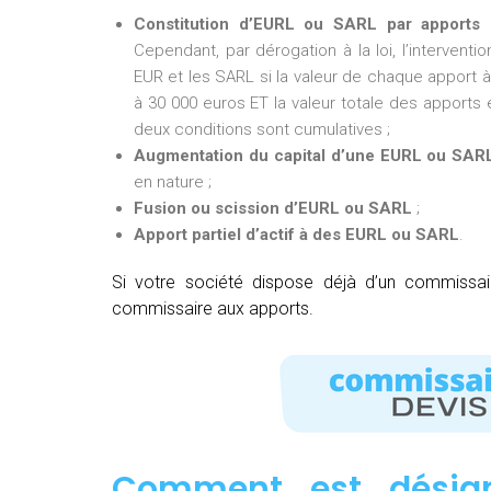
Constitution d’EURL ou SARL par apports 
Cependant, par dérogation à la loi, l’intervent
EUR et les SARL si la valeur de chaque apport à 
à 30 000 euros ET la valeur totale des apports e
deux conditions sont cumulatives ;
Augmentation du capital d’une EURL ou SAR
en nature ;
Fusion ou scission d’EURL ou SARL
;
Apport partiel d’actif à des EURL ou SARL
.
Si votre société dispose déjà d’un commissa
commissaire aux apports.
Comment est désig