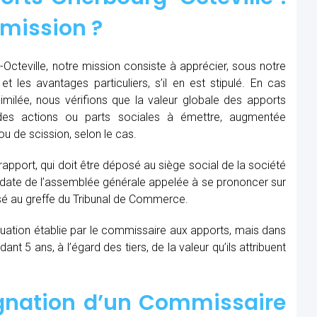
 mission ?
cteville, notre mission consiste à apprécier, sous notre
et les avantages particuliers, s’il en est stipulé. En cas
similée, nous vérifions que la valeur globale des apports
des actions ou parts sociales à émettre, augmentée
u de scission, selon le cas.
 rapport, qui doit être déposé au siège social de la société
la date de l’assemblée générale appelée à se prononcer sur
sé au greffe du Tribunal de Commerce.
aluation établie par le commissaire aux apports, mais dans
t 5 ans, à l’égard des tiers, de la valeur qu’ils attribuent
ignation d’un Commissaire