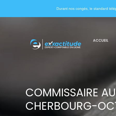
Durant nos congés, le standard télép
ACCUEIL
COMMISSAIRE AU
CHERBOURG-OCT