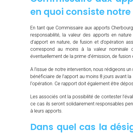
en quoi consiste notre
En tant que Commissaire aux apports Cherbourg-O
responsabilité, la valeur des apports en nature 
d’apport en nature, de fusion et d’opération as
correspond au moins à la valeur nominale 
éventuellement de la prime d’émission, de fusion o
A l’issue de notre intervention, nous rédigeons un
bénéficiaire de l’apport au moins 8 jours avant 
l‘opération. Ce rapport doit également être dépo
Les associés ont la possibilité de contester l’év
ce cas ils seront solidairement responsables pendan
à leurs apports.
Dans quel cas la dés