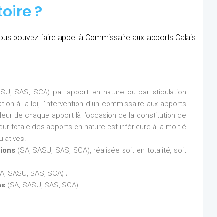
oire ?
, vous pouvez faire appel à Commissaire aux apports Calais
SU, SAS, SCA) par apport en nature ou par stipulation
ion à la loi, l’intervention d’un commissaire aux apports
aleur de chaque apport là l’occasion de la constitution de
eur totale des apports en nature est inférieure à la moitié
latives.
tions
(SA, SASU, SAS, SCA), réalisée soit en totalité, soit
A, SASU, SAS, SCA) ;
ns
(SA, SASU, SAS, SCA).