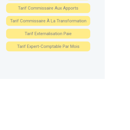
Tarif Commissaire Aux Apports
Tarif Commissaire À La Transformation
Tarif Externalisation Paie
Tarif Expert-Comptable Par Mois