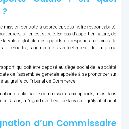
 ?
e mission consiste à apprécier, sous notre responsabilité,
ticuliers, s’il en est stipulé. En cas d’apport en nature, de
que la valeur globale des apports correspond au moins à la
les à émettre, augmentée éventuellement de la prime
 rapport, qui doit être déposé au siège social de la société
la date de l’assemblée générale appelée à se prononcer sur
sé au greffe du Tribunal de Commerce.
aluation établie par le commissaire aux apports, mais dans
t 5 ans, à l’égard des tiers, de la valeur qu’ils attribuent
ignation d’un Commissaire