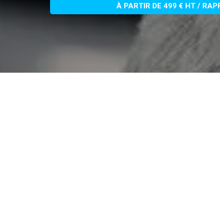
À PARTIR DE 499 € HT / RA