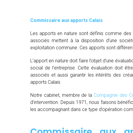
Commissaire aux apports Calais
Les apports en nature sont définis comme des bi
associés mettent à la disposition d’une socié
exploitation commune. Ces apports sont différent
L’apport en nature doit faire l’objet d’une évaluat
social de l’entreprise. Cette évaluation doit êt
associés et aussi garantir les intérêts des créa
apports Calais.
Notre cabinet, membre de la
Compagnie des Co
d’intervention. Depuis 1971, nous faisons bénéfi
les accompagnant dans ce type d’opération comple
Commissaire aux ap