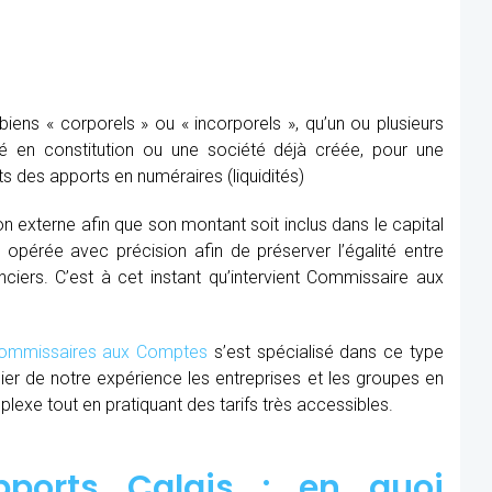
ens « corporels » ou « incorporels », qu’un ou plusieurs
té en constitution ou une société déjà créée, pour une
s des apports en numéraires (liquidités)
ion externe afin que son montant soit inclus dans le capital
re opérée avec précision afin de préserver l’égalité entre
nciers. C’est à cet instant qu’intervient Commissaire aux
mmissaires aux Comptes
s’est spécialisé dans ce type
cier de notre expérience les entreprises et les groupes en
xe tout en pratiquant des tarifs très accessibles.
ports Calais : en quoi