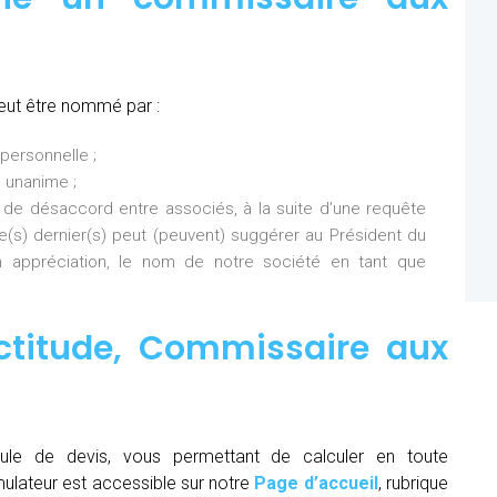
eut être nommé par :
personnelle ;
 unanime ;
 de désaccord entre associés, à la suite d’une requête
Ce(s) dernier(s) peut (peuvent) suggérer au Président du
 appréciation, le nom de notre société en tant que
ctitude,
Commissaire aux
ule de devis, vous permettant de calculer en toute
mulateur est accessible sur notre
Page d’accueil
, rubrique