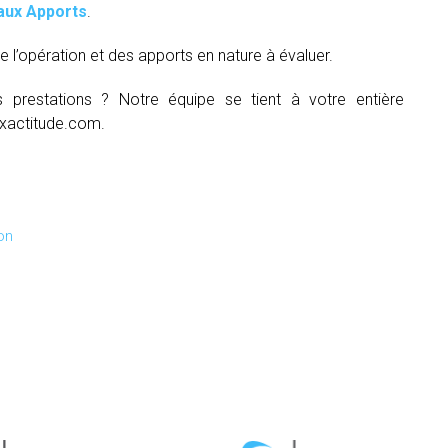
aux Apports
.
e l’opération et des apports en nature à évaluer.
s prestations ? Notre équipe se tient à votre entière
xactitude.com.
on