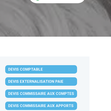
DEVIS COMPTABLE
DEVIS EXTERNALISATION PAIE
DEVIS COMMISSAIRE AUX COMPTES
DEVIS COMMISSAIRE AUX APPORTS