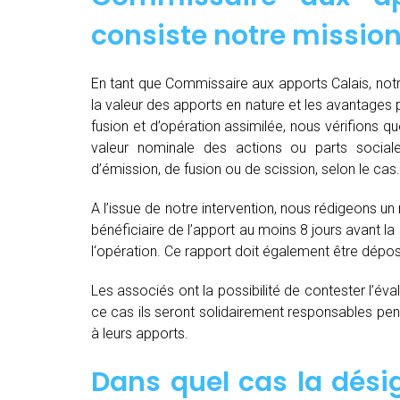
consiste notre mission
En tant que Commissaire aux apports Calais, notr
la valeur des apports en nature et les avantages par
fusion et d’opération assimilée, nous vérifions 
valeur nominale des actions ou parts socia
d’émission, de fusion ou de scission, selon le cas.
A l’issue de notre intervention, nous rédigeons un
bénéficiaire de l’apport au moins 8 jours avant 
l‘opération. Ce rapport doit également être dépo
Les associés ont la possibilité de contester l’év
ce cas ils seront solidairement responsables pendan
à leurs apports.
Dans quel cas la dés