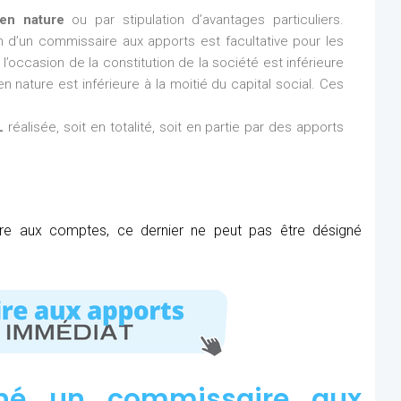
en nature
ou par stipulation d’avantages particuliers.
ion d’un commissaire aux apports est facultative pour les
l’occasion de la constitution de la société est inférieure
n nature est inférieure à la moitié du capital social. Ces
L
réalisée, soit en totalité, soit en partie par des apports
ire aux comptes, ce dernier ne peut pas être désigné
né un commissaire aux