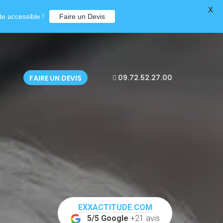
X
e accessible !
Faire un Devis
09.72.52.27.00
FAIRE UN DEVIS
EXXACTITUDE.COM
5/5 Google
+21 avis