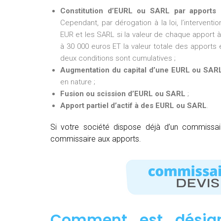
Constitution d’EURL ou SARL par apports 
Cependant, par dérogation à la loi, l’intervent
EUR et les SARL si la valeur de chaque apport à 
à 30 000 euros ET la valeur totale des apports e
deux conditions sont cumulatives ;
Augmentation du capital d’une EURL ou SAR
en nature ;
Fusion ou scission d’EURL ou SARL
;
Apport partiel d’actif à des EURL ou SARL
.
Si votre société dispose déjà d’un commissa
commissaire aux apports.
Comment est désig