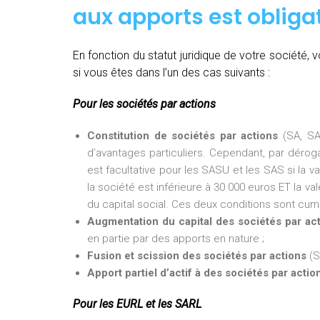
aux apports est obligat
En fonction du statut juridique de votre société
si vous êtes dans l’un des cas suivants :
Pour les sociétés par actions
Constitution de sociétés par actions
(SA, SA
d’avantages particuliers. Cependant, par dérogat
est facultative pour les SASU et les SAS si la v
la société est inférieure à 30 000 euros ET la val
du capital social. Ces deux conditions sont cumu
Augmentation du capital des sociétés par ac
en partie par des apports en nature ;
Fusion et scission des sociétés par actions
(S
Apport partiel d’actif à des sociétés par actio
Pour les EURL et les SARL