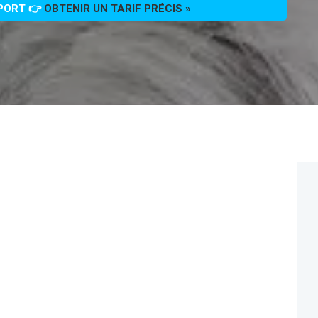
PPORT 👉
OBTENIR UN TARIF PRÉCIS »