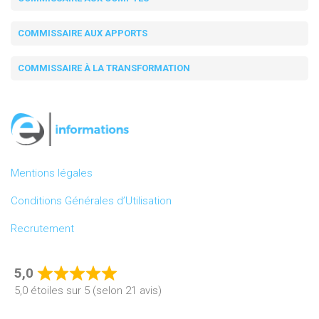
COMMISSAIRE AUX APPORTS
COMMISSAIRE À LA TRANSFORMATION
Mentions légales
Conditions Générales d’Utilisation
Recrutement
5,0
Rated
5,0 étoiles sur 5 (selon 21 avis)
5,0
out