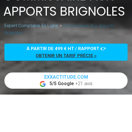
APPORTS BRIGNOLES
Expert Comptable En Ligne
>
Commissaire Aux Apports
Brignoles
À PARTIR DE 499 € HT / RAPPORT 👉
OBTENIR UN TARIF PRÉCIS »
EXXACTITUDE.COM
5/5 Google
+21 avis