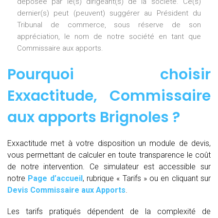
déposée par le(s) dirigeant(s) de la société. Ce(s)
dernier(s) peut (peuvent) suggérer au Président du
Tribunal de commerce, sous réserve de son
appréciation, le nom de notre société en tant que
Commissaire aux apports.
Pourquoi choisir
Exxactitude,
Commissaire
aux apports Brignoles
?
Exxactitude met à votre disposition un module de devis,
vous permettant de calculer en toute transparence le coût
de notre intervention. Ce simulateur est accessible sur
notre
Page d’accueil
, rubrique « Tarifs » ou en cliquant sur
Devis Commissaire aux Apports
.
Les tarifs pratiqués dépendent de la complexité de