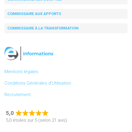
COMMISSAIRE AUX APPORTS
COMMISSAIRE À LA TRANSFORMATION
Mentions légales
Conditions Générales d’Utilisation
Recrutement
5,0
Rated
5,0 étoiles sur 5 (selon 21 avis)
5,0
out