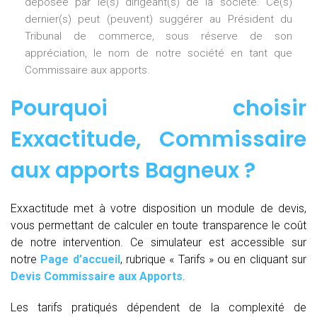
déposée par le(s) dirigeant(s) de la société. Ce(s)
dernier(s) peut (peuvent) suggérer au Président du
Tribunal de commerce, sous réserve de son
appréciation, le nom de notre société en tant que
Commissaire aux apports.
Pourquoi choisir
Exxactitude,
Commissaire
aux apports Bagneux
?
Exxactitude met à votre disposition un module de devis,
vous permettant de calculer en toute transparence le coût
de notre intervention. Ce simulateur est accessible sur
notre
Page d’accueil
, rubrique « Tarifs » ou en cliquant sur
Devis Commissaire aux Apports
.
Les tarifs pratiqués dépendent de la complexité de