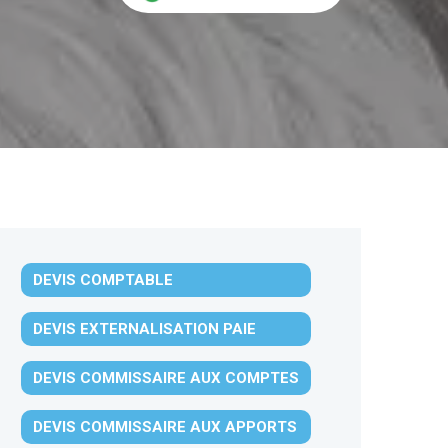
DEVIS COMPTABLE
DEVIS EXTERNALISATION PAIE
DEVIS COMMISSAIRE AUX COMPTES
DEVIS COMMISSAIRE AUX APPORTS