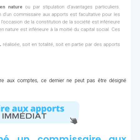
en nature
ou par stipulation d’avantages particuliers.
ion d’un commissaire aux apports est facultative pour les
l’occasion de la constitution de la société est inférieure
n nature est inférieure à la moitié du capital social. Ces
L
réalisée, soit en totalité, soit en partie par des apports
ire aux comptes, ce dernier ne peut pas être désigné
né un commissaire aux