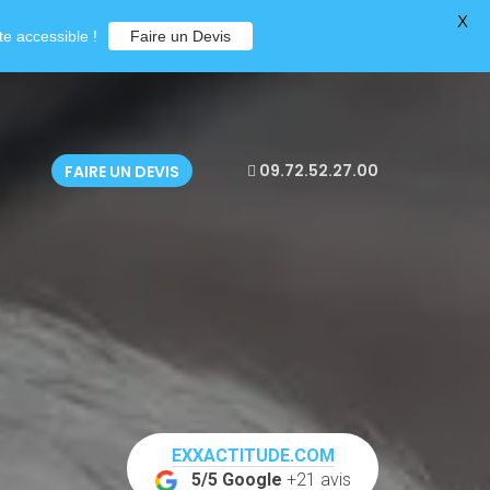
X
e accessible !
Faire un Devis
09.72.52.27.00
FAIRE UN DEVIS
EXXACTITUDE.COM
5/5 Google
+21 avis