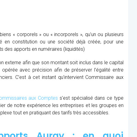
ens « corporels » ou « incorporels », qu’un ou plusieurs
té en constitution ou une société déjà créée, pour une
s des apports en numéraires (liquidités)
ion externe afin que son montant soit inclus dans le capital
re opérée avec précision afin de préserver l’égalité entre
nciers. C’est à cet instant qu’intervient Commissaire aux
mmissaires aux Comptes
s’est spécialisé dans ce type
cier de notre expérience les entreprises et les groupes en
xe tout en pratiquant des tarifs très accessibles.
pports Auray : en quoi