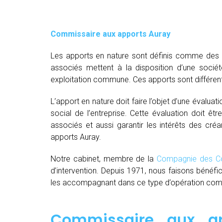
Commissaire aux apports Auray
Les apports en nature sont définis comme des bi
associés mettent à la disposition d’une socié
exploitation commune. Ces apports sont différent
L’apport en nature doit faire l’objet d’une évaluat
social de l’entreprise. Cette évaluation doit êt
associés et aussi garantir les intérêts des créa
apports Auray.
Notre cabinet, membre de la
Compagnie des Co
d’intervention. Depuis 1971, nous faisons bénéfi
les accompagnant dans ce type d’opération comple
Commissaire aux a