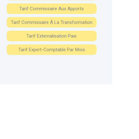
Tarif Commissaire Aux Apports
Tarif Commissaire À La Transformation
Tarif Externalisation Paie
Tarif Expert-Comptable Par Mois