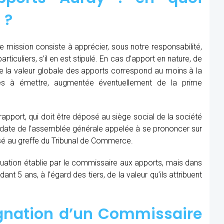
 ?
 mission consiste à apprécier, sous notre responsabilité,
ticuliers, s’il en est stipulé. En cas d’apport en nature, de
que la valeur globale des apports correspond au moins à la
les à émettre, augmentée éventuellement de la prime
 rapport, qui doit être déposé au siège social de la société
la date de l’assemblée générale appelée à se prononcer sur
sé au greffe du Tribunal de Commerce.
aluation établie par le commissaire aux apports, mais dans
t 5 ans, à l’égard des tiers, de la valeur qu’ils attribuent
ignation d’un Commissaire