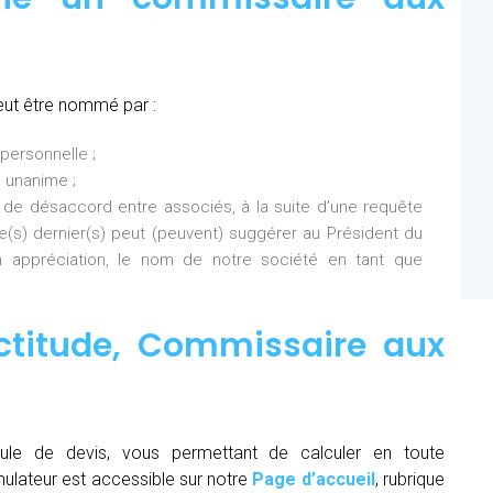
eut être nommé par :
personnelle ;
 unanime ;
 de désaccord entre associés, à la suite d’une requête
Ce(s) dernier(s) peut (peuvent) suggérer au Président du
 appréciation, le nom de notre société en tant que
ctitude,
Commissaire aux
ule de devis, vous permettant de calculer en toute
mulateur est accessible sur notre
Page d’accueil
, rubrique