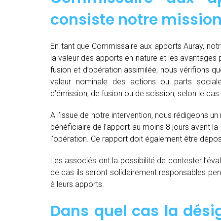
consiste notre mission
En tant que Commissaire aux apports Auray, notre
la valeur des apports en nature et les avantages par
fusion et d’opération assimilée, nous vérifions 
valeur nominale des actions ou parts socia
d’émission, de fusion ou de scission, selon le cas.
A l’issue de notre intervention, nous rédigeons un
bénéficiaire de l’apport au moins 8 jours avant 
l‘opération. Ce rapport doit également être dépo
Les associés ont la possibilité de contester l’év
ce cas ils seront solidairement responsables pendan
à leurs apports.
Dans quel cas la dés