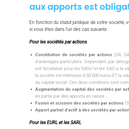
aux apports est obligat
En fonction du statut juridique de votre société
si vous êtes dans l’un des cas suivants :
Pour les sociétés par actions
Constitution de sociétés par actions
(SA, SA
d’avantages particuliers. Cependant, par dérogat
est facultative pour les SASU et les SAS si la v
la société est inférieure à 30 000 euros ET la val
du capital social. Ces deux conditions sont cumu
Augmentation du capital des sociétés par ac
en partie par des apports en nature ;
Fusion et scission des sociétés par actions
(S
Apport partiel d’actif à des sociétés par actio
Pour les EURL et les SARL