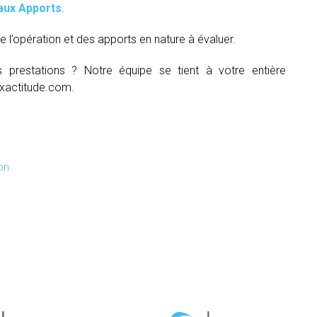
aux Apports
.
e l’opération et des apports en nature à évaluer.
s prestations ? Notre équipe se tient à votre entière
xactitude.com.
on