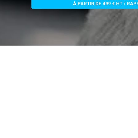
À PARTIR DE 499 € HT / RA