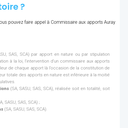
oire ?
, vous pouvez faire appel à Commissaire aux apports Auray
SU, SAS, SCA) par apport en nature ou par stipulation
ion à la loi, l’intervention d’un commissaire aux apports
aleur de chaque apport là l’occasion de la constitution de
eur totale des apports en nature est inférieure à la moitié
latives.
tions
(SA, SASU, SAS, SCA), réalisée soit en totalité, soit
A, SASU, SAS, SCA) ;
ns
(SA, SASU, SAS, SCA).