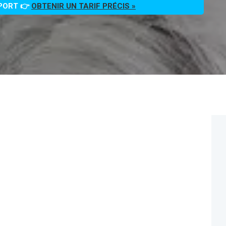
PPORT 👉
OBTENIR UN TARIF PRÉCIS »