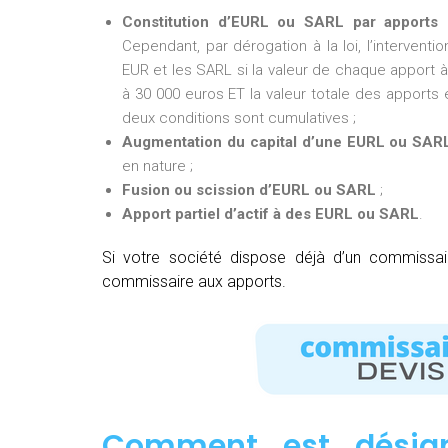
Constitution d’EURL ou SARL par apports 
Cependant, par dérogation à la loi, l’intervent
EUR et les SARL si la valeur de chaque apport à 
à 30 000 euros ET la valeur totale des apports e
deux conditions sont cumulatives ;
Augmentation du capital d’une EURL ou SAR
en nature ;
Fusion ou scission d’EURL ou SARL
;
Apport partiel d’actif à des EURL ou SARL
.
Si votre société dispose déjà d’un commissa
commissaire aux apports.
Comment est désig