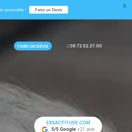
X
e accessible !
Faire un Devis
09.72.52.27.00
FAIRE UN DEVIS
EXXACTITUDE.COM
5/5 Google
+21 avis