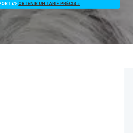
PPORT 👉
OBTENIR UN TARIF PRÉCIS »