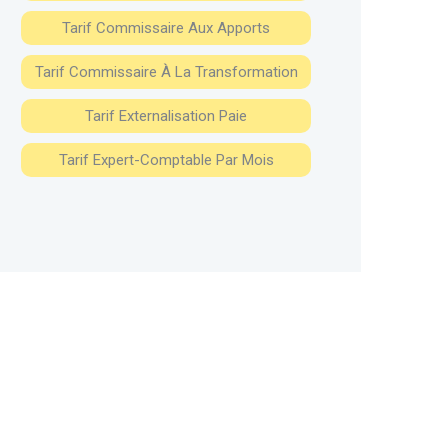
Tarif Commissaire Aux Apports
Tarif Commissaire À La Transformation
Tarif Externalisation Paie
Tarif Expert-Comptable Par Mois