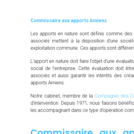
Commissaire aux apports Amiens
Les apports en nature sont définis comme des bi
associés mettent à la disposition d’une socié
exploitation commune. Ces apports sont différent
L’apport en nature doit faire l’objet d’une évaluat
social de l’entreprise. Cette évaluation doit êt
associés et aussi garantir les intérêts des créa
apports Amiens.
Notre cabinet, membre de la
Compagnie des Co
d’intervention. Depuis 1971, nous faisons bénéfi
les accompagnant dans ce type d’opération comple
Commissaire aux ap