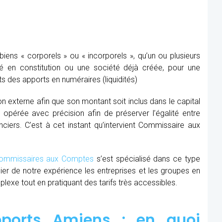
ens « corporels » ou « incorporels », qu’un ou plusieurs
té en constitution ou une société déjà créée, pour une
s des apports en numéraires (liquidités)
ion externe afin que son montant soit inclus dans le capital
re opérée avec précision afin de préserver l’égalité entre
nciers. C’est à cet instant qu’intervient Commissaire aux
mmissaires aux Comptes
s’est spécialisé dans ce type
cier de notre expérience les entreprises et les groupes en
xe tout en pratiquant des tarifs très accessibles.
ports Amiens : en quoi