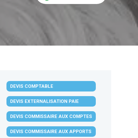
DEVIS COMPTABLE
DEVIS EXTERNALISATION PAIE
DEVIS COMMISSAIRE AUX COMPTES
DEVIS COMMISSAIRE AUX APPORTS