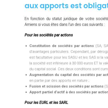
aux apports est obligat
En fonction du statut juridique de votre soci
Amiens si vous êtes dans l’un des cas suivants :
Pour les sociétés par actions
Constitution de sociétés par actions
(SA, SA
d’avantages particuliers. Cependant, par dérogat
est facultative pour les SASU et les SAS si la v
la société est inférieure à 30 000 euros ET la val
du capital social. Ces deux conditions sont cumu
Augmentation du capital des sociétés par ac
en partie par des apports en nature ;
Fusion et scission des sociétés par actions
(S
Apport partiel d’actif à des sociétés par actio
Pour les EURL et les SARL