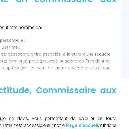
peut être nommé par :
personnelle ;
 unanime ;
 de désaccord entre associés, à la suite d’une requête
Ce(s) dernier(s) peut (peuvent) suggérer au Président du
 appréciation, le nom de notre société en tant que
ctitude,
Commissaire aux
ule de devis, vous permettant de calculer en toute
mulateur est accessible sur notre
Page d’accueil
, rubrique