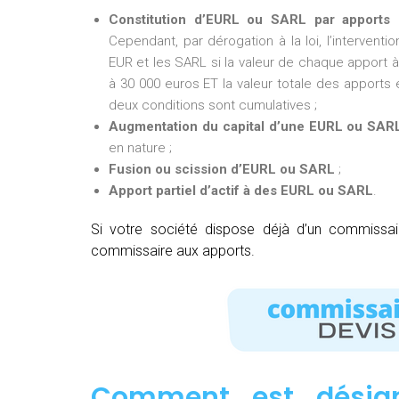
Constitution d’EURL ou SARL par apports 
Cependant, par dérogation à la loi, l’intervent
EUR et les SARL si la valeur de chaque apport à 
à 30 000 euros ET la valeur totale des apports e
deux conditions sont cumulatives ;
Augmentation du capital d’une EURL ou SAR
en nature ;
Fusion ou scission d’EURL ou SARL
;
Apport partiel d’actif à des EURL ou SARL
.
Si votre société dispose déjà d’un commissa
commissaire aux apports.
Comment est désig