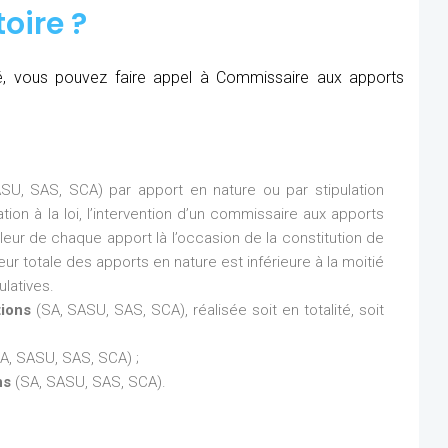
oire ?
été, vous pouvez faire appel à Commissaire aux apports
SU, SAS, SCA) par apport en nature ou par stipulation
ion à la loi, l’intervention d’un commissaire aux apports
aleur de chaque apport là l’occasion de la constitution de
eur totale des apports en nature est inférieure à la moitié
latives.
tions
(SA, SASU, SAS, SCA), réalisée soit en totalité, soit
A, SASU, SAS, SCA) ;
ns
(SA, SASU, SAS, SCA).