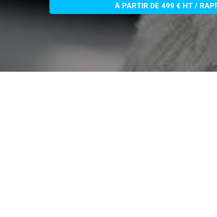
À PARTIR DE 499 € HT / RA