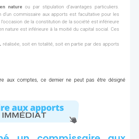
en nature
ou par stipulation d’avantages particuliers.
ion d’un commissaire aux apports est facultative pour les
l’occasion de la constitution de la société est inférieure
n nature est inférieure à la moitié du capital social. Ces
L
réalisée, soit en totalité, soit en partie par des apports
ire aux comptes, ce dernier ne peut pas être désigné
né un commissaire aux