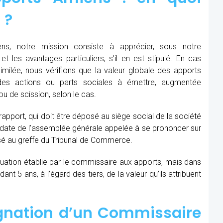
 ?
s, notre mission consiste à apprécier, sous notre
et les avantages particuliers, s’il en est stipulé. En cas
similée, nous vérifions que la valeur globale des apports
des actions ou parts sociales à émettre, augmentée
u de scission, selon le cas.
 rapport, qui doit être déposé au siège social de la société
la date de l’assemblée générale appelée à se prononcer sur
sé au greffe du Tribunal de Commerce.
aluation établie par le commissaire aux apports, mais dans
t 5 ans, à l’égard des tiers, de la valeur qu’ils attribuent
ignation d’un Commissaire