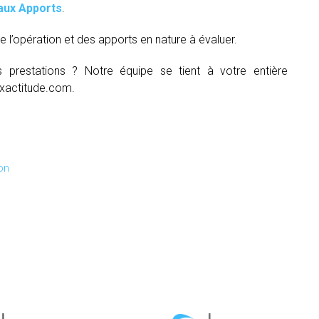
aux Apports
.
e l’opération et des apports en nature à évaluer.
s prestations ? Notre équipe se tient à votre entière
xactitude.com.
on