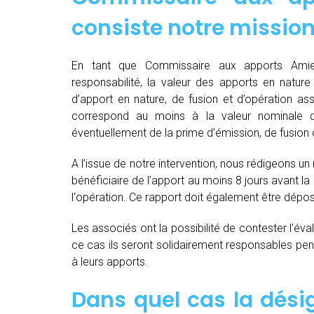
consiste notre mission
En tant que Commissaire aux apports Amien
responsabilité, la valeur des apports en nature 
d’apport en nature, de fusion et d’opération as
correspond au moins à la valeur nominale 
éventuellement de la prime d’émission, de fusion o
A l’issue de notre intervention, nous rédigeons un
bénéficiaire de l’apport au moins 8 jours avant 
l‘opération. Ce rapport doit également être dépo
Les associés ont la possibilité de contester l’év
ce cas ils seront solidairement responsables pendan
à leurs apports.
Dans quel cas la dés