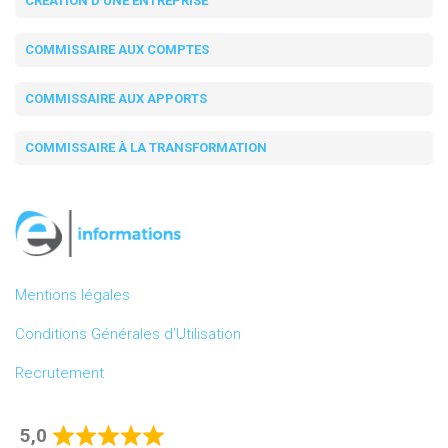
CRÉATION D'UNE ENTREPRISE
COMMISSAIRE AUX COMPTES
COMMISSAIRE AUX APPORTS
COMMISSAIRE À LA TRANSFORMATION
Mentions légales
Conditions Générales d’Utilisation
Recrutement
5,0
Rated