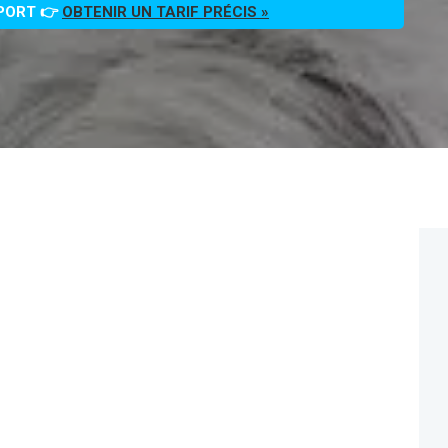
PPORT 👉
OBTENIR UN TARIF PRÉCIS »