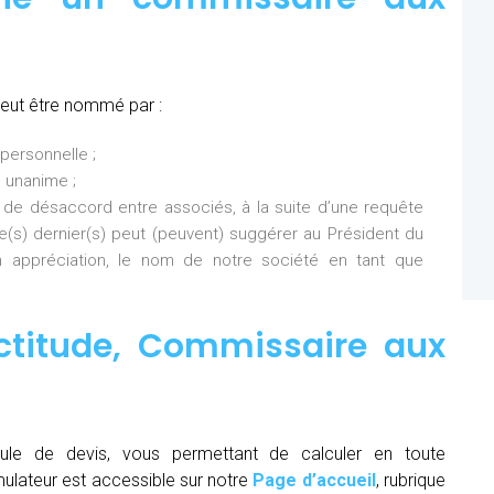
eut être nommé par :
personnelle ;
 unanime ;
 de désaccord entre associés, à la suite d’une requête
Ce(s) dernier(s) peut (peuvent) suggérer au Président du
 appréciation, le nom de notre société en tant que
ctitude
,
Commissaire aux
ule de devis, vous permettant de calculer en toute
mulateur est accessible sur notre
Page d’accueil
, rubrique