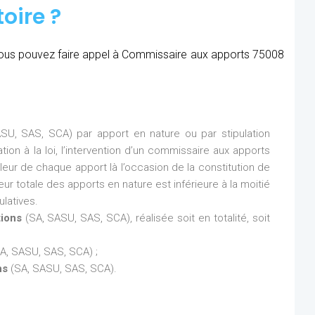
oire ?
, vous pouvez faire appel à Commissaire aux apports 75008
SU, SAS, SCA) par apport en nature ou par stipulation
ion à la loi, l’intervention d’un commissaire aux apports
aleur de chaque apport là l’occasion de la constitution de
eur totale des apports en nature est inférieure à la moitié
latives.
tions
(SA, SASU, SAS, SCA), réalisée soit en totalité, soit
A, SASU, SAS, SCA) ;
ns
(SA, SASU, SAS, SCA).