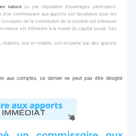
en nature
ou par stipulation d’avantages particuliers.
ion d’un commissaire aux apports est facultative pour les
l’occasion de la constitution de la société est inférieure
n nature est inférieure à la moitié du capital social. Ces
L
réalisée, soit en totalité, soit en partie par des apports
ire aux comptes, ce dernier ne peut pas être désigné
né un commissaire aux