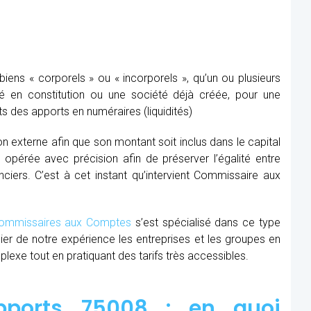
ens « corporels » ou « incorporels », qu’un ou plusieurs
té en constitution ou une société déjà créée, pour une
s des apports en numéraires (liquidités)
ion externe afin que son montant soit inclus dans le capital
re opérée avec précision afin de préserver l’égalité entre
nciers. C’est à cet instant qu’intervient Commissaire aux
mmissaires aux Comptes
s’est spécialisé dans ce type
cier de notre expérience les entreprises et les groupes en
xe tout en pratiquant des tarifs très accessibles.
pports 75008 : en quoi