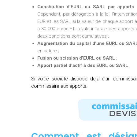
Constitution d’EURL ou SARL par apports 
Cependant, par dérogation à la loi, l’intervent
EUR et les SARL si la valeur de chaque apport à 
à 30 000 euros ET la valeur totale des apports e
deux conditions sont cumulatives ;
Augmentation du capital d’une EURL ou SAR
en nature ;
Fusion ou scission d’EURL ou SARL
;
Apport partiel d’actif à des EURL ou SARL
.
Si votre société dispose déjà d’un commissa
commissaire aux apports.
Comment est désig