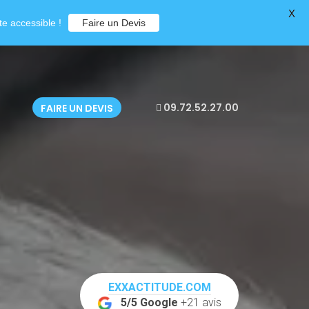
X
e accessible !
Faire un Devis
09.72.52.27.00
FAIRE UN DEVIS
EXXACTITUDE.COM
5/5 Google
+21 avis