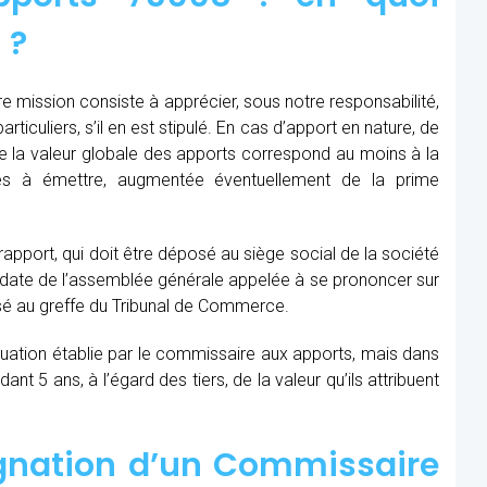
 ?
 mission consiste à apprécier, sous notre responsabilité,
ticuliers, s’il en est stipulé. En cas d’apport en nature, de
que la valeur globale des apports correspond au moins à la
les à émettre, augmentée éventuellement de la prime
 rapport, qui doit être déposé au siège social de la société
la date de l’assemblée générale appelée à se prononcer sur
sé au greffe du Tribunal de Commerce.
aluation établie par le commissaire aux apports, mais dans
t 5 ans, à l’égard des tiers, de la valeur qu’ils attribuent
ignation d’un Commissaire