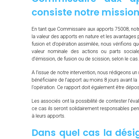
consiste notre mission
En tant que Commissaire aux apports 75008, notre
la valeur des apports en nature et les avantages par
fusion et d’opération assimilée, nous vérifions 
valeur nominale des actions ou parts socia
d’émission, de fusion ou de scission, selon le cas.
A l’issue de notre intervention, nous rédigeons un
bénéficiaire de l’apport au moins 8 jours avant 
l‘opération. Ce rapport doit également être dépo
Les associés ont la possibilité de contester l’év
ce cas ils seront solidairement responsables pendan
à leurs apports.
Dans quel cas la dés