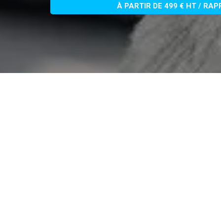
À PARTIR DE 499 € HT / RA