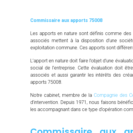
Commissaire aux apports 75008
Les apports en nature sont définis comme des bi
associés mettent à la disposition d’une socié
exploitation commune. Ces apports sont différent
L’apport en nature doit faire l’objet d’une évaluat
social de l’entreprise. Cette évaluation doit êt
associés et aussi garantir les intérêts des créa
apports 75008.
Notre cabinet, membre de la
Compagnie des Co
d’intervention. Depuis 1971, nous faisons bénéfi
les accompagnant dans ce type d’opération comple
Commissaire aux a