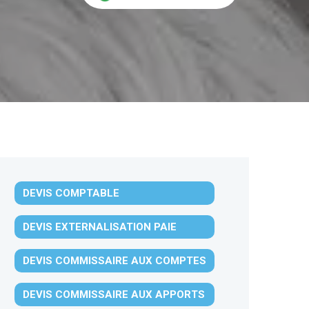
DEVIS COMPTABLE
DEVIS EXTERNALISATION PAIE
DEVIS COMMISSAIRE AUX COMPTES
DEVIS COMMISSAIRE AUX APPORTS