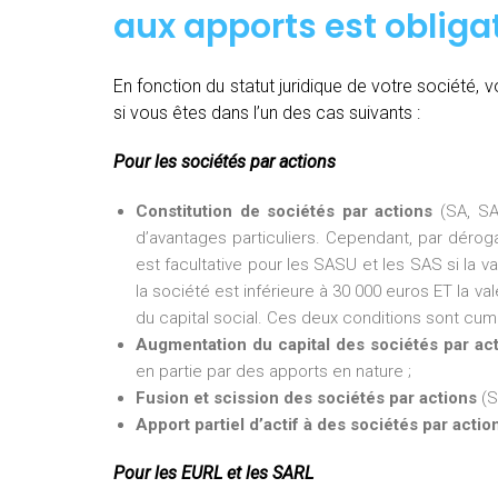
aux apports est obligat
En fonction du statut juridique de votre société
si vous êtes dans l’un des cas suivants :
Pour les sociétés par actions
Constitution de sociétés par actions
(SA, SA
d’avantages particuliers. Cependant, par dérogat
est facultative pour les SASU et les SAS si la v
la société est inférieure à 30 000 euros ET la val
du capital social. Ces deux conditions sont cumu
Augmentation du capital des sociétés par ac
en partie par des apports en nature ;
Fusion et scission des sociétés par actions
(S
Apport partiel d’actif à des sociétés par actio
Pour les EURL et les SARL