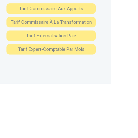
Tarif Commissaire Aux Apports
Tarif Commissaire À La Transformation
Tarif Externalisation Paie
Tarif Expert-Comptable Par Mois