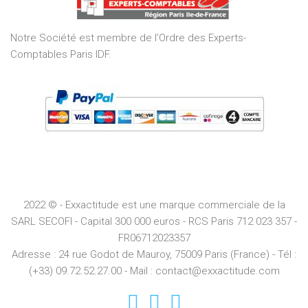
5
Notre Société est membre de l’Ordre des Experts-
Comptables Paris IDF.
2022 © - Exxactitude est une marque commerciale de la
SARL SECOFI - Capital 300 000 euros -
RCS
Paris
712 023 357 -
FR06712023357
Adresse :
24 rue Godot de Mauroy, 75009 Paris (France) - Tél :
(+33) 09.72.52.27.00 - Mail : contact@exxactitude.com