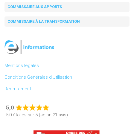
COMMISSAIRE AUX APPORTS
COMMISSAIRE À LA TRANSFORMATION
Mentions légales
Conditions Générales d’Utilisation
Recrutement
5,0
Rated
5,0 étoiles sur 5 (selon 21 avis)
5,0
out
of