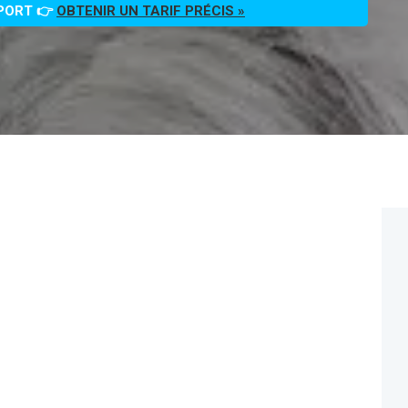
PPORT 👉
OBTENIR UN TARIF PRÉCIS »