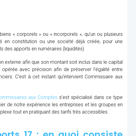
ens « corporels » ou « incorporels », qu’un ou plusieurs
té en constitution ou une société déjà créée, pour une
s des apports en numéraires (liquidités)
ion externe afin que son montant soit inclus dans le capital
re opérée avec précision afin de préserver l’égalité entre
nciers. C’est à cet instant qu’intervient Commissaire aux
mmissaires aux Comptes
s’est spécialisé dans ce type
cier de notre expérience les entreprises et les groupes en
xe tout en pratiquant des tarifs très accessibles.
rts 17 : en quoi consiste