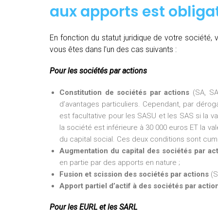
aux apports est obligat
En fonction du statut juridique de votre société
vous êtes dans l’un des cas suivants :
Pour les sociétés par actions
Constitution de sociétés par actions
(SA, SA
d’avantages particuliers. Cependant, par dérogat
est facultative pour les SASU et les SAS si la v
la société est inférieure à 30 000 euros ET la val
du capital social. Ces deux conditions sont cumu
Augmentation du capital des sociétés par ac
en partie par des apports en nature ;
Fusion et scission des sociétés par actions
(S
Apport partiel d’actif à des sociétés par actio
Pour les EURL et les SARL