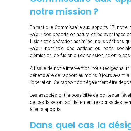
notre mission ?
En tant que Commissaire aux apports 17, notre mi
valeur des apports en nature et les avantages part
fusion et d’opération assimilée, nous vérifions 
valeur nominale des actions ou parts socia
d’émission, de fusion ou de scission, selon le cas.
A l’issue de notre intervention, nous rédigeons un
bénéficiaire de l’apport au moins 8 jours avant 
l‘opération. Ce rapport doit également être dépo
Les associés ont la possibilité de contester l’év
ce cas ils seront solidairement responsables pendan
à leurs apports.
Dans quel cas la dés