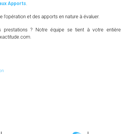
aux Apports
.
e l’opération et des apports en nature à évaluer.
s prestations ? Notre équipe se tient à votre entière
xactitude.com.
on