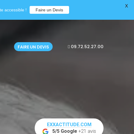
X
e accessible !
Faire un Devis
09.72.52.27.00
FAIRE UN DEVIS
EXXACTITUDE.COM
5/5 Google
+21 avis