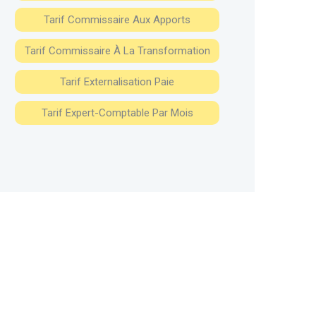
Tarif Commissaire Aux Apports
Tarif Commissaire À La Transformation
Tarif Externalisation Paie
Tarif Expert-Comptable Par Mois