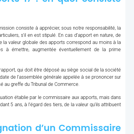
ssion consiste à apprécier, sous notre responsabilité, la
iculiers, s’il en est stipulé. En cas d’apport en nature, de
que la valeur globale des apports correspond au moins à la
les à émettre, augmentée éventuellement de la prime
 rapport, qui doit être déposé au siège social de la société
la date de l’assemblée générale appelée à se prononcer sur
sé au greffe du Tribunal de Commerce.
aluation établie par le commissaire aux apports, mais dans
t 5 ans, à l’égard des tiers, de la valeur qu’ils attribuent
ignation d’un Commissaire