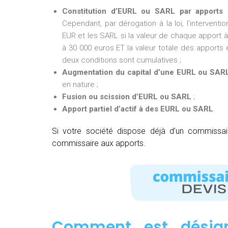
Constitution d’EURL ou SARL par apports 
Cependant, par dérogation à la loi, l’intervent
EUR et les SARL si la valeur de chaque apport à 
à 30 000 euros ET la valeur totale des apports e
deux conditions sont cumulatives ;
Augmentation du capital d’une EURL ou SAR
en nature ;
Fusion ou scission d’EURL ou SARL
;
Apport partiel d’actif à des EURL ou SARL
.
Si votre société dispose déjà d’un commissa
commissaire aux apports.
Comment est désig