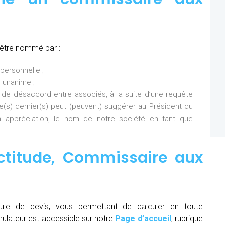
 être nommé par :
personnelle ;
 unanime ;
 de désaccord entre associés, à la suite d’une requête
Ce(s) dernier(s) peut (peuvent) suggérer au Président du
 appréciation, le nom de notre société en tant que
ctitude,
Commissaire aux
ule de devis, vous permettant de calculer en toute
mulateur est accessible sur notre
Page d’accueil
, rubrique