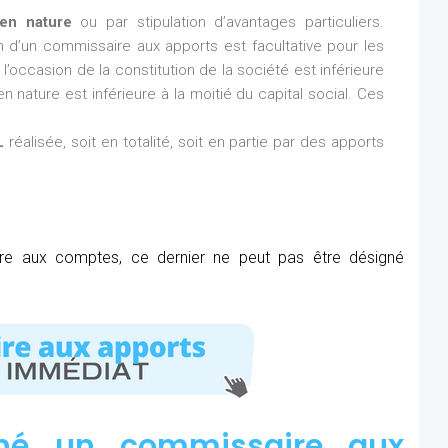
en nature
ou par stipulation d’avantages particuliers.
ion d’un commissaire aux apports est facultative pour les
l’occasion de la constitution de la société est inférieure
n nature est inférieure à la moitié du capital social. Ces
L
réalisée, soit en totalité, soit en partie par des apports
ire aux comptes, ce dernier ne peut pas être désigné
né un commissaire aux