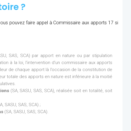
oire ?
, vous pouvez faire appel à Commissaire aux apports 17 si
SU, SAS, SCA) par apport en nature ou par stipulation
ion à la loi, l’intervention d’un commissaire aux apports
aleur de chaque apport là l’occasion de la constitution de
eur totale des apports en nature est inférieure à la moitié
latives.
tions
(SA, SASU, SAS, SCA), réalisée soit en totalité, soit
A, SASU, SAS, SCA) ;
ns
(SA, SASU, SAS, SCA).