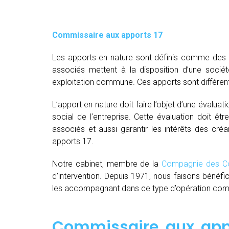
Commissaire aux apports 17
Les apports en nature sont définis comme des bi
associés mettent à la disposition d’une socié
exploitation commune. Ces apports sont différent
L’apport en nature doit faire l’objet d’une évaluat
social de l’entreprise. Cette évaluation doit êt
associés et aussi garantir les intérêts des créa
apports 17.
Notre cabinet, membre de la
Compagnie des Co
d’intervention. Depuis 1971, nous faisons bénéfi
les accompagnant dans ce type d’opération comple
Commissaire aux appo