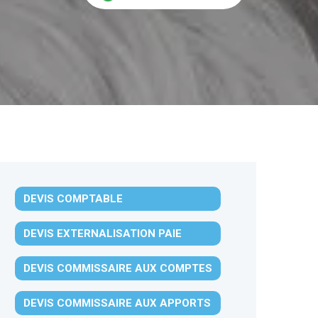
DEVIS COMPTABLE
DEVIS EXTERNALISATION PAIE
DEVIS COMMISSAIRE AUX COMPTES
DEVIS COMMISSAIRE AUX APPORTS