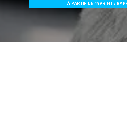
À PARTIR DE 499 € HT / RA