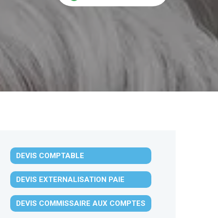
DEVIS COMPTABLE
DEVIS EXTERNALISATION PAIE
DEVIS COMMISSAIRE AUX COMPTES