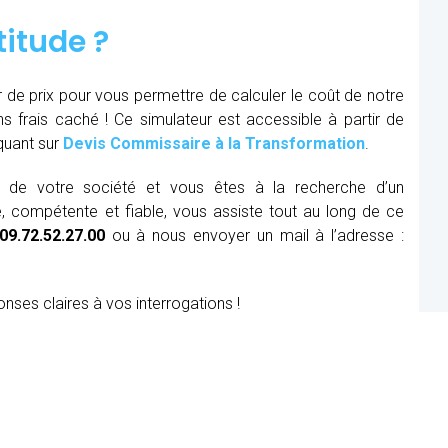
titude ?
r de prix pour vous permettre de calculer le coût de notre
ns frais caché ! Ce simulateur est accessible à partir de
iquant sur
Devis Commissaire à la Transformation
.
ue de votre société et vous êtes à la recherche d’un
, compétente et fiable, vous assiste tout au long de ce
09.72.52.27.00
ou à nous envoyer un mail à l’adresse :
onses claires à vos interrogations !