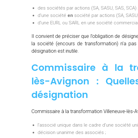
des sociétés par actions (SA, SASU, SAS, SCA) 
d’une société
en
société par actions (SA, SASU,
d’une EURL ou SARL en une société commerciale
Il convient de préciser que l’obligation de désig
la société (encours de transformation) n’a pa
désignation est inutile.
Commissaire à la tr
lès-Avignon : Quell
désignation
Commissaire à la transformation Villeneuve-lès-Av
l’associé unique dans le cadre d’une société uni
décision unanime des associés ;