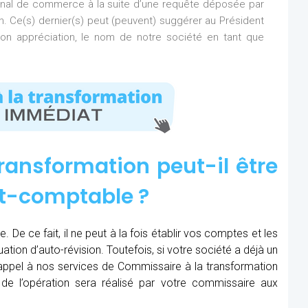
bunal de commerce à la suite d’une requête déposée par
on. Ce(s) dernier(s) peut (peuvent) suggérer au Président
n appréciation, le nom de notre société en tant que
ransformation peut-il être
rt-comptable ?
 De ce fait, il ne peut à la fois établir vos comptes et les
uation d’auto-révision. Toutefois, si votre société a déjà un
e appel à nos services de Commissaire à la transformation
e de l’opération sera réalisé par votre commissaire aux