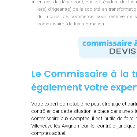
en cas de désaccord, par le Président du Tri
le(s) dirigeant(s) de la société en transformati
du Tribunal de commerce, sous réserve de so
commissaire à la transformation.
Le Commissaire à la t
également votre expe
Votre expert-comptable ne peut être juge et partie.
contrôler, car cette situation le place dans une sit
commissaire aux comptes, il est inutile de fair
Villeneuve-lès-Avignon car le contrôle juridiqu
comptes actuel.