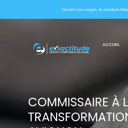
Durant nos congés, le standard télép
ACCUEIL
COMMISSAIRE À 
TRANSFORMATION