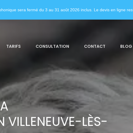
honique sera fermé du 3 au 31 août 2026 inclus. Le devis en ligne rest
TARIFS
CONSULTATION
CONTACT
BLOG
LA
 VILLENEUVE-LÈS-