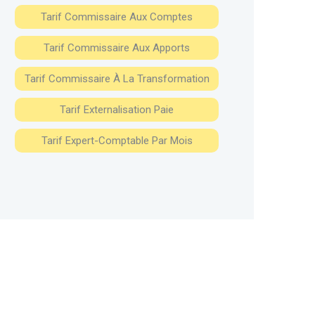
Tarif Commissaire Aux Comptes
Tarif Commissaire Aux Apports
Tarif Commissaire À La Transformation
Tarif Externalisation Paie
Tarif Expert-Comptable Par Mois