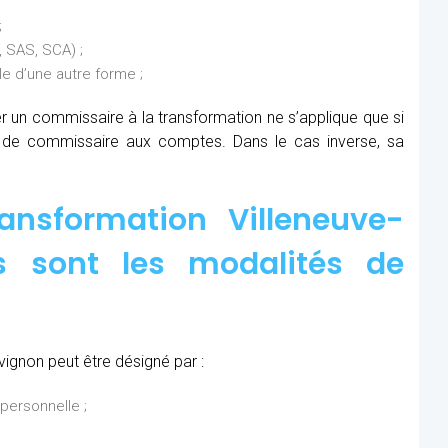
;
 SAS, SCA) ;
 d’une autre forme ;
ner un commissaire à la transformation ne s’applique que si
s de commissaire aux comptes. Dans le cas inverse, sa
ansformation Villeneuve-
es sont les modalités de
ignon peut être désigné par :
personnelle ;