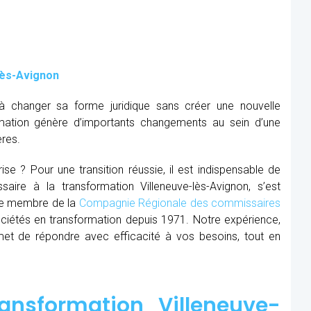
lès-Avignon
à changer sa forme juridique sans créer une nouvelle
mation génère d’importants changements au sein d’une
ères.
se ? Pour une transition réussie, il est indispensable de
aire à la transformation Villeneuve-lès-Avignon, s’est
que membre de la
Compagnie Régionale des commissaires
ciétés en transformation depuis 1971. Notre expérience,
et de répondre avec efficacité à vos besoins, tout en
ansformation Villeneuve-