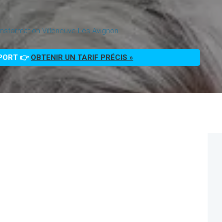
nsformation Villeneuve-Lès-Avignon
PPORT 👉
OBTENIR UN TARIF PRÉCIS »