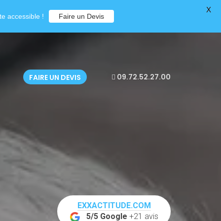
X
e accessible !
Faire un Devis
09.72.52.27.00
FAIRE UN DEVIS
EXXACTITUDE.COM
5/5 Google
+21 avis