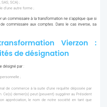
 SAS, SCA) ;
 d’une autre forme ;
ner un commissaire à la transformation ne s’applique que si
s de commissaire aux comptes. Dans le cas inverse, sa
ransformation Vierzon :
ités de désignation
e désigné par :
personnelle ;
bunal de commerce à la suite d’une requête déposée par
on. Ce(s) dernier(s) peut (peuvent) suggérer au Président
n appréciation, le nom de notre société en tant que