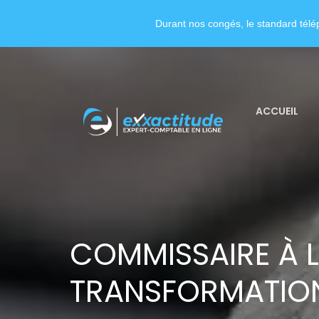
Durant nos congés, le standard télép
ACCUEIL
COMMISSAIRE À 
TRANSFORMATION