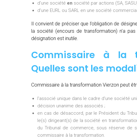
d’une société
en
société par actions (SA, SASU,
d’une EURL ou SARL en une société commerciale
Il convient de préciser que l’obligation de désig
la société (encours de transformation) n’a pa
désignation est inutile.
Commissaire à la t
Quelles sont les modal
Commissaire à la transformation Vierzon peut êtr
l’associé unique dans le cadre d’une société uni
décision unanime des associés ;
en cas de désaccord, par le Président du Tri
le(s) dirigeant(s) de la société en transformati
du Tribunal de commerce, sous réserve de so
commissaire à la transformation.