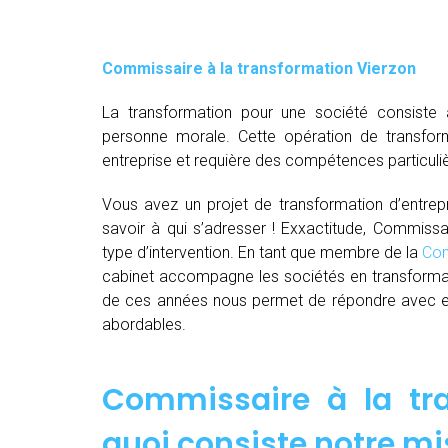
Commissaire à la transformation Vierzon
La transformation pour une société consiste 
personne morale. Cette opération de transfor
entreprise et requière des compétences particuli
Vous avez un projet de transformation d’entrepri
savoir à qui s’adresser ! Exxactitude, Commissa
type d’intervention. En tant que membre de la
Com
cabinet accompagne les sociétés en transformat
de ces années nous permet de répondre avec effi
abordables.
Commissaire à la tra
quoi consiste notre mi