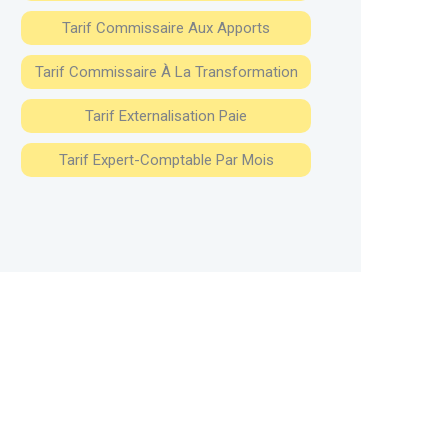
Tarif Commissaire Aux Apports
Tarif Commissaire À La Transformation
Tarif Externalisation Paie
Tarif Expert-Comptable Par Mois