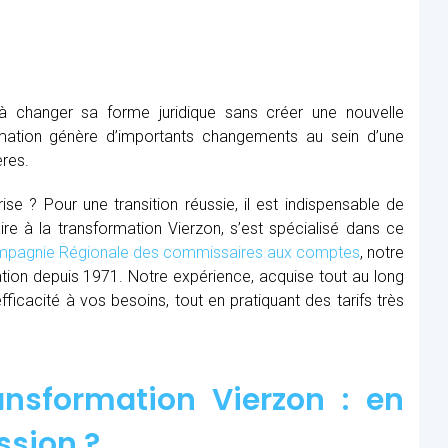
à changer sa forme juridique sans créer une nouvelle
mation génère d’importants changements au sein d’une
ères.
se ? Pour une transition réussie, il est indispensable de
ire à la transformation Vierzon, s’est spécialisé dans ce
pagnie Régionale des commissaires aux comptes
, notre
ion depuis 1971. Notre expérience, acquise tout au long
cacité à vos besoins, tout en pratiquant des tarifs très
nsformation Vierzon : en
ssion ?