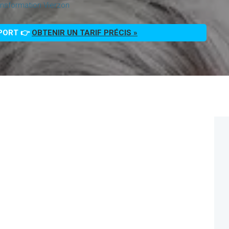
nsformation Vierzon
PPORT 👉
OBTENIR UN TARIF PRÉCIS »