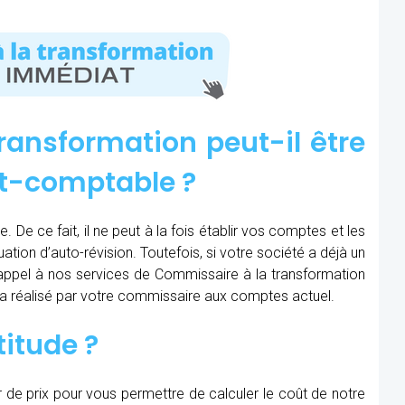
ransformation peut-il être
rt-comptable ?
 De ce fait, il ne peut à la fois établir vos comptes et les
uation d’auto-révision. Toutefois, si votre société a déjà un
e appel à nos services de Commissaire à la transformation
sera réalisé par votre commissaire aux comptes actuel.
titude ?
r de prix pour vous permettre de calculer le coût de notre