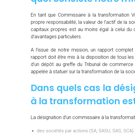
En tant que Commissaire à la transformation Vi
propre responsabilité, la valeur de l’actif de la 
capitaux propres est au moins égal à celui du c
d’avantages particuliers.
A l’issue de notre mission, un rapport complet e
rapport doit être mis à la disposition de tous les
d’un dépôt au greffe du Tribunal de commerce 
appelée à statuer sur la transformation de la soci
Dans quels cas la dés
à la transformation est
La désignation d’un commissaire à la transformati
des sociétés par actions (SA, SASU, SAS, SCA) 