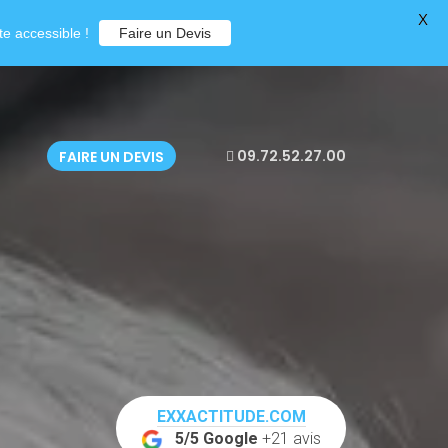
X
e accessible !
Faire un Devis
09.72.52.27.00
FAIRE UN DEVIS
EXXACTITUDE.COM
5/5 Google
+21 avis