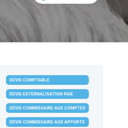
DEVIS COMPTABLE
DEVIS EXTERNALISATION PAIE
DEVIS COMMISSAIRE AUX COMPTES
DEVIS COMMISSAIRE AUX APPORTS