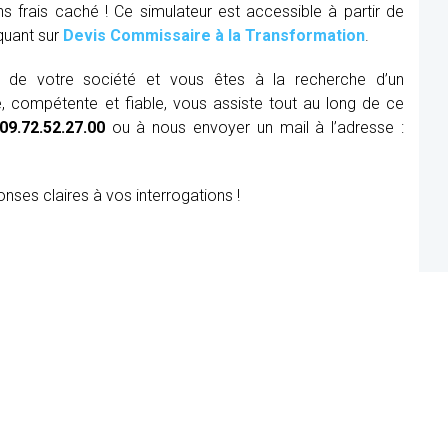
ns frais caché ! Ce simulateur est accessible à partir de
iquant sur
Devis Commissaire à la Transformation
.
ue de votre société et vous êtes à la recherche d’un
, compétente et fiable, vous assiste tout au long de ce
09.72.52.27.00
ou à nous envoyer un mail à l’adresse :
onses claires à vos interrogations !