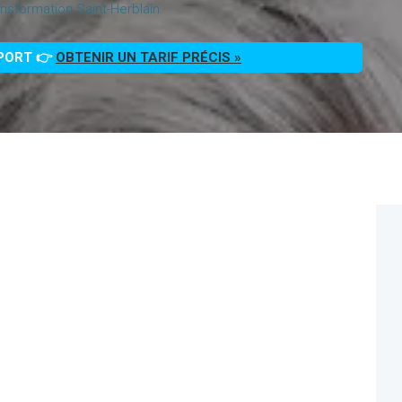
nsformation Saint-Herblain
PPORT 👉
OBTENIR UN TARIF PRÉCIS »