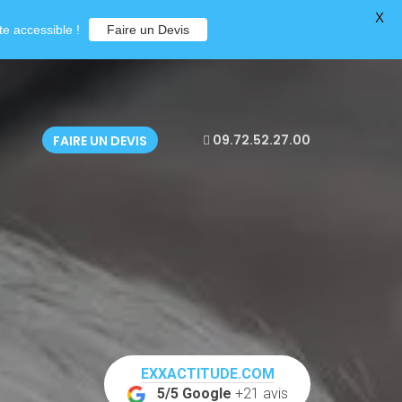
X
e accessible !
Faire un Devis
09.72.52.27.00
FAIRE UN DEVIS
EXXACTITUDE.COM
5/5 Google
+21 avis