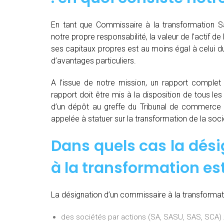
En tant que Commissaire à la transformation Sa
notre propre responsabilité, la valeur de l’actif d
ses capitaux propres est au moins égal à celui du
d’avantages particuliers.
A l’issue de notre mission, un rapport complet e
rapport doit être mis à la disposition de tous les
d’un dépôt au greffe du Tribunal de commerce 
appelée à statuer sur la transformation de la soci
Dans quels cas la dés
à la transformation est
La désignation d’un commissaire à la transformati
des sociétés par actions (SA, SASU, SAS, SCA) 