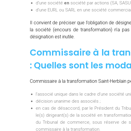
d’une société
en
société par actions (SA, SASU,
d’une EURL ou SARL en une société commerciale
Il convient de préciser que l’obligation de désig
la société (encours de transformation) n’a pa
désignation est inutile.
Commissaire à la tran
: Quelles sont les mod
Commissaire à la transformation Saint-Herblain pe
l’associé unique dans le cadre d’une société uni
décision unanime des associés ;
en cas de désaccord, par le Président du Tri
le(s) dirigeant(s) de la société en transformati
du Tribunal de commerce, sous réserve de so
commissaire à la transformation.