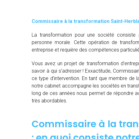
Commissaire à la transformation Saint-Herbl
La transformation pour une société consiste 
personne morale. Cette opération de transfor
entreprise et requière des compétences particuli
Vous avez un projet de transformation d’entrepri
savoir à qui s’adresser ! Exxactitude, Commissair
ce type d’intervention. En tant que membre de 
notre cabinet accompagne les sociétés en transf
long de ces années nous permet de répondre avec
très abordables.
Commissaire à la tran
: en quoi consiste notr