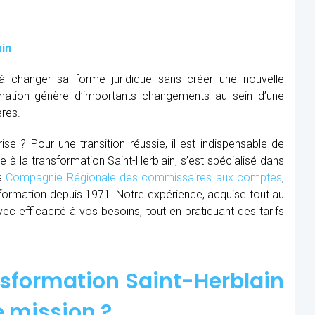
ain
à changer sa forme juridique sans créer une nouvelle
mation génère d’importants changements au sein d’une
ères.
se ? Pour une transition réussie, il est indispensable de
e à la transformation Saint-Herblain, s’est spécialisé dans
la
Compagnie Régionale des commissaires aux comptes
,
ormation depuis 1971. Notre expérience, acquise tout au
 efficacité à vos besoins, tout en pratiquant des tarifs
sformation Saint-Herblain
e mission ?