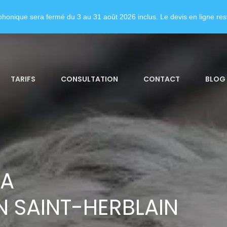
honique sera fermé du 3 au 31 août 2026 inclus. Le devis en ligne rest
TARIFS
CONSULTATION
CONTACT
BLOG
LA
 SAINT-HERBLAIN