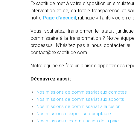
Exxactitude met à votre disposition un simulateu
intervention et ce, en totale transparence et sa
notre
Page d’accueil
, rubrique « Tarifs » ou en cl
Vous souhaitez transformer le statut juridiq
commissaire à la transformation ? Notre équipe
processus. N’hésitez pas à nous contacter au
contact@exxactitude.com
Notre équipe se fera un plaisir d’apporter des rép
Découvrez aussi :
Nos missions de commissariat aux comptes
Nos missions de commissariat aux apports
Nos missions de commissariat à la fusion
Nos missions d'expertise comptable
Nos missions d'externalisation de la paie