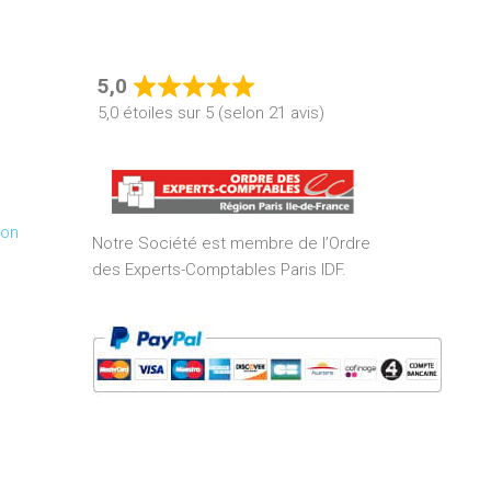
5,0
Rated
5,0 étoiles sur 5 (selon 21 avis)
5,0
out
of
5
ion
Notre Société est membre de l’Ordre
des Experts-Comptables Paris IDF.