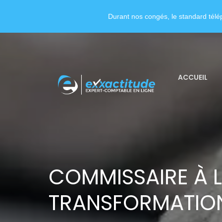
Durant nos congés, le standard télép
ACCUEIL
COMMISSAIRE À 
TRANSFORMATION