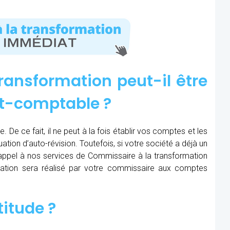
ransformation peut-il être
rt-comptable ?
 De ce fait, il ne peut à la fois établir vos comptes et les
uation d’auto-révision. Toutefois, si votre société a déjà un
e appel à nos services de Commissaire à la transformation
pération sera réalisé par votre commissaire aux comptes
titude ?