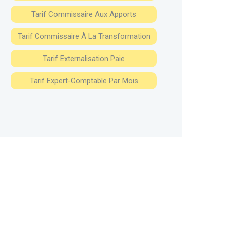
Tarif Commissaire Aux Apports
Tarif Commissaire À La Transformation
Tarif Externalisation Paie
Tarif Expert-Comptable Par Mois