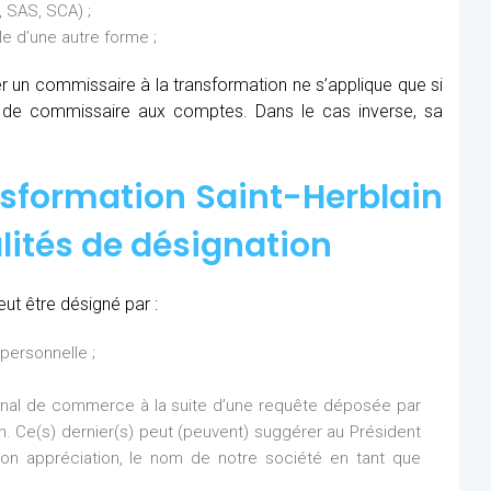
 SAS, SCA) ;
 d’une autre forme ;
ner un commissaire à la transformation ne s’applique que si
s de commissaire aux comptes. Dans le cas inverse, sa
sformation Saint-Herblain
alités de désignation
ut être désigné par :
personnelle ;
bunal de commerce à la suite d’une requête déposée par
on. Ce(s) dernier(s) peut (peuvent) suggérer au Président
n appréciation, le nom de notre société en tant que