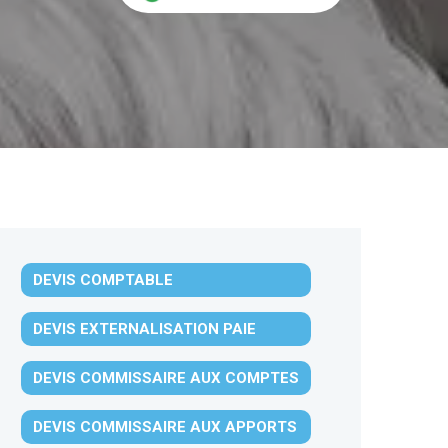
DEVIS COMPTABLE
DEVIS EXTERNALISATION PAIE
DEVIS COMMISSAIRE AUX COMPTES
DEVIS COMMISSAIRE AUX APPORTS