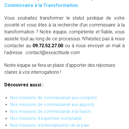
Commissaire à la Transformation
.
Vous souhaitez transformer le statut juridique de votre
société et vous êtes à la recherche d’un commissaire à la
transformation ? Notre équipe, compétente et fiable, vous
assiste tout au long de ce processus. N’hésitez pas à nous
contacter au
09.72.52.27.00
ou à nous envoyer un mail à
l’adresse : contact@exxactitude.com
Notre équipe se fera un plaisir d’apporter des réponses
claires à vos interrogations !
Découvrez aussi :
Nos missions de commissariat aux comptes
Nos missions de commissariat aux apports
Nos missions de commissariat à la fusion
Nos missions d'expertise comptable
Nos missions d'externalisation de la paie