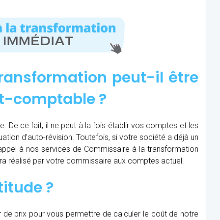
ransformation peut-il être
rt-comptable ?
 De ce fait, il ne peut à la fois établir vos comptes et les
uation d’auto-révision. Toutefois, si votre société a déjà un
e appel à nos services de Commissaire à la transformation
sera réalisé par votre commissaire aux comptes actuel.
titude ?
r de prix pour vous permettre de calculer le coût de notre