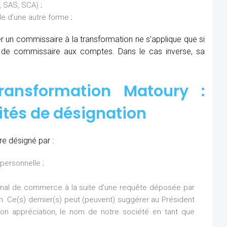
 SAS, SCA) ;
 d’une autre forme ;
ner un commissaire à la transformation ne s’applique que si
s de commissaire aux comptes. Dans le cas inverse, sa
ransformation Matoury :
ités de désignation
e désigné par :
personnelle ;
bunal de commerce à la suite d’une requête déposée par
on. Ce(s) dernier(s) peut (peuvent) suggérer au Président
n appréciation, le nom de notre société en tant que