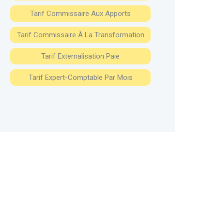
Tarif Commissaire Aux Apports
Tarif Commissaire À La Transformation
Tarif Externalisation Paie
Tarif Expert-Comptable Par Mois