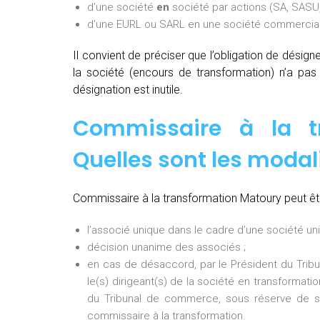
d’une société
en
société par actions (SA, SASU,
d’une EURL ou SARL en une société commerciale
Il convient de préciser que l’obligation de désig
la société (encours de transformation) n’a pa
désignation est inutile.
Commissaire à la t
Quelles sont les modal
Commissaire à la transformation Matoury peut êtr
l’associé unique dans le cadre d’une société uni
décision unanime des associés ;
en cas de désaccord, par le Président du Tri
le(s) dirigeant(s) de la société en transformati
du Tribunal de commerce, sous réserve de so
commissaire à la transformation.