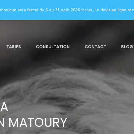
honique sera fermé du 3 au 31 août 2026 inclus. Le devis en ligne rest
TARIFS
CONSULTATION
CONTACT
BLOG
LA
N MATOURY