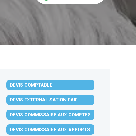
DEVIS COMPTABLE
DEVIS EXTERNALISATION PAIE
DEVIS COMMISSAIRE AUX COMPTES
DEVIS COMMISSAIRE AUX APPORTS