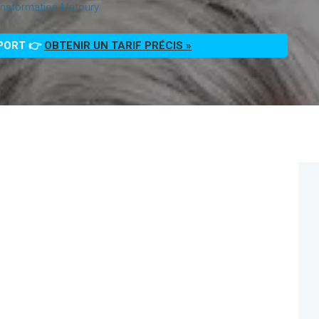
nsformation Matoury
PPORT 👉
OBTENIR UN TARIF PRÉCIS »