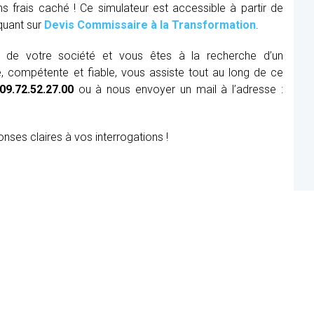
ns frais caché ! Ce simulateur est accessible à partir de
iquant sur
Devis Commissaire à la Transformation
.
ue de votre société et vous êtes à la recherche d’un
, compétente et fiable, vous assiste tout au long de ce
09.72.52.27.00
ou à nous envoyer un mail à l’adresse :
onses claires à vos interrogations !