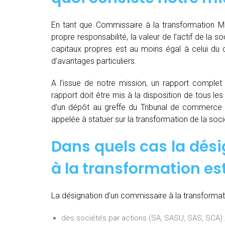
En tant que Commissaire à la transformation Ma
propre responsabilité, la valeur de l’actif de la 
capitaux propres est au moins égal à celui du c
d’avantages particuliers.
A l’issue de notre mission, un rapport complet e
rapport doit être mis à la disposition de tous les
d’un dépôt au greffe du Tribunal de commerce 
appelée à statuer sur la transformation de la soci
Dans quels cas la dés
à la transformation est
La désignation d’un commissaire à la transformati
des sociétés par actions (SA, SASU, SAS, SCA) 