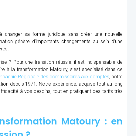
à changer sa forme juridique sans créer une nouvelle
mation génère d’importants changements au sein d’une
ères.
se ? Pour une transition réussie, il est indispensable de
ire à la transformation Matoury, s’est spécialisé dans ce
pagnie Régionale des commissaires aux comptes
, notre
ion depuis 1971. Notre expérience, acquise tout au long
cacité à vos besoins, tout en pratiquant des tarifs très
nsformation Matoury : en
ssion ?