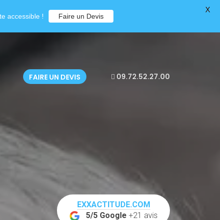
X
e accessible !
Faire un Devis
09.72.52.27.00
FAIRE UN DEVIS
EXXACTITUDE.COM
5/5 Google
+21 avis