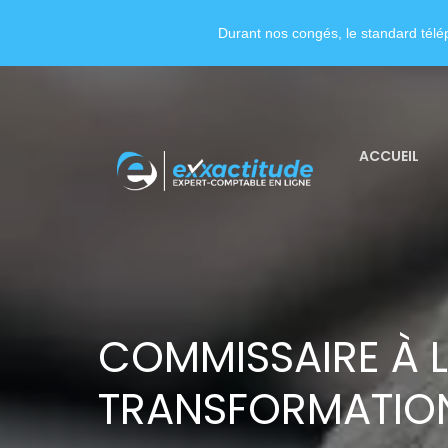
Durant nos congés, le standard télép
ACCUEIL
COMMISSAIRE À 
TRANSFORMATIO