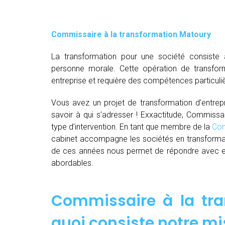
Commissaire à la transformation Matoury
La transformation pour une société consiste 
personne morale. Cette opération de transfor
entreprise et requière des compétences particuli
Vous avez un projet de transformation d’entrepri
savoir à qui s’adresser ! Exxactitude, Commissa
type d’intervention. En tant que membre de la
Com
cabinet accompagne les sociétés en transformat
de ces années nous permet de répondre avec effi
abordables.
Commissaire à la tra
quoi consiste notre mi