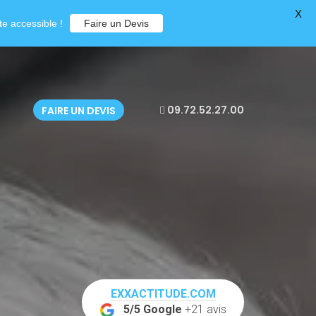
X
e accessible !
Faire un Devis
09.72.52.27.00
FAIRE UN DEVIS
EXXACTITUDE.COM
5/5 Google
+21 avis