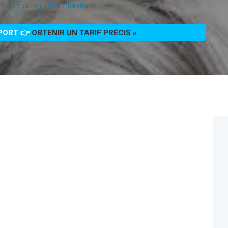
nsformation Loire Atlantique
PPORT 👉
OBTENIR UN TARIF PRÉCIS »