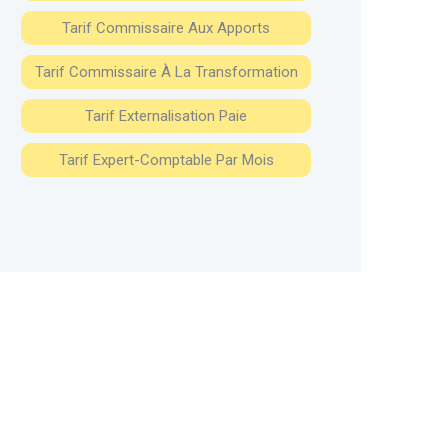
Tarif Commissaire Aux Apports
Tarif Commissaire À La Transformation
Tarif Externalisation Paie
Tarif Expert-Comptable Par Mois