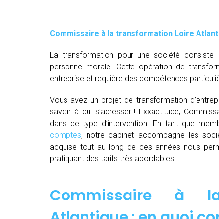
Commissaire à la transformation Loire Atlant
La transformation pour une société consiste 
personne morale. Cette opération de transfor
entreprise et requière des compétences particuli
Vous avez un projet de transformation d’entrepri
savoir à qui s’adresser ! Exxactitude, Commissai
dans ce type d’intervention. En tant que me
comptes
, notre cabinet accompagne les socié
acquise tout au long de ces années nous perm
pratiquant des tarifs très abordables.
Commissaire à la 
Atlantique : en quoi co