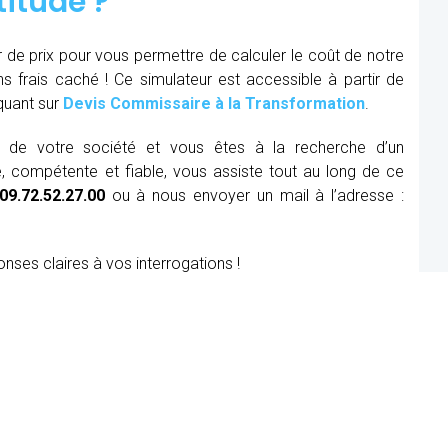
titude ?
r de prix pour vous permettre de calculer le coût de notre
ns frais caché ! Ce simulateur est accessible à partir de
iquant sur
Devis Commissaire à la Transformation
.
ue de votre société et vous êtes à la recherche d’un
, compétente et fiable, vous assiste tout au long de ce
09.72.52.27.00
ou à nous envoyer un mail à l’adresse :
onses claires à vos interrogations !