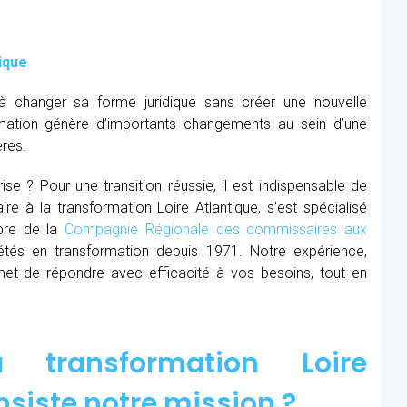
ique
à changer sa forme juridique sans créer une nouvelle
mation génère d’importants changements au sein d’une
ères.
se ? Pour une transition réussie, il est indispensable de
re à la transformation Loire Atlantique, s’est spécialisé
mbre de la
Compagnie Régionale des commissaires aux
tés en transformation depuis 1971. Notre expérience,
et de répondre avec efficacité à vos besoins, tout en
transformation Loire
nsiste notre mission ?