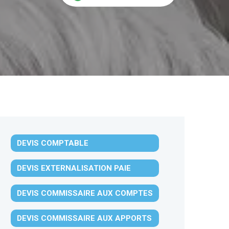
DEVIS COMPTABLE
DEVIS EXTERNALISATION PAIE
DEVIS COMMISSAIRE AUX COMPTES
DEVIS COMMISSAIRE AUX APPORTS