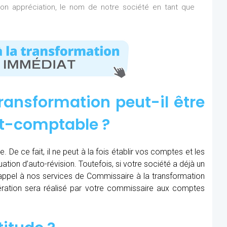
n appréciation, le nom de notre société en tant que
ransformation peut-il être
rt-comptable ?
 De ce fait, il ne peut à la fois établir vos comptes et les
uation d’auto-révision. Toutefois, si votre société a déjà un
e appel à nos services de Commissaire à la transformation
’opération sera réalisé par votre commissaire aux comptes