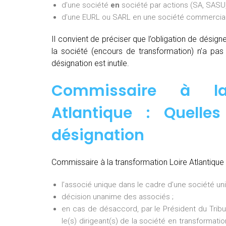
d’une société
en
société par actions (SA, SASU,
d’une EURL ou SARL en une société commerciale
Il convient de préciser que l’obligation de désig
la société (encours de transformation) n’a pa
désignation est inutile.
Commissaire à la 
Atlantique : Quelle
désignation
Commissaire à la transformation Loire Atlantique 
l’associé unique dans le cadre d’une société uni
décision unanime des associés ;
en cas de désaccord, par le Président du Tri
le(s) dirigeant(s) de la société en transformati