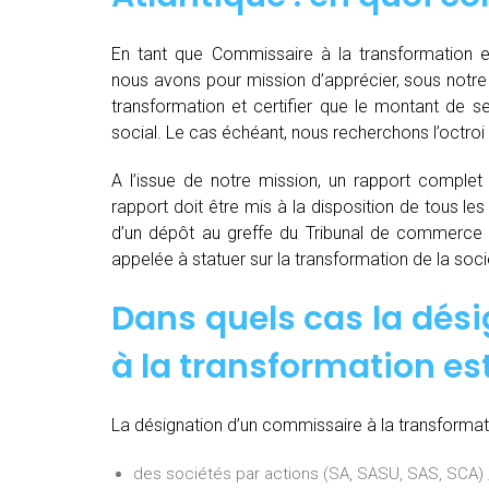
En tant que Commissaire à la transformation en
nous avons pour mission d’apprécier, sous notre p
transformation et certifier que le montant de s
social. Le cas échéant, nous recherchons l’octroi 
A l’issue de notre mission, un rapport complet e
rapport doit être mis à la disposition de tous les
d’un dépôt au greffe du Tribunal de commerce 
appelée à statuer sur la transformation de la soci
Dans quels cas la dés
à la transformation est
La désignation d’un commissaire à la transformati
des sociétés par actions (SA, SASU, SAS, SCA) 