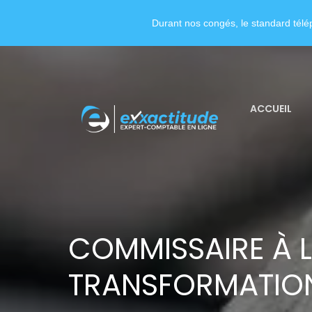
Durant nos congés, le standard télép
ACCUEIL
COMMISSAIRE À 
TRANSFORMATION