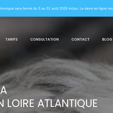
honique sera fermé du 3 au 31 août 2026 inclus. Le devis en ligne rest
TARIFS
CONSULTATION
CONTACT
BLOG
LA
 LOIRE ATLANTIQUE