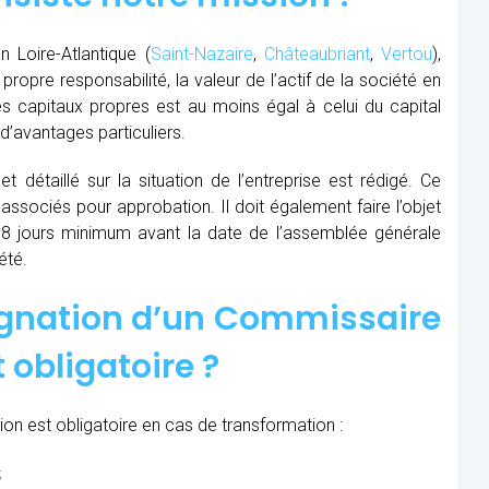
 Loire-Atlantique (
Saint-Nazaire
,
Châteaubriant
,
Vertou
),
ropre responsabilité, la valeur de l’actif de la société en
es capitaux propres est au moins égal à celui du capital
d’avantages particuliers.
t détaillé sur la situation de l’entreprise est rédigé. Ce
 associés pour approbation. Il doit également faire l’objet
8 jours minimum avant la date de l’assemblée générale
été.
ignation d’un Commissaire
 obligatoire ?
on est obligatoire en cas de transformation :
;