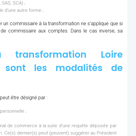
 SAS, SCA) ;
 d’une autre forme ;
ner un commissaire à la transformation ne s’applique que si
s de commissaire aux comptes. Dans le cas inverse, sa
transformation Loire
s sont les modalités de
peut être désigné par :
personnelle ;
bunal de commerce à la suite d’une requête déposée par
on. Ce(s) dernier(s) peut (peuvent) suggérer au Président