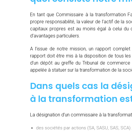
En tant que Commissaire à la transformation F
propre responsabilité, la valeur de l’actif de la 
capitaux propres est au moins égal à celui du c
d’avantages particuliers.
A l’issue de notre mission, un rapport complet e
rapport doit être mis à la disposition de tous les
d’un dépôt au greffe du Tribunal de commerce 
appelée à statuer sur la transformation de la soci
Dans quels cas la dés
à la transformation est
La désignation d’un commissaire à la transformati
des sociétés par actions (SA, SASU, SAS, SCA) 