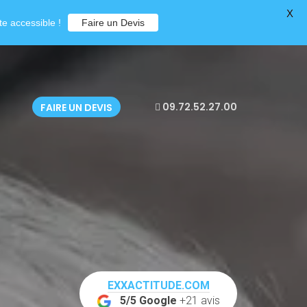
X
e accessible !
Faire un Devis
09.72.52.27.00
FAIRE UN DEVIS
EXXACTITUDE.COM
5/5 Google
+21 avis