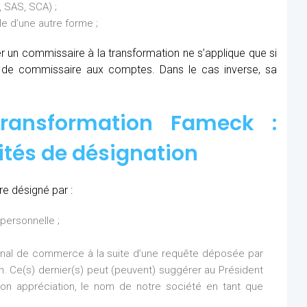
 SAS, SCA) ;
 d’une autre forme ;
ner un commissaire à la transformation ne s’applique que si
s de commissaire aux comptes. Dans le cas inverse, sa
ransformation Fameck :
ités de désignation
e désigné par :
personnelle ;
bunal de commerce à la suite d’une requête déposée par
on. Ce(s) dernier(s) peut (peuvent) suggérer au Président
n appréciation, le nom de notre société en tant que