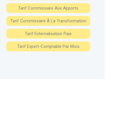
Tarif Commissaire Aux Apports
Tarif Commissaire À La Transformation
Tarif Externalisation Paie
Tarif Expert-Comptable Par Mois