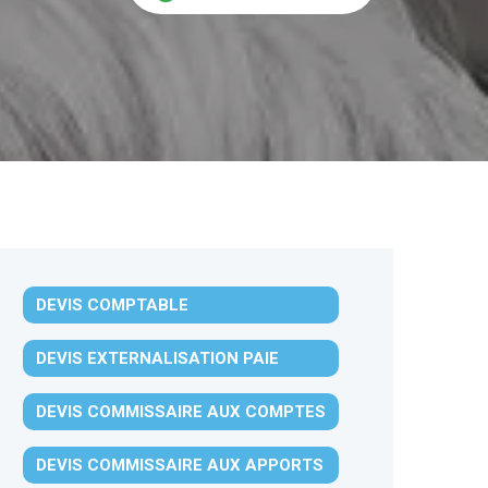
DEVIS COMPTABLE
DEVIS EXTERNALISATION PAIE
DEVIS COMMISSAIRE AUX COMPTES
DEVIS COMMISSAIRE AUX APPORTS