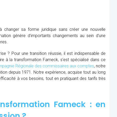
à changer sa forme juridique sans créer une nouvelle
mation génère d’importants changements au sein d’une
ères.
se ? Pour une transition réussie, il est indispensable de
ire à la transformation Fameck, s’est spécialisé dans ce
pagnie Régionale des commissaires aux comptes
, notre
ion depuis 1971. Notre expérience, acquise tout au long
cacité à vos besoins, tout en pratiquant des tarifs très
ansformation Fameck : en
ssion ?