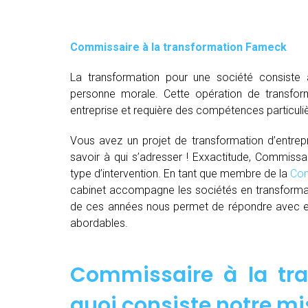
Commissaire à la transformation Fameck
La transformation pour une société consiste 
personne morale. Cette opération de transfor
entreprise et requière des compétences particuli
Vous avez un projet de transformation d’entrepri
savoir à qui s’adresser ! Exxactitude, Commissa
type d’intervention. En tant que membre de la
Com
cabinet accompagne les sociétés en transformat
de ces années nous permet de répondre avec effi
abordables.
Commissaire à la tr
quoi consiste notre mi