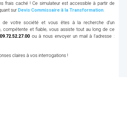
ns frais caché ! Ce simulateur est accessible à partir de
iquant sur
Devis Commissaire à la Transformation
.
ue de votre société et vous êtes à la recherche d’un
, compétente et fiable, vous assiste tout au long de ce
09.72.52.27.00
ou à nous envoyer un mail à l’adresse :
onses claires à vos interrogations !