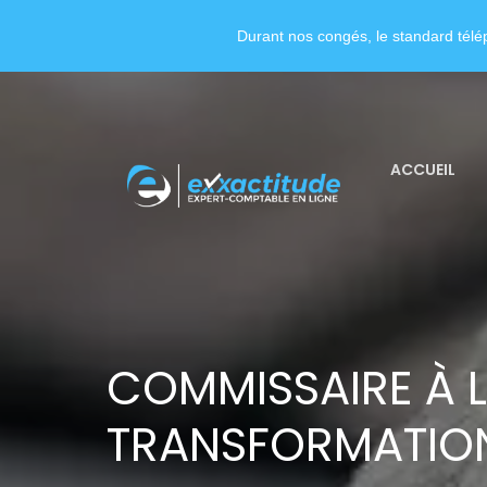
Durant nos congés, le standard télép
ACCUEIL
COMMISSAIRE À 
TRANSFORMATIO