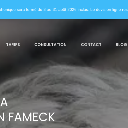
honique sera fermé du 3 au 31 août 2026 inclus. Le devis en ligne rest
TARIFS
CONSULTATION
CONTACT
BLOG
LA
N FAMECK