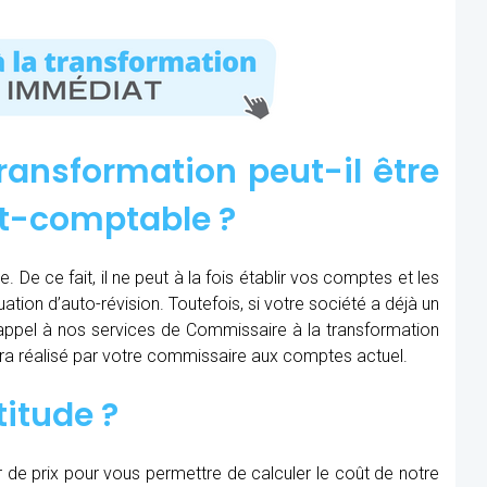
ransformation peut-il être
rt-comptable ?
 De ce fait, il ne peut à la fois établir vos comptes et les
uation d’auto-révision. Toutefois, si votre société a déjà un
e appel à nos services de Commissaire à la transformation
sera réalisé par votre commissaire aux comptes actuel.
titude ?
r de prix pour vous permettre de calculer le coût de notre