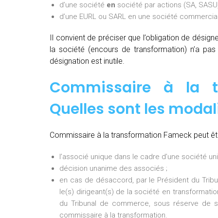
d’une société
en
société par actions (SA, SASU,
d’une EURL ou SARL en une société commerciale
Il convient de préciser que l’obligation de désig
la société (encours de transformation) n’a pa
désignation est inutile.
Commissaire à la t
Quelles sont les modal
Commissaire à la transformation Fameck peut êtr
l’associé unique dans le cadre d’une société uni
décision unanime des associés ;
en cas de désaccord, par le Président du Tri
le(s) dirigeant(s) de la société en transformati
du Tribunal de commerce, sous réserve de so
commissaire à la transformation.