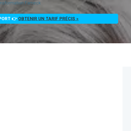
ansformation Fameck
PPORT 👉
OBTENIR UN TARIF PRÉCIS »