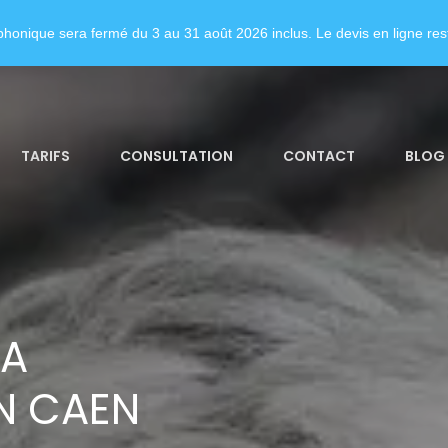
honique sera fermé du 3 au 31 août 2026 inclus. Le devis en ligne rest
TARIFS
CONSULTATION
CONTACT
BLOG
LA
N CAEN