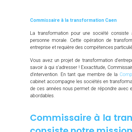
Commissaire à la transformation Caen
La transformation pour une société consiste 
personne morale. Cette opération de transfor
entreprise et requière des compétences particuli
Vous avez un projet de transformation d’entrepri
savoir à qui s’adresser ! Exxactitude, Commissai
d’intervention. En tant que membre de la
Compa
cabinet accompagne les sociétés en transformat
de ces années nous permet de répondre avec effi
abordables.
Commissaire à la tran
consiste notre mission