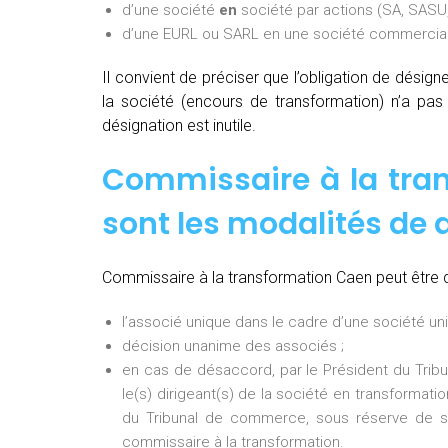
d’une société
en
société par actions (SA, SASU,
d’une EURL ou SARL en une société commerciale
Il convient de préciser que l’obligation de désig
la société (encours de transformation) n’a pa
désignation est inutile.
Commissaire à la tran
sont les modalités de 
Commissaire à la transformation Caen peut être d
l’associé unique dans le cadre d’une société uni
décision unanime des associés ;
en cas de désaccord, par le Président du Tri
le(s) dirigeant(s) de la société en transformati
du Tribunal de commerce, sous réserve de so
commissaire à la transformation.