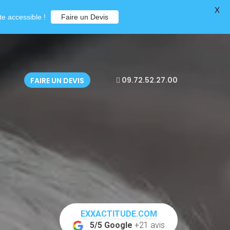
X
e accessible !
Faire un Devis
09.72.52.27.00
FAIRE UN DEVIS
EXXACTITUDE.COM
5/5 Google
+21 avis