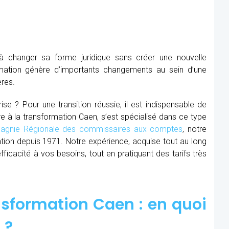
à changer sa forme juridique sans créer une nouvelle
mation génère d’importants changements au sein d’une
ères.
se ? Pour une transition réussie, il est indispensable de
re à la transformation Caen, s’est spécialisé dans ce type
gnie Régionale des commissaires aux comptes
, notre
ion depuis 1971. Notre expérience, acquise tout au long
cacité à vos besoins, tout en pratiquant des tarifs très
sformation Caen : en quoi
 ?