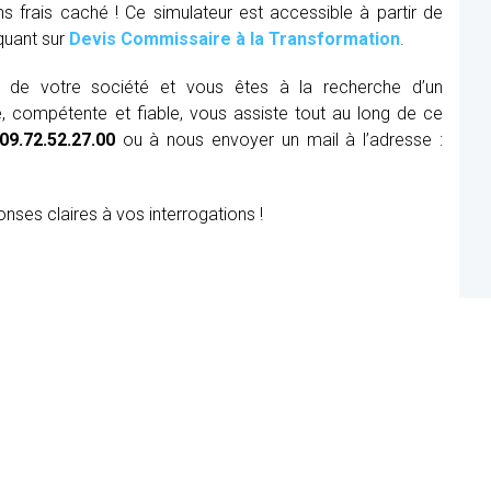
ns frais caché ! Ce simulateur est accessible à partir de
iquant sur
Devis Commissaire à la Transformation
.
ue de votre société et vous êtes à la recherche d’un
, compétente et fiable, vous assiste tout au long de ce
09.72.52.27.00
ou à nous envoyer un mail à l’adresse :
onses claires à vos interrogations !