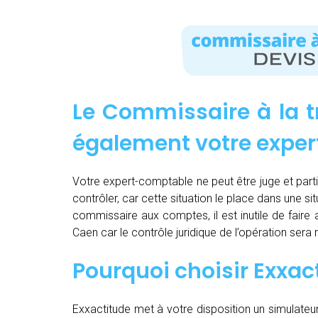
Le Commissaire à la t
également votre expe
Votre expert-comptable ne peut être juge et partie.
contrôler, car cette situation le place dans une sit
commissaire aux comptes, il est inutile de fair
Caen car le contrôle juridique de l’opération ser
Pourquoi choisir Exxac
Exxactitude met à votre disposition un simulateu