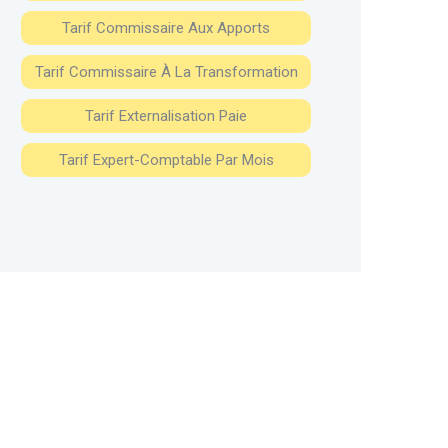
Tarif Commissaire Aux Apports
Tarif Commissaire À La Transformation
Tarif Externalisation Paie
Tarif Expert-Comptable Par Mois