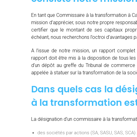
En tant que Commissaire à la transformation à Ca
mission d’apprécier, sous notre propre responsabil
certifier que le montant de ses capitaux propr
échéant, nous recherchons l’octroi d’avantages par
A l’issue de notre mission, un rapport complet e
rapport doit être mis à la disposition de tous les
d’un dépôt au greffe du Tribunal de commerce 
appelée à statuer sur la transformation de la soci
Dans quels cas la dés
à la transformation est
La désignation d’un commissaire à la transformati
des sociétés par actions (SA, SASU, SAS, SCA) 