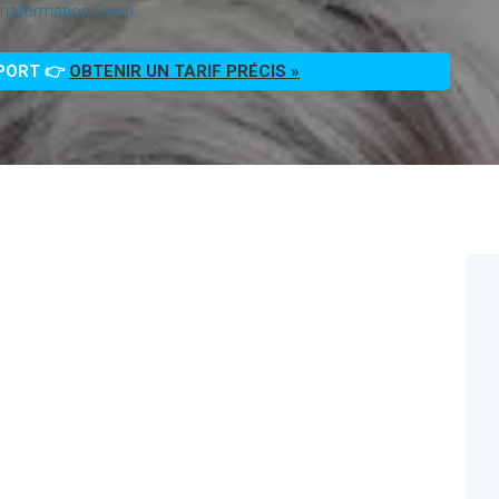
ansformation Caen
PPORT 👉
OBTENIR UN TARIF PRÉCIS »