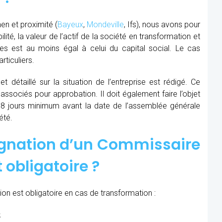
en et proximité (
Bayeux
,
Mondeville
, Ifs), nous avons pour
ité, la valeur de l’actif de la société en transformation et
es est au moins égal à celui du capital social. Le cas
ticuliers.
t détaillé sur la situation de l’entreprise est rédigé. Ce
 associés pour approbation. Il doit également faire l’objet
8 jours minimum avant la date de l’assemblée générale
été.
ignation d’un Commissaire
 obligatoire ?
on est obligatoire en cas de transformation :
;