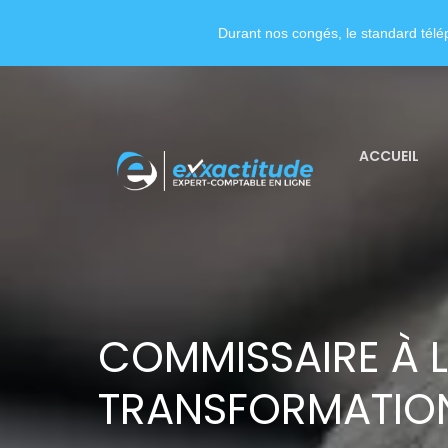
Durant nos congés, le standard télép
ACCUEIL
COMMISSAIRE À 
TRANSFORMATIO