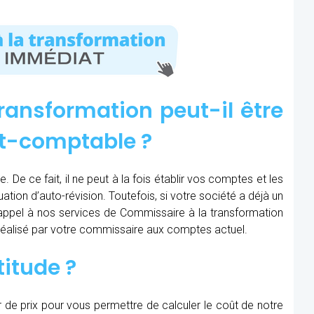
ransformation peut-il être
rt-comptable ?
 De ce fait, il ne peut à la fois établir vos comptes et les
uation d’auto-révision. Toutefois, si votre société a déjà un
e appel à nos services de Commissaire à la transformation
a réalisé par votre commissaire aux comptes actuel.
titude ?
r de prix pour vous permettre de calculer le coût de notre