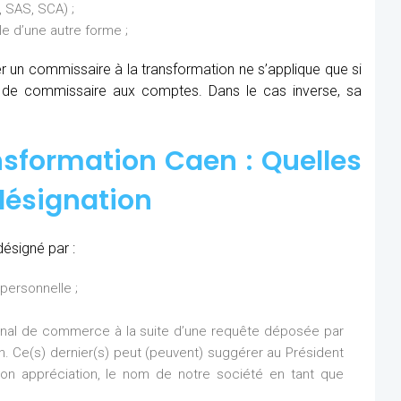
 SAS, SCA) ;
 d’une autre forme ;
ner un commissaire à la transformation ne s’applique que si
s de commissaire aux comptes. Dans le cas inverse, sa
sformation Caen : Quelles
désignation
ésigné par :
personnelle ;
bunal de commerce à la suite d’une requête déposée par
on. Ce(s) dernier(s) peut (peuvent) suggérer au Président
n appréciation, le nom de notre société en tant que