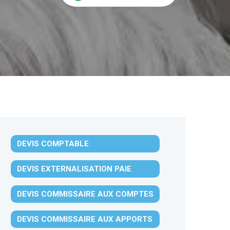
DEVIS COMPTABLE
DEVIS EXTERNALISATION PAIE
DEVIS COMMISSAIRE AUX COMPTES
DEVIS COMMISSAIRE AUX APPORTS