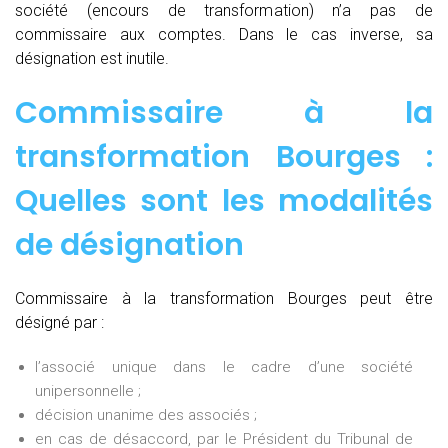
société (encours de transformation) n’a pas de
commissaire aux comptes. Dans le cas inverse, sa
désignation est inutile.
Commissaire à la
transformation Bourges :
Quelles sont les modalités
de désignation
Commissaire à la transformation Bourges peut être
désigné par :
l’associé unique dans le cadre d’une société
unipersonnelle ;
décision unanime des associés ;
en cas de désaccord, par le Président du Tribunal de