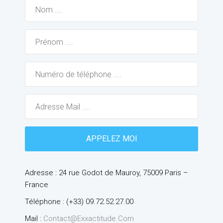
Adresse : 24 rue Godot de Mauroy, 75009 Paris –
France
Téléphone : (+33) 09.72.52.27.00
Mail :
Contact@exxactitude.com