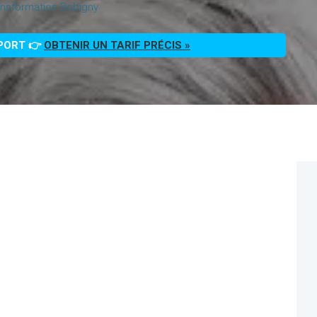
nsformation Bobigny
PPORT 👉
OBTENIR UN TARIF PRÉCIS »