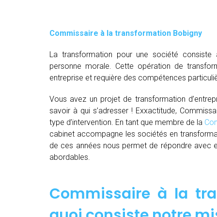
Commissaire à la transformation Bobigny
La transformation pour une société consiste 
personne morale. Cette opération de transfor
entreprise et requière des compétences particuli
Vous avez un projet de transformation d’entrepri
savoir à qui s’adresser ! Exxactitude, Commissa
type d’intervention. En tant que membre de la
Com
cabinet accompagne les sociétés en transformat
de ces années nous permet de répondre avec effi
abordables.
Commissaire à la tra
quoi consiste notre mi