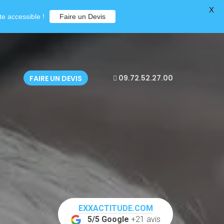
X
e accessible !
Faire un Devis
09.72.52.27.00
FAIRE UN DEVIS
EXXACTITUDE.COM
5/5 Google
+21 avis