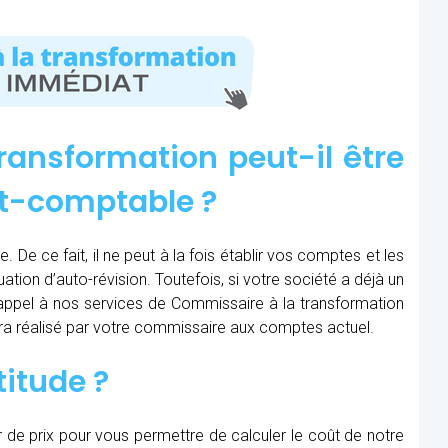
ransformation peut-il être
rt-comptable ?
 De ce fait, il ne peut à la fois établir vos comptes et les
uation d’auto-révision. Toutefois, si votre société a déjà un
e appel à nos services de Commissaire à la transformation
sera réalisé par votre commissaire aux comptes actuel.
titude ?
r de prix pour vous permettre de calculer le coût de notre