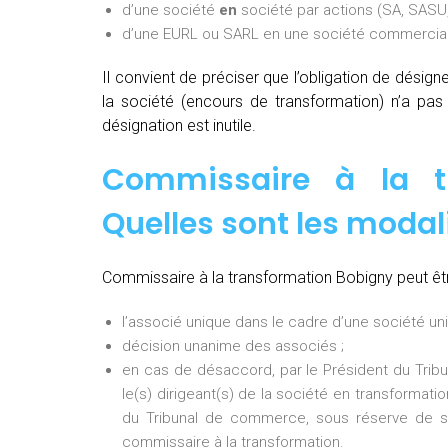
d’une société
en
société par actions (SA, SASU,
d’une EURL ou SARL en une société commerciale
Il convient de préciser que l’obligation de désig
la société (encours de transformation) n’a pa
désignation est inutile.
Commissaire à la t
Quelles sont les modal
Commissaire à la transformation Bobigny peut êtr
l’associé unique dans le cadre d’une société uni
décision unanime des associés ;
en cas de désaccord, par le Président du Tri
le(s) dirigeant(s) de la société en transformati
du Tribunal de commerce, sous réserve de so
commissaire à la transformation.