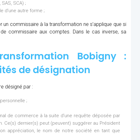
 SAS, SCA) ;
 d’une autre forme ;
ner un commissaire à la transformation ne s’applique que si
s de commissaire aux comptes. Dans le cas inverse, sa
ransformation Bobigny :
ités de désignation
e désigné par :
personnelle ;
bunal de commerce à la suite d’une requête déposée par
on. Ce(s) dernier(s) peut (peuvent) suggérer au Président
n appréciation, le nom de notre société en tant que