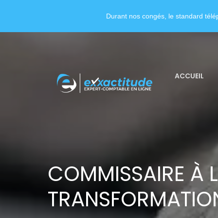
Durant nos congés, le standard télép
ACCUEIL
COMMISSAIRE À 
TRANSFORMATIO