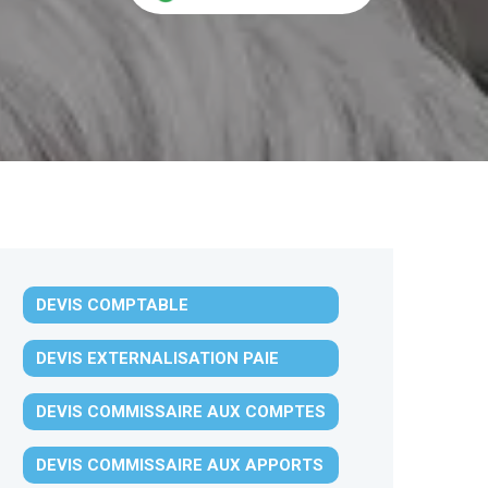
DEVIS COMPTABLE
DEVIS EXTERNALISATION PAIE
DEVIS COMMISSAIRE AUX COMPTES
DEVIS COMMISSAIRE AUX APPORTS