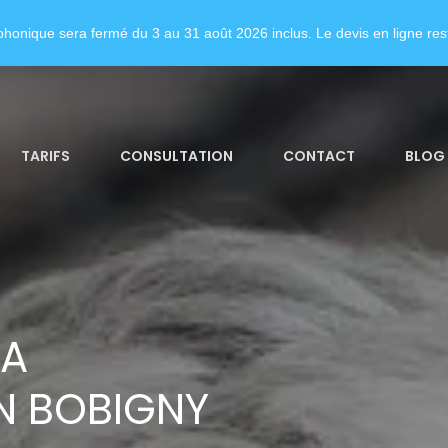
honique sera fermé du 3 au 31 août 2026 inclus. Le devis en ligne rest
TARIFS
CONSULTATION
CONTACT
BLOG
LA
N BOBIGNY