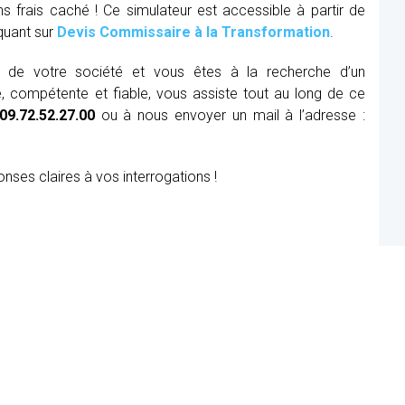
ns frais caché ! Ce simulateur est accessible à partir de
iquant sur
Devis Commissaire à la Transformation
.
ue de votre société et vous êtes à la recherche d’un
, compétente et fiable, vous assiste tout au long de ce
09.72.52.27.00
ou à nous envoyer un mail à l’adresse :
onses claires à vos interrogations !