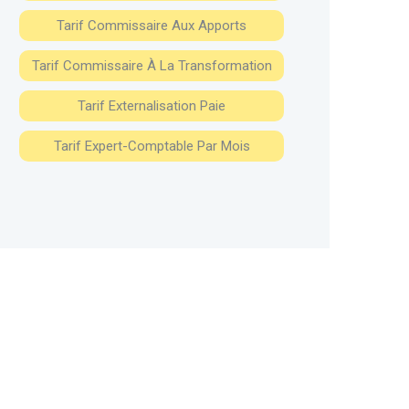
Tarif Commissaire Aux Apports
Tarif Commissaire À La Transformation
Tarif Externalisation Paie
Tarif Expert-Comptable Par Mois