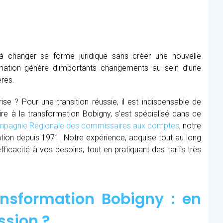
à changer sa forme juridique sans créer une nouvelle
mation génère d’importants changements au sein d’une
ères.
se ? Pour une transition réussie, il est indispensable de
ire à la transformation Bobigny, s’est spécialisé dans ce
pagnie Régionale des commissaires aux comptes
, notre
ion depuis 1971. Notre expérience, acquise tout au long
cacité à vos besoins, tout en pratiquant des tarifs très
nsformation Bobigny : en
ssion ?