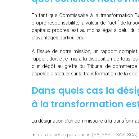
En tant que Commissaire à la transformation Bo
propre responsabilité, la valeur de l’actif de la 
capitaux propres est au moins égal à celui du c
d’avantages particuliers.
A l’issue de notre mission, un rapport complet e
rapport doit être mis à la disposition de tous les
d’un dépôt au greffe du Tribunal de commerce 
appelée à statuer sur la transformation de la soci
Dans quels cas la dés
à la transformation est
La désignation d’un commissaire à la transformati
des sociétés par actions (SA, SASU, SAS, SCA) 