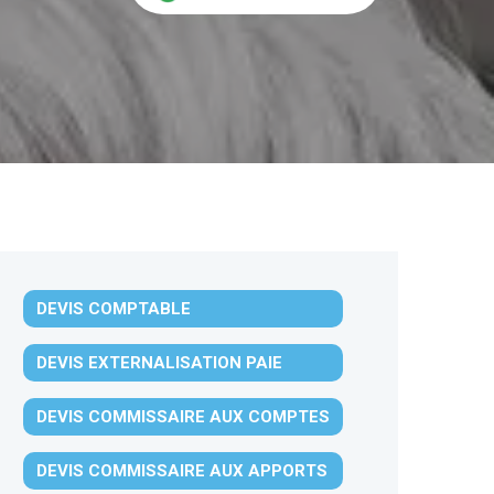
DEVIS COMPTABLE
DEVIS EXTERNALISATION PAIE
DEVIS COMMISSAIRE AUX COMPTES
DEVIS COMMISSAIRE AUX APPORTS