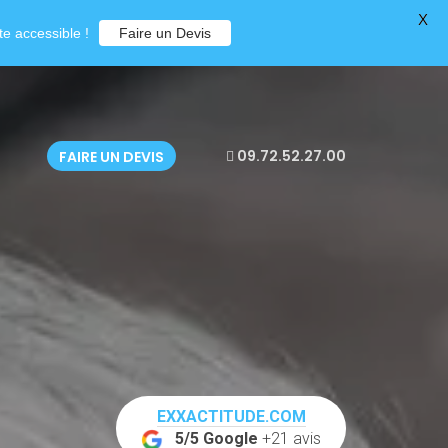
X
e accessible !
Faire un Devis
09.72.52.27.00
FAIRE UN DEVIS
EXXACTITUDE.COM
5/5 Google
+21 avis