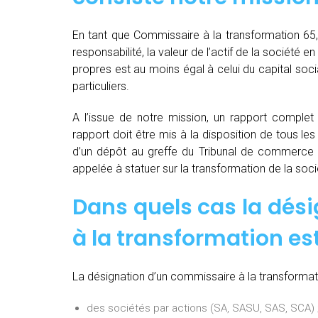
En tant que Commissaire à la transformation 65,
responsabilité, la valeur de l’actif de la société 
propres est au moins égal à celui du capital soc
particuliers.
A l’issue de notre mission, un rapport complet e
rapport doit être mis à la disposition de tous les
d’un dépôt au greffe du Tribunal de commerce 
appelée à statuer sur la transformation de la soci
Dans quels cas la dés
à la transformation est
La désignation d’un commissaire à la transformati
des sociétés par actions (SA, SASU, SAS, SCA) 