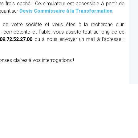
ns frais caché ! Ce simulateur est accessible à partir de
iquant sur
Devis Commissaire à la Transformation
.
ue de votre société et vous êtes à la recherche d’un
, compétente et fiable, vous assiste tout au long de ce
09.72.52.27.00
ou à nous envoyer un mail à l’adresse :
onses claires à vos interrogations !