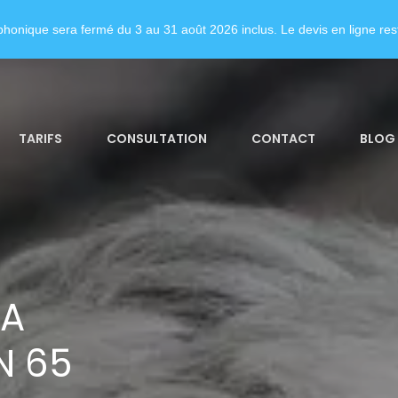
honique sera fermé du 3 au 31 août 2026 inclus. Le devis en ligne rest
TARIFS
CONSULTATION
CONTACT
BLOG
LA
N 65