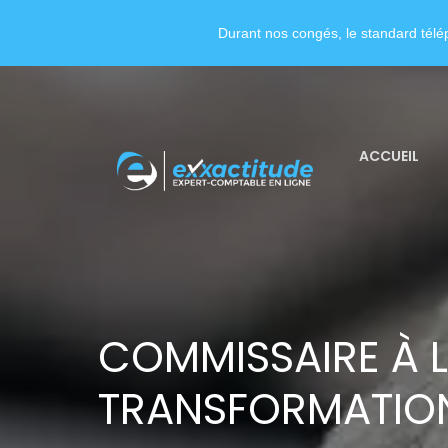
Durant nos congés, le standard télép
ACCUEIL
COMMISSAIRE À 
TRANSFORMATIO