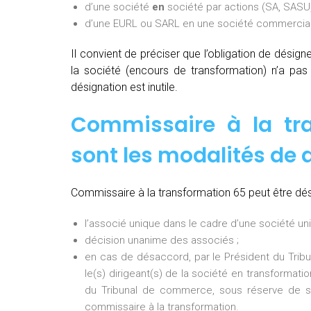
d’une société
en
société par actions (SA, SASU,
d’une EURL ou SARL en une société commerciale
Il convient de préciser que l’obligation de désig
la société (encours de transformation) n’a pa
désignation est inutile.
Commissaire à la tra
sont les modalités de 
Commissaire à la transformation 65 peut être dés
l’associé unique dans le cadre d’une société uni
décision unanime des associés ;
en cas de désaccord, par le Président du Tri
le(s) dirigeant(s) de la société en transformati
du Tribunal de commerce, sous réserve de so
commissaire à la transformation.