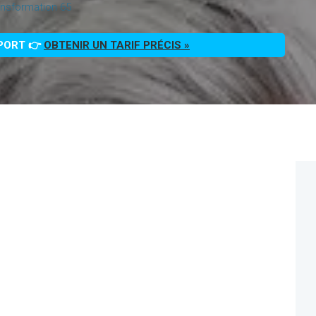
nsformation 65
PPORT 👉
OBTENIR UN TARIF PRÉCIS »