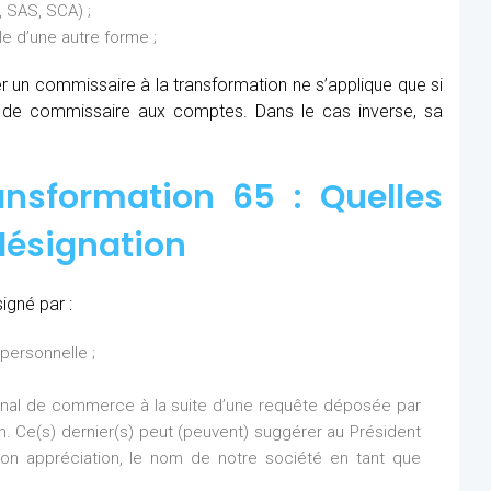
 SAS, SCA) ;
 d’une autre forme ;
ner un commissaire à la transformation ne s’applique que si
s de commissaire aux comptes. Dans le cas inverse, sa
nsformation 65 : Quelles
désignation
igné par :
personnelle ;
bunal de commerce à la suite d’une requête déposée par
on. Ce(s) dernier(s) peut (peuvent) suggérer au Président
n appréciation, le nom de notre société en tant que