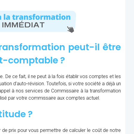
ransformation peut-il être
rt-comptable ?
 De ce fait, il ne peut à la fois établir vos comptes et les
uation d’auto-révision. Toutefois, si votre société a déjà un
e appel à nos services de Commissaire à la transformation
réalisé par votre commissaire aux comptes actuel.
titude ?
r de prix pour vous permettre de calculer le coût de notre