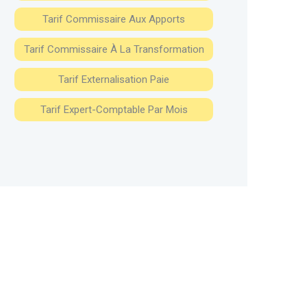
Tarif Commissaire Aux Apports
Tarif Commissaire À La Transformation
Tarif Externalisation Paie
Tarif Expert-Comptable Par Mois