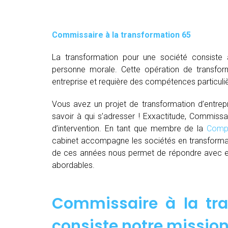
Commissaire à la transformation 65
La transformation pour une société consiste 
personne morale. Cette opération de transfor
entreprise et requière des compétences particuli
Vous avez un projet de transformation d’entrepri
savoir à qui s’adresser ! Exxactitude, Commissa
d’intervention. En tant que membre de la
Compa
cabinet accompagne les sociétés en transformat
de ces années nous permet de répondre avec effi
abordables.
Commissaire à la tra
consiste notre mission