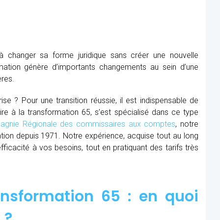
à changer sa forme juridique sans créer une nouvelle
mation génère d’importants changements au sein d’une
ères.
se ? Pour une transition réussie, il est indispensable de
ire à la transformation 65, s’est spécialisé dans ce type
gnie Régionale des commissaires aux comptes
, notre
ion depuis 1971. Notre expérience, acquise tout au long
cacité à vos besoins, tout en pratiquant des tarifs très
nsformation 65 : en quoi
 ?