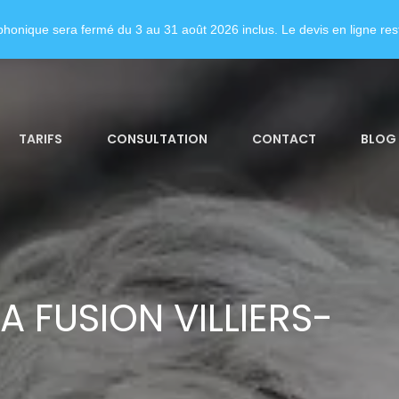
honique sera fermé du 3 au 31 août 2026 inclus. Le devis en ligne rest
TARIFS
CONSULTATION
CONTACT
BLOG
A FUSION VILLIERS-