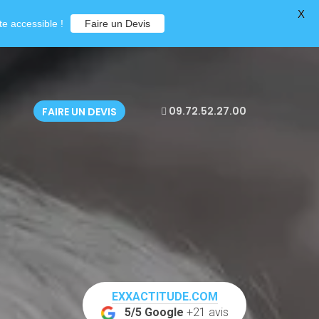
X
e accessible !
Faire un Devis
09.72.52.27.00
FAIRE UN DEVIS
EXXACTITUDE.COM
5/5 Google
+21 avis