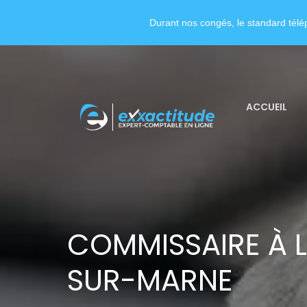
Durant nos congés, le standard télép
ACCUEIL
COMMISSAIRE À L
SUR-MARNE