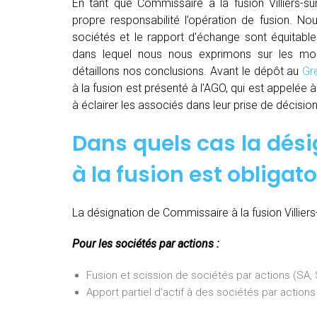
En tant que Commissaire à la fusion Villiers-s
propre responsabilité l’opération de fusion. Nou
sociétés et le rapport d’échange sont équitable
dans lequel nous nous exprimons sur les moda
détaillons nos conclusions. Avant le dépôt au
Gr
à la fusion est présenté à l’AGO, qui est appelée
à éclairer les associés dans leur prise de décision
Dans quels cas la dés
à la fusion est obligato
La désignation de Commissaire à la fusion Villiers
Pour les sociétés par actions :
Fusion et scission de sociétés par actions (SA
Apport partiel d’actif à des sociétés par actio