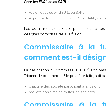
Pour les EURL et les SARL :
Fusion et scission d’EURL ou SARL
Apport partiel d’actif à des EURL ou SARL, soum
Les commissaires aux comptes des sociétés pa
désignés commissaires à la fusion.
Commissaire à la fus
comment est-il désign
La désignation du commissaire à la fusion pas
Tribunal de commerce. Elle peut être faite, soit par
chacune des société participant à la fusion ;
requête conjointe de toutes les sociétés.
Commissaire à la fu