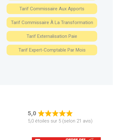
Tarif Commissaire Aux Apports
Tarif Commissaire À La Transformation
Tarif Externalisation Paie
Tarif Expert-Comptable Par Mois
5,0
Rated
5,0 étoiles sur 5 (selon 21 avis)
5,0
out
of