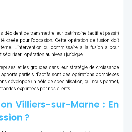
s décident de transmettre leur patrimoine (actif et passif)
té créée pour l’occasion. Cette opération de fusion doit
xterne. L’intervention du commissaire à la fusion
a pour
t sécuriser l’opération au niveau juridique.
prises et les groupes dans leur stratégie de croissance
t apports partiels d’actifs sont des opérations complexes
avons développé un pôle de spécialisation, qui nous permet,
demandes exprimées par nos clients.
on Villiers-sur-Marne : En
ssion ?