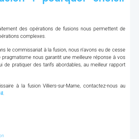
raitement des opérations de fusions nous permettent de
opérations complexes.
ns le commissariat à la fusion, nous n’avons eu de cesse
re pragmatisme nous garantit une meilleure réponse à vos
 de pratiquer des tarifs abordables, au meilleur rapport
saire à la fusion Villiers-sur-Marne, contactez-nous au
il
.
on