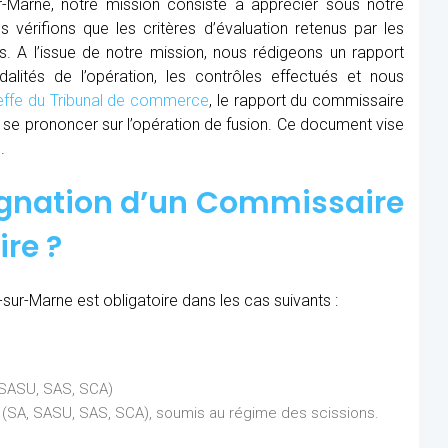
ur-Marne, notre mission consiste à apprécier sous notre
s vérifions que les critères d’évaluation retenus par les
s. A l’issue de notre mission, nous rédigeons un rapport
lités de l’opération, les contrôles effectués et nous
effe du Tribunal de commerce
, le rapport du commissaire
 à se prononcer sur l’opération de fusion. Ce document vise
.
ignation d’un Commissaire
ire ?
-sur-Marne est obligatoire dans les cas suivants :
, SASU, SAS, SCA)
ns (SA, SASU, SAS, SCA), soumis au régime des scissions.