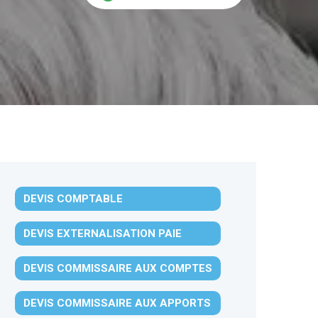
DEVIS COMPTABLE
DEVIS EXTERNALISATION PAIE
DEVIS COMMISSAIRE AUX COMPTES
DEVIS COMMISSAIRE AUX APPORTS