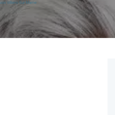
on Villiers-Sur-Marne