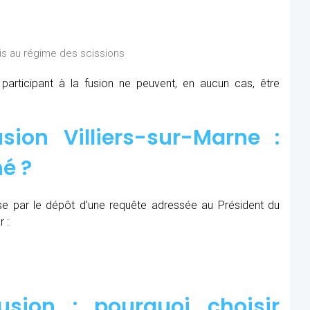
is au régime des scissions
rticipant à la fusion ne peuvent, en aucun cas, être
ion Villiers-sur-Marne :
é ?
se par le dépôt d’une requête adressée au Président du
 :
sion : pourquoi choisir